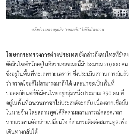
หวังช่วงเวลาหยุดยิง "เชลยศึก" ได้รับอิสรภาพ
โฆษกกระทรวงการต่างประเทศ
ยังกล่าวถึงคนไทยที่ยังคง
ตัดสินใจพำนักอยู่ในอิสราเอลขณะนี้มีประมาณ 20,000 คน
ซึ่งอยู่ในพื้นที่ทะเลทรายเอราว่า ซึ่งประเมินสถานการณ์แล้ว
ว่า จรวดโจมตีไม่สามารถมาถึงได้ และน่าจะเป็นพื้นที่
ปลอดภัย แต่ก็ยังมีคนไทยอยู่กลุ่มหนึ่งประมาณ 390 คน ที่
อยู่ในพื้นที่
ฉนวนกาซา
ไม่ประสงค์จะกลับ เนื่องจากเชื่อมั่น
ในนายจ้าง โดยสถานทูตได้ติดตามสถานการณ์ตลอดเวลา
หากแรงงานดังกล่าวเปลี่ยนใจ ก็สามารถติดต่อสถานทูตเพื่อ
เดินทางกลับได้