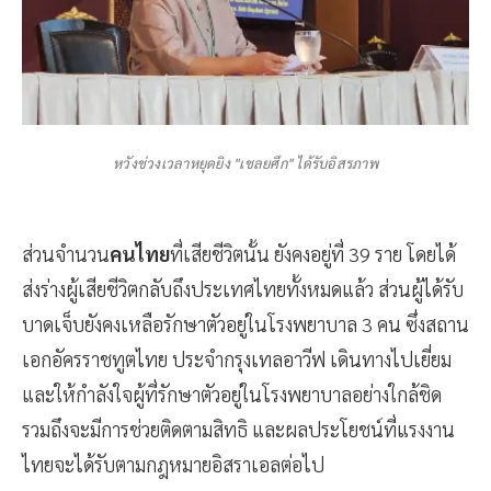
หวังช่วงเวลาหยุดยิง "เชลยศึก" ได้รับอิสรภาพ
ส่วนจำนวน
คนไทย
ที่เสียชีวิตนั้น ยังคงอยู่ที่ 39 ราย โดยได้
ส่งร่างผู้เสียชีวิตกลับถึงประเทศไทยทั้งหมดแล้ว ส่วนผู้ได้รับ
บาดเจ็บยังคงเหลือรักษาตัวอยู่ในโรงพยาบาล 3 คน ซึ่งสถาน
เอกอัครราชทูตไทย ประจำกรุงเทลอาวีฟ เดินทางไปเยี่ยม
และให้กำลังใจผู้ที่รักษาตัวอยู่ในโรงพยาบาลอย่างใกล้ชิด
รวมถึงจะมีการช่วยติดตามสิทธิ และผลประโยชน์ที่แรงงาน
ไทยจะได้รับตามกฎหมายอิสราเอลต่อไป