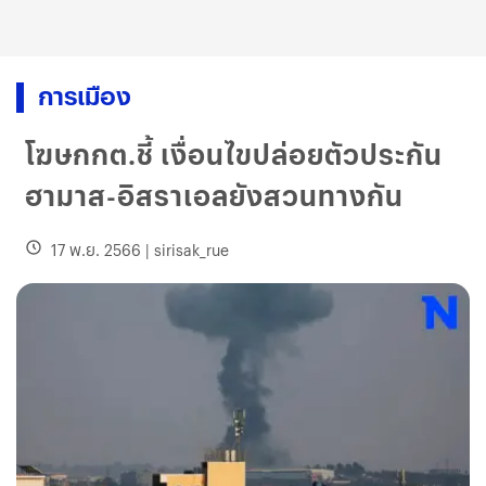
การเมือง
โฆษกกต.ชี้ เงื่อนไขปล่อยตัวประกัน
ฮามาส-อิสราเอลยังสวนทางกัน
17 พ.ย. 2566
|
sirisak_rue