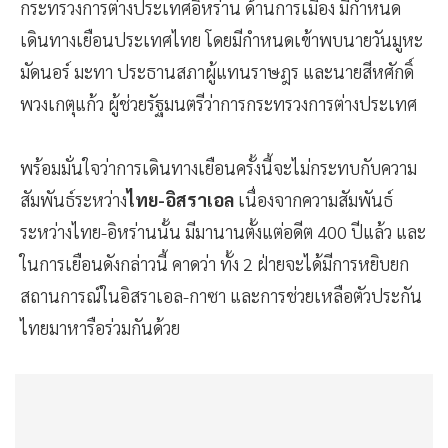
กระทรวงการต่างประเทศอิหร่าน ด้านการเมือง มีกำหนด
เดินทางเยือนประเทศไทย โดยมีกำหนดเข้าพบนายวันมูหะ
มัดนอร์ มะทา ประธานสภาผู้แทนราษฎร และนายสีหศักดิ์
พวงเกตุแก้ว ผู้ช่วยรัฐมนตรีว่าการกระทรวงการต่างประเทศ
พร้อมมั่นใจว่าการเดินทางเยือนครั้งนี้จะไม่กระทบกับความ
สัมพันธ์ระหว่าง
ไทย-อิสราเอล
เนื่องจากความสัมพันธ์
ระหว่างไทย-อิหร่านนั้น มีมานานตั้งแต่อดีต 400 ปีแล้ว และ
ในการเยือนดังกล่าวนี้ คาดว่า ทั้ง 2 ฝ่ายจะได้มีการหยิบยก
สถานการณ์ในอิสราเอล-กาซา และการช่วยเหลือตัวประกัน
ไทยมาหารือร่วมกันด้วย