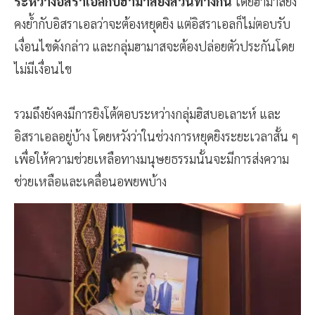
ระหว่างอิสราเอลกับฮามาสยังสวนทางกัน
โดยฮามาสยัง
คงย้ำกับอิสราเอลว่าจะต้องหยุดยิง แต่อิสราเอลก็ไม่ตอบรับ
เงื่อนไขดังกล่าว และกลุ่มฮามาสจะต้องปล่อยตัวประกันโดย
ไม่มีเงื่อนไข
รวมถึงยังคงมีการยิงโต้ตอบระหว่างกลุ่มฮิสบอเลาะห์ และ
อิสราเอลอยู่บ้าง โดยหวังว่าในช่วงการหยุดยิงระยะเวลาสั้น ๆ
เพื่อให้ความช่วยเหลือทางมนุษยธรรมนั้นจะมีการส่งความ
ช่วยเหลือและเคลื่อนอพยพบ้าง