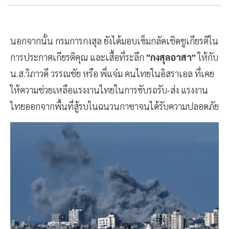
นอกจากนั้น กรมการกงสุล ยังได้มอบเข็มกลัดเชิดชูเกียรติใน
การประกาศเกียรติคุณ และเสื้อที่ระลึก
"กงสุลอาสา"
ให้กับ
น.ส.วิภาวดี วรรณชัย หรือ พี่แจ๋ม คนไทยในอิสราเอล ที่เคย
ให้ความช่วยเหลือแรงงานไทยในการขับรถรับ-ส่ง แรงงาน
ไทยออกจากพื้นที่สู้รบในฉนวนกาซาจนได้รับความปลอดภัย