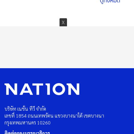
ดูทั้งหมด
บริษัท เนชั่น ทีวี จำกัด
เลขที่ 1854 ถนนเทพรัตน แขวงบางนาใต้ เขตบางนา
กรุงเทพมหานคร 10260
ติดต่อกองบรรณาธิการ