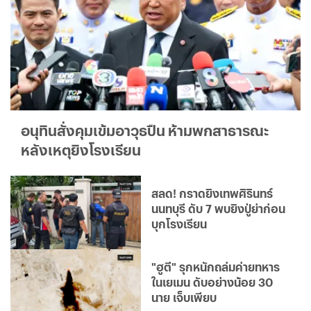
อนุทินสั่งคุมเข้มอาวุธปืน ห้ามพกสาธารณะ
หลังเหตุยิงโรงเรียน
สลด! กราดยิงเทพศิรินทร์
นนทบุรี ดับ 7 พบยิงปู่ย่าก่อน
บุกโรงเรียน
"ฮูตี" รุกหนักถล่มค่ายทหาร
ในเยเมน ดับอย่างน้อย 30
นาย เจ็บเพียบ