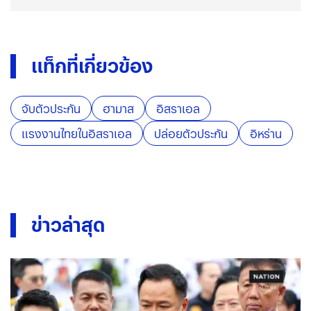
แท็กที่เกี่ยวข้อง
จับตัวประกัน
ฮามาส
อิสราเอล
แรงงานไทยในอิสราเอล
ปล่อยตัวประกัน
อิหร่าน
ข่าวล่าสุด