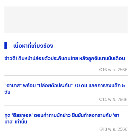
เนื้อหาที่เกี่ยวข้อง
ข่าวดี! คืบหน้าปล่อยตัวประกันคนไทย หลังถูกจับนานนับเดือน
16 พ.ย. 2566
"ฮามาส" พร้อม "ปล่อยตัวประกัน" 70 คน แลกการสงบศึก 5
วัน
14 พ.ย. 2566
ทูต 'อิสราเอล' ตอบคำถามนักข่าว ยืนยันทำสงครามกับ 'ฮา
มาส' เท่านั้น
13 พ.ย. 2566