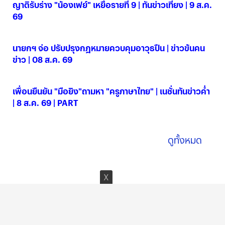
ญาติรับร่าง "น้องเฟย์" เหยื่อรายที่ 9 | ทันข่าวเที่ยง | 9 ส.ค.
69
09 ส.ค. 2569
นายกฯ จ่อ ปรับปรุงกฎหมายควบคุมอาวุธปืน | ข่าวข้นคน
ข่าว | 08 ส.ค. 69
08 ส.ค. 2569
เพื่อนยืนยัน "มือยิง"ถามหา "ครูภาษาไทย" | เนชั่นทันข่าวค่ำ
| 8 ส.ค. 69 | PART
08 ส.ค. 2569
ดูทั้งหมด