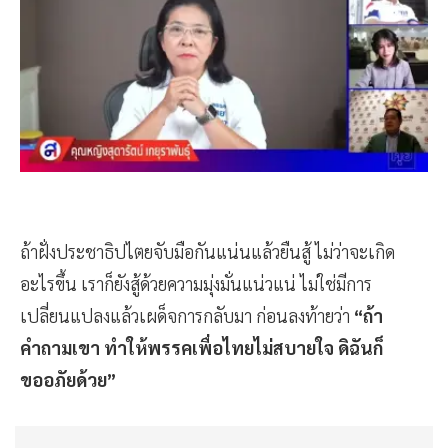
ถ้าฝั่งประชาธิปไตยจับมือกันแน่นแล้วยืนสู้ ไม่ว่าจะเกิด
อะไรขึ้น เราก็ยังสู้ด้วยความมุ่งมั่นแน่วแน่ ไม่ใช่มีการ
เปลี่ยนแปลงแล้วเผด็จการกลับมา ก่อนลงท้ายว่า
“ถ้า
คำถามเขา ทำให้พรรคเพื่อไทยไม่สบายใจ ดิฉันก็
ขออภัยด้วย”