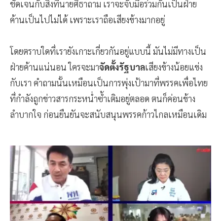
ชัดเจนกับสิ่งที่นายศิธาถาม เราจะจับมือร่วมกันเป็นฝ่าย
ค้านเป็นไปไม่ได้ เพราะเราถือเสียงข้างมากอยู่
โดยตราบใดที่เรายังเกาะเกี่ยวกันอยู่แบบนี้ มันไม่มีทางเป็น
ฝ่ายค้านแน่นอน ใครจะมา
จัดตั้งรัฐบาล
เสียงข้างน้อยแข่ง
กับเรา คำถามนั้นเหมือนเป็นการพุ่งเป้ามาที่พรรคเพื่อไทย
ที่กำลังถูกข่าวสารกระหน่ำซ้ำเติมอยู่ตลอด ตนก็ค่อนข้าง
ลำบากใจ ก่อนยืนยันจะสนับสนุนพรรคก้าวไกลเหมือนเดิม