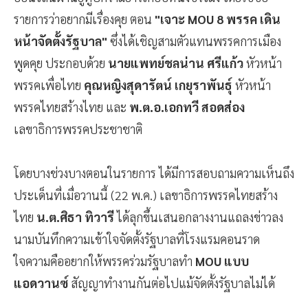
รายการว่าอยากมีเรื่องคุย ตอน
"เจาะ MOU 8 พรรค เดิน
หน้าจัดตั้งรัฐบาล"
ซึ่งได้เชิญสามตัวแทนพรรคการเมือง
พูดคุย ประกอบด้วย
นายแพทย์ชลน่าน ศรีแก้ว
หัวหน้า
พรรคเพื่อไทย
คุณหญิงสุดารัตน์ เกยุราพันธุ์
หัวหน้า
พรรคไทยสร้างไทย และ
พ.ต.อ.เอกทวี สอดส่อง
เลขาธิการพรรคประชาชาติ
โดยบางช่วงบางตอนในรายการ ได้มีการสอบถามความเห็นถึง
ประเด็นที่เมื่อวานนี้ (22 พ.ค.) เลขาธิการพรรคไทยสร้าง
ไทย
น.ต.ศิธา ทิวารี
ได้ลุกขึ้นเสนอกลางงานแถลงข่าวลง
นามบันทึกความเข้าใจจัดตั้งรัฐบาลที่โรงแรมคอนราด
ใจความคืออยากให้พรรคร่วมรัฐบาลทำ
MOU แบบ
แอดวานซ์
สัญญาทำงานกันต่อไปแม้จัดตั้งรัฐบาลไม่ได้