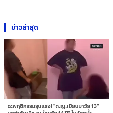
ข่าวล่าสุด
ฉะพฤติกรรมรุนแรง! "ด.ญ.เมียนมาวัย 13"
บุกทำร้าย "ด.ญ.ไทยวัย 14 ปี" ในห้องน้ำ