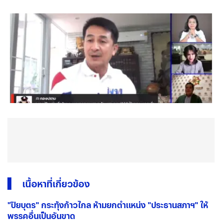
เนื้อหาที่เกี่ยวข้อง
"ปิยบุตร" กระทุ้งก้าวไกล ห้ามยกตำแหน่ง "ประธานสภาฯ" ให้
พรรคอื่นเป็นอันขาด