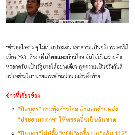
"ข่าวอะไรต่าง ๆ ไม่เป็นประเด็น เอาความเป็นจริง พรรคที่มี
เสียง 293 เสียง
เพื่อไทยและก้าวไกล
มันไม่เป็นฝ่ายค้าย
หรอกครับ เป็นรัฐบาลได้อย่างเดียว พูดความเป็นจริงกันดี
กว่า อย่ามโน" นายแพทย์ชลน่าน กล่าวทิ้งท้าย
ข่าวที่เกี่ยวข้อง
"ปิยบุตร" กระทุ้งก้าวไกล ห้ามยกตำแหน่ง
"ประธานสภาฯ" ให้พรรคอื่นเป็นอันขาด
"ปิยบุตร"ไม่ปลื้ม"MOU"ถูกรื้อ ปม "แก้ม.112"