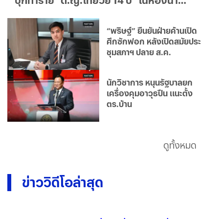
รร.แม่แจ้งความเอาเรื่องถึงที่สุด
“พริษฐ์” ยืนยันฝ่ายค้านเปิด
ศึกซักฟอก หลังเปิดสมัยประ
ชุมสภาฯ ปลาย ส.ค.
นักวิชาการ หนุนรัฐบาลยก
เครื่องคุมอาวุธปืน แนะตั้ง
ตร.บ้าน
ดูทั้งหมด
ข่าววิดีโอล่าสุด