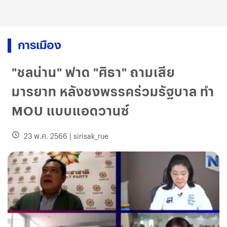
การเมือง
"ชลน่าน" ฟาด "ศิธา" ถามเสีย
มารยาท หลังชงพรรคร่วมรัฐบาล ทำ
MOU แบบแอดวานซ์
23 พ.ค. 2566
|
sirisak_rue