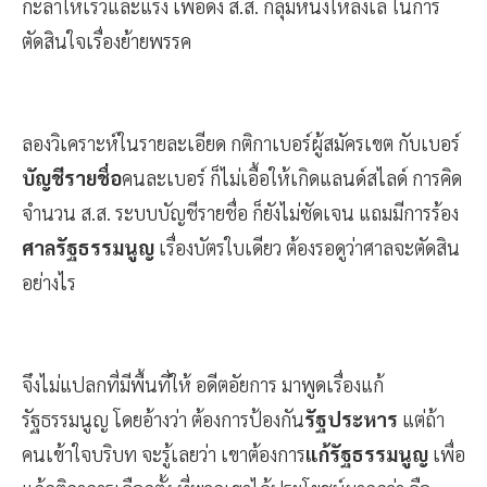
กะลาให้เร็วและแรง เพื่อดึง ส.ส. กลุ่มหนึ่งให้ลังเล ในการ
ตัดสินใจเรื่องย้ายพรรค
ลองวิเคราะห์ในรายละเอียด กติกาเบอร์ผู้สมัครเขต กับเบอร์
บัญชีรายชื่อ
คนละเบอร์ ก็ไม่เอื้อให้เกิดแลนด์สไลด์ การคิด
จำนวน ส.ส. ระบบบัญชีรายชื่อ ก็ยังไม่ชัดเจน แถมมีการร้อง
ศาลรัฐธรรมนูญ
เรื่องบัตรใบเดียว ต้องรอดูว่าศาลจะตัดสิน
อย่างไร
จึงไม่แปลกที่มีพื้นที่ให้ อดีตอัยการ มาพูดเรื่องแก้
รัฐธรรมนูญ โดยอ้างว่า ต้องการป้องกัน
รัฐประหาร
แต่ถ้า
คนเข้าใจบริบท จะรู้เลยว่า เขาต้องการ
แก้รัฐธรรมนูญ
เพื่อ