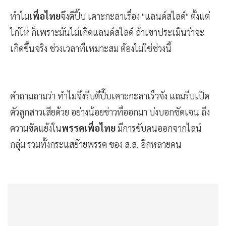
ทำไม
เพื่อไทย
จึงตีปี๊บ เคาะกะลาเรื่อง "แลนด์สไลด์" ตั้งแต่
ไก่โห่ ก็เพราะมันไม่เกิดแลนด์สไลด์ ถ้าเขาประเมินว่าจะ
เกิดขึ้นจริง ช่วงเวลาที่เหมาะสม ต้องไม่ใช่ช่วงนี้
คำถามถามว่า ทำไมจึงรีบตีปี๊บเคาะกะลาเร็วจัง แถมรีบเปิด
ตัวลูกสาวเสียด้วย อย่างน้อยข่าวที่ออกมา บ่งบอกชัดเจน ถึง
ความขัดแย้งใน
พรรคเพื่อไทย
มีการขับคนออกจากไลน์
กลุ่ม รวมทั้งกระแสย้ายพรรค ของ ส.ส. อีกหลายคน