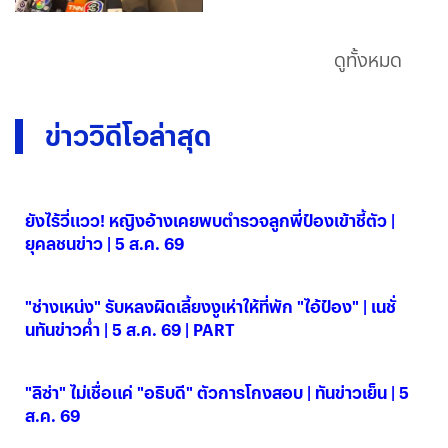
ดูทั้งหมด
ข่าววิดีโอล่าสุด
ยังไร้วี่แวว! หญิงอ้างเคยพบตำรวจลูกพี่ป๋องเข้าชี้ตัว |
ยุคลชนข่าว | 5 ส.ค. 69
05 ส.ค. 2569
"ช่างเหน่ง" รับหลงผิดเลี้ยงงูเห่าให้ที่พัก "ไอ้ป๋อง" | เนชั่
นทันข่าวค่ำ | 5 ส.ค. 69 | PART
05 ส.ค. 2569
"ลิซ่า" ไม่เชื่อแค่ "อธิบดี" ตัวการโกงสอบ | ทันข่าวเย็น | 5
ส.ค. 69
05 ส.ค. 2569