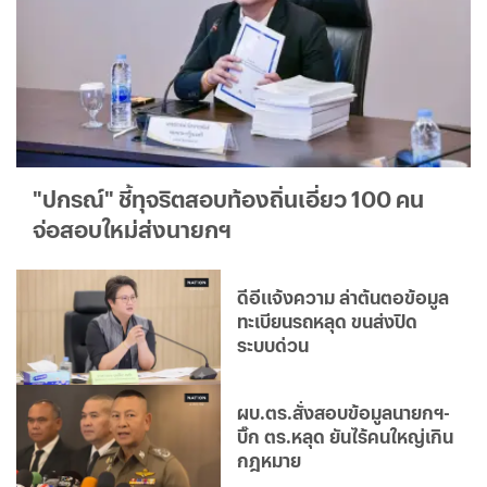
"ปกรณ์" ชี้ทุจริตสอบท้องถิ่นเอี่ยว 100 คน
จ่อสอบใหม่ส่งนายกฯ
ดีอีแจ้งความ ล่าต้นตอข้อมูล
ทะเบียนรถหลุด ขนส่งปิด
ระบบด่วน
ผบ.ตร.สั่งสอบข้อมูลนายกฯ-
บิ๊ก ตร.หลุด ยันไร้คนใหญ่เกิน
กฎหมาย