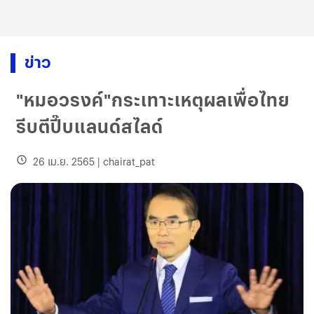
ข่าว
"หมอวรงค์"กระเทาะเหตุผลเพื่อไทย
รีบตีปี๊บแลนด์สไลด์
26 เม.ย. 2565
|
chairat_pat