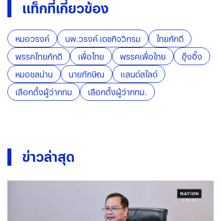
แท็กที่เกี่ยวข้อง
หมอวรงค์
นพ.วรงค์ เดชกิจวิกรม
ไทยภักดี
พรรคไทยภักดี
เพื่อไทย
พรรคเพื่อไทย
อุ๊งอิ๊ง
หมอชลน่าน
นายทักษิณ
แลนด์สไลด์
เลือกตั้งผู้ว่ากทม
เลือกตั้งผู้ว่ากทม.
ข่าวล่าสุด