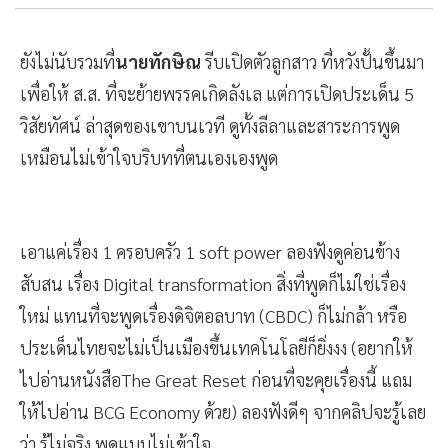
ยังไม่นับรวมที่
นายทักษิณ
รีบเปิดตัวลูกสาว ที่หวังปั้นขึ้นมา
เพื่อให้ ส.ส. ที่จะย้ายพรรคเกิดลังเล แต่การเปิดประเด็น 5
วิสัยทัศน์ ล่าสุดของเขาบนเวที ดูทั้งลีลาและสาระการพูด
เหมือนไม่เข้าใจบริบทที่ตนเองเองพูด
เอาแค่เรื่อง 1 ครอบครัว 1 soft power ลองฟังดูค่อนข้าง
สับสน เรื่อง Digital transformation สิ่งที่พูดก็ไม่ใช่เรื่อง
ใหม่ แทนที่จะพูดเรื่องดิจิตอลบาท (CBDC) ก็ไม่กล้า หรือ
ประเด็นไทยจะไม่เป็นเมืองขึ้นเทคโนโลยีก็ยิ่งงง (อยากให้
ไปอ่านหนังสือThe Great Reset ก่อนที่จะคุยเรื่องนี้ แถม
ให้ไปอ่าน BCG Economy ด้วย) ลองฟังดีๆ จากคลิปจะรู้เลย
ว่า รู้ไม่จริง พูดแบบไม่เข้าใจ