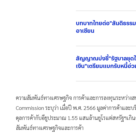
บทบาทไทยต่อ"สันติธรรม
อาเซียน
สัญญาณบ่งชี้"รัฐบาลชุด
เงิน"เตรียมแบกรับหนี้อ่ว
ความสัมพันธ์ทางเศรษฐกิจ การค้าและการลงทุนระหว่างสห
Commission ระบุว่า เมื่อปี พ.ศ. 2566 มูลค่าการค้าและบริ
ดุลการค้ากับอียูประมาณ 1.55 แสนล้านยูโรแต่สหรัฐฯเกิ
สัมพันธ์ทางเศรษฐกิจและการค้า