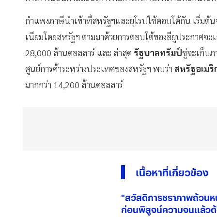
กำแพงภาษีนำเข้าที่สหรัฐฯและยุโรปใช้ตอบโต้กัน เริ่มต้
เนียมโดยสหรัฐฯ ตามมาด้วยการตอบโต้ของอียูประกาศจะเก็บภ
28,000 ล้านดอลลาร์ และ ล่าสุด
รัฐบาลทรัมป์
ขู่จะเก็บ
ศูนย์การค้าระหว่างประเทศของสหรัฐฯ พบว่า
สหรัฐอเมริ
มากกว่า 14,200 ล้านดอลลาร์
เนื้อหาที่เกี่ยวข้อง
"สวัสดิการชราภาพถ้วนห
ก่อนพิสูจน์ความจนแล้วต