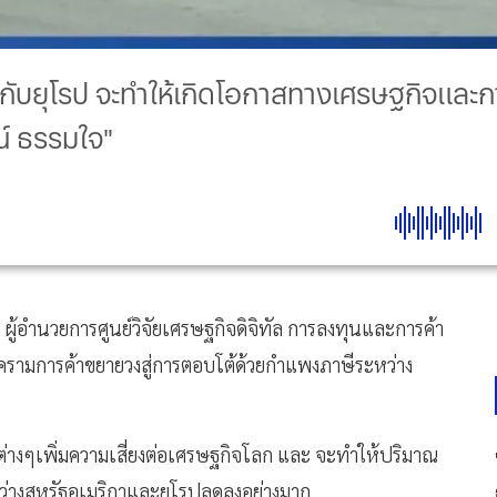
ากับยุโรป จะทำให้เกิดโอกาสทางเศรษฐกิจและ
ณ์ ธรรมใจ"
้อำนวยการศูนย์วิจัยเศรษฐกิจดิจิทัล การลงทุนและการค้า
ครามการค้าขยายวงสู่การตอบโต้ด้วยกำแพงภาษีระหว่าง
างๆเพิ่มความเสี่ยงต่อเศรษฐกิจโลก และ จะทำให้ปริมาณ
หว่างสหรัฐอเมริกาและยุโรปลดลงอย่างมาก