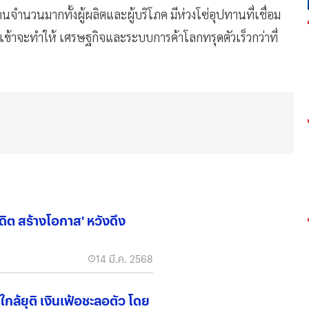
ำนวนมากทั้งผู้ผลิตและผู้บริโภค มีห่วงโซ่อุปทานที่เชื่อม
้าจะทำให้ เศรษฐกิจและระบบการค้าโลกทรุดตัวเร็วกว่าที่
ดิต สร้างโอกาส' หวังดึง
14 มี.ค. 2568
กล้ยุติ เงินเฟ้อชะลอตัว โดย