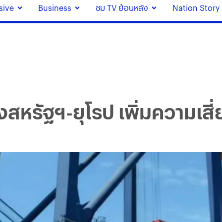
sive
Business
ชม TV ย้อนหลัง
Nation Story
หรัฐฯ-ยุโรป เพิ่มความเสี