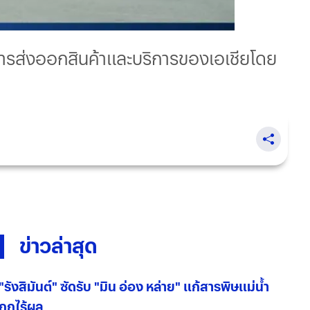
การส่งออกสินค้าและบริการของเอเชียโดย
ข่าวล่าสุด
"รังสิมันต์" ซัดรับ "มิน อ่อง หล่าย" แก้สารพิษแม่น้ำ
กกไร้ผล