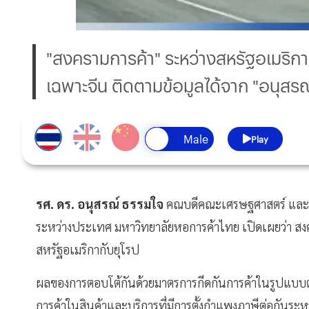
"สงครามการค้า" ระหว่างสหรัฐอเมริก
เฉพาะจีน ติดตามข้อมูลได้จาก "อนุสร
Play
รศ. ดร. อนุสรณ์ ธรรมใจ
คณบดีคณะเศรษฐศาสตร์ และ ผู
ระหว่างประเทศ มหาวิทยาลัยหอการค้าไทย เปิดเผยว่า สง
สหรัฐอเมริกากับยุโรป
ผลของการตอบโต้กันด้วยมาตรการกีดกันการค้าในรูปแบบต่
การค้าในสินค้าและบริการที่มีการตั้งกำแพงภาษีต่อกันระ