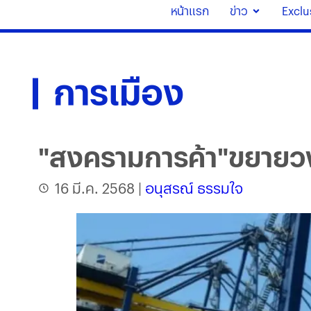
หน้าแรก
ข่าว
Exclu
การเมือง
"สงครามการค้า"ขยายวงส
16 มี.ค. 2568
|
อนุสรณ์ ธรรมใจ