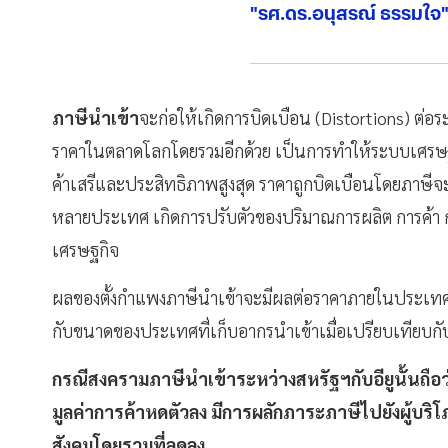
"รศ.ดร.อนุสรณ์ ธรรมใจ
ภาษีนำเข้า
จะก่อให้เกิดการบิดเบือน (Distortions) ต่อ
ราคาในตลาดโลกโดยรวมอีกด้วย เป็นการทำให้ระบบเศรษฐ
ค้าเสรีและประสิทธิภาพสูงสุด ราคาถูกบิดเบือนโดยภาษีจะท
หลายประเทศ เกิดการปรับตัวของปริมาณการผลิต การค้า
เศรษฐกิจ
ผลของตั้งกำแพงภาษีนำเข้าจะมีผลต่อราคาภายในประเทศ แ
กับขนาดของประเทศที่เก็บอากรนำเข้าเมื่อเปรียบเทียบก
กรณีสงครามภาษีนำเข้าระหว่างสหรัฐฯกับอียูนั้นถือว
มูลค่าการค้าหดตัวลง มีการผลักภาระภาษีไปยังผู้บริโ
สังคมโดยรวมที่ลดลง