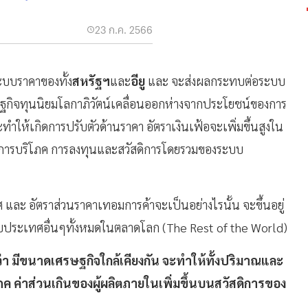
"
23 ก.ค. 2566
ระบบราคาของทั้ง
สหรัฐฯ
และ
อียู
และ จะส่งผลกระทบต่อระบบ
กิจทุนนิยมโลกาภิวัตน์เคลื่อนออกห่างจากประโยชน์ของการ
ำให้เกิดการปรับตัวด้านราคา อัตราเงินเฟ้อจะเพิ่มขึ้นสูงใน
 การบริโภค การลงทุนและสวัสดิการโดยรวมของระบบ
ละ อัตราส่วนราคาเทอมการค้าจะเป็นอย่างไรนั้น จะขึ้นอยู่
ับประเทศอื่นๆทั้งหมดในตลาดโลก (The Rest of the World)
่า มีขนาดเศรษฐกิจใกล้เคียงกัน จะทำให้ทั้งปริมาณและ
ภค ค่าส่วนเกินของผู้ผลิตภายในเพิ่มขึ้นบนสวัสดิการของ