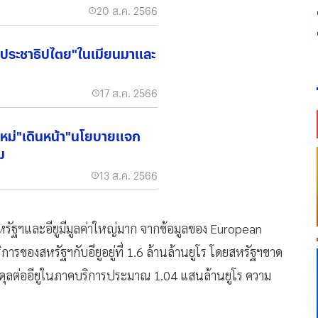
20 ส.ค. 2566
ประชาธิปไตย"ในเมียนมาและ
17 ส.ค. 2566
ใหม่"เดินหน้า"นโยบายแจก
ม
13 ส.ค. 2566
รัฐฯและอียูมีมูลค่าใหญ่มาก จากข้อมูลของ European
การของสหรัฐฯกับอียูอยู่ที่ 1.6 ล้านล้านยูโร โดยสหรัฐฯขาด
นดุลต่ออียูในภาคบริการประมาณ 1.04 แสนล้านยูโร ความ