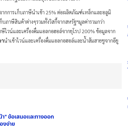
นจากการเก็บภาษีนำเข้า 25% ต่อผลิตภัณฑ์เหล็กและอลูมิ
าษีสินค้าต่างๆรวมทั้งวิสกี้จากสหรัฐฯมูลค่ารวมกว่า
ภาษีไวน์และเครื่องดื่มแอลกอฮอล์จากยุโรป 200% ข้อมูลจาก
กา
นำเข้าไวน์และเครื่องดื่มแอลกอฮอล์และน้ำส้มสายชูจากอียู
น้า" ข้อเสนอและทางออก
้องจ่าย