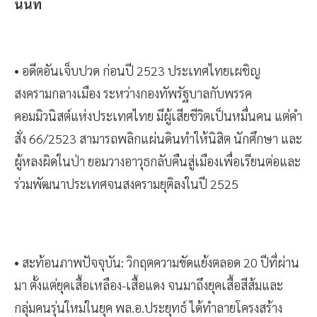
นนท์
• อดีตอันเจ็บปวด ก่อนปี 2523 ประเทศไทยเผชิญ
สงครามกลางเมือง ระหว่างกองทัพรัฐบาลกับพรรค
คอมมิวนิสต์แห่งประเทศไทย มีผู้เสียชีวิตเป็นหมื่นคน แต่คำ
สั่ง 66/2523 สามารถพลิกแผ่นดินทำให้นิสิต นักศึกษา และ
ผู้หลงผิดในป่า ยอมวางอาวุธกลับคืนสู่เมืองเพื่อเรียนต่อและ
ร่วมพัฒนาประเทศจนสงครามยุติลงในปี 2525
• สะท้อนภาพปัจจุบัน: วิกฤตความขัดแย้งตลอด 20 ปีที่ผ่าน
มา ตั้งแต่ยุคเสื้อเหลือง-เสื้อแดง จนมาถึงยุคเสื้อสีส้มและ
กลุ่มคนรุ่นใหม่ในยุค พล.อ.ประยุทธ์ ได้ทำลายโครงสร้าง