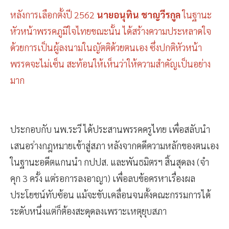
หลังการเลือกตั้งปี 2562
นายอนุทิน ชาญวีรกูล
ในฐานะ
หัวหน้าพรรคภูมิใจไทยขณะนั้น ได้สร้างความประหลาดใจ
ด้วยการเป็นผู้ลงนามในญัตติด้วยตนเอง ซึ่งปกติหัวหน้า
พรรคจะไม่เซ็น สะท้อนให้เห็นว่าให้ความสำคัญเป็นอย่าง
มาก
ประกอบกับ นพ.ระวี ได้ประสานพรรคครูไทย เพื่อสลับนำ
เสนอร่างกฎหมายเข้าสู่สภา หลังจากคดีความหลักของตนเอง
ในฐานะอดีตแกนนำ กปปส. และพันธมิตรฯ สิ้นสุดลง (จำ
คุก 3 ครั้ง แต่รอการลงอาญา) เพื่อลบข้อครหาเรื่องผล
ประโยชน์ทับซ้อน แม้จะขับเคลื่อนจนตั้งคณะกรรมการได้
ระดับหนึ่งแต่ก็ต้องสะดุดลงเพราะเหตุยุบสภา