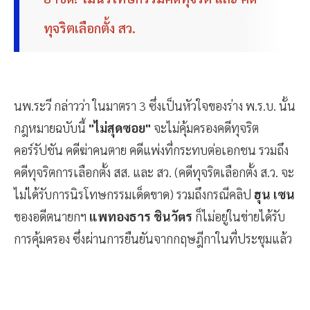
ทุจริตเลือกตั้ง สว.
นพ.ระวี กล่าวว่า ในมาตรา 3 ซึ่งเป็นหัวใจของร่าง พ.ร.บ. นั้น
กฎหมายฉบับนี้
"ไม่สุดซอย"
จะไม่คุ้มครองคดีทุจริต
คอร์รัปชัน คดีฆ่าคนตาย คดีแพ่งที่กระทบต่อเอกชน รวมถึง
คดีทุจริตการเลือกตั้ง สส. และ สว. (คดีทุจริตเลือกตั้ง ส.ว. จะ
ไม่ได้รับการนิรโทษกรรมเด็ดขาด) รวมถึงกรณีคลิป
ฮุน เซน
ของอดีตนายกฯ
แพทองธาร ชินวัตร
ก็ไม่อยู่ในข่ายได้รับ
การคุ้มครอง ซึ่งผ่านการยืนยันจากกฤษฎีกาในที่ประชุมแล้ว