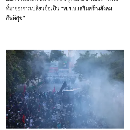
ที่มาของการเปลี่ยนชื่อเป็น
"พ.ร.บ.เสริมสร้างสังคม
สันติสุข"