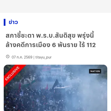
ข่าว
สภาชี้ชะตา พ.ร.บ.สันติสุข พรุ่งนี้
ล้างคดีการเมือง 6 พันราย ไร้ 112
07 ก.ค. 2569
|
titayu_pur