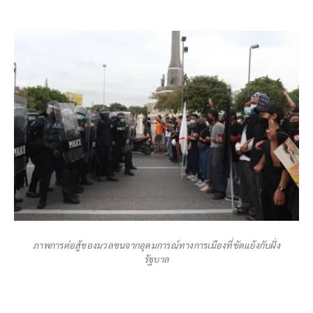
ภาพการต่อสู้ของมวลชนจากอุดมการณ์ทางการเมืองที่ขัดแย้งกับฝั่ง
รัฐบาล