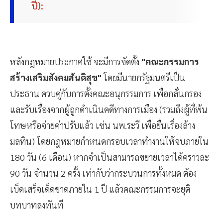
ปี):
หลังกฎหมายประกาศใช้ จะมีการจัดตั้ง
"คณะกรรมการ
สร้างเสริมสังคมสันติสุข"
โดยมีนายกรัฐมนตรีเป็น
ประธาน ควบคู่กับการตั้งคณะอนุกรรมการ เพื่อกลั่นกรอง
และรับเรื่องจากผู้ถูกดำเนินคดีทางการเมือง (รวมถึงผู้ที่พ้น
โทษหรือจ่ายค่าปรับแล้ว เช่น นพ.ระวี เพื่อยื่นเรื่องล้าง
มลทิน) โดยกฎหมายกำหนดกรอบเวลาทำงานให้จบภายใน
180 วัน (6 เดือน) หากจำเป็นสามารถขยายเวลาได้คราวละ
90 วัน จำนวน 2 ครั้ง เท่ากับว่ากระบวนการทั้งหมด ต้อง
เบ็ดเสร็จเด็ดขาดภายใน 1 ปี แล้วคณะกรรมการจะยุติ
บทบาทลงทันที