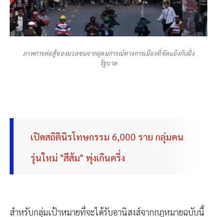
ภาพการต่อสู้ของมวลชนจากอุดมการณ์ทางการเมืองที่ขัดแย้งกับฝั่ง
รัฐบาล
เปิดสถิตินิรโทษกรรม 6,000 ราย กลุ่มคน
รุ่นใหม่ "สีส้ม" พุ่งเกินครึ่ง
สำหรับกลุ่มเป้าหมายที่จะได้รับอานิสงส์จากกฎหมายฉบับนี้