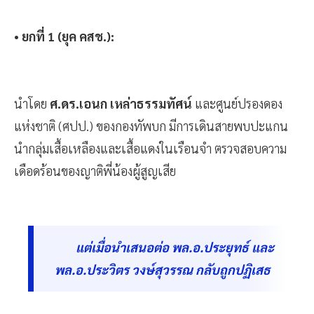
• ยกที่ 1 (ยุค คสช.):
นำโดย
ศ.ดร.เอนก เหล่าธรรมทัศน์
และศูนย์ปรองดอง
แห่งชาติ (ศปป.) ของกองทัพบก มีการเดินสายพบปะแกน
นำกลุ่มเสื้อเหลืองและเสื้อแดงในเรือนจำ ตรวจสอบความ
เดือดร้อนของญาติพี่น้องผู้สูญเสีย
แต่เมื่อนำเสนอต่อ พล.อ.ประยุทธ์ และ
พล.อ.ประวิตร วงษ์สุวรรณ กลับถูกปฏิเสธ