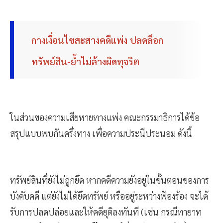
กางเงื่อนไขสะสางคดีแพ่ง ปลดล็อก
ทรัพย์สิน-ย้ำไม่ล้างผิดทุจริต
ในส่วนของความเสียหายทางแพ่ง คณะกรรมาธิการได้ข้อ
สรุปแบบพบกันครึ่งทาง เพื่อความประนีประนอม ดังนี้
ทรัพย์สินที่ยังไม่ถูกยึด หากคดีความยังอยู่ในขั้นตอนของการ
บังคับคดี แต่ยังไม่ได้ยึดทรัพย์ หรืออยู่ระหว่างฟ้องร้อง จะได้
รับการปลดปล่อยและให้คดียุติลงทันที (เช่น กรณีทายาท