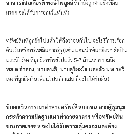
อาจารย์สมเกียรติ พงษ์ไพบูลย์
ที่กำลังถูกตามยึดที่ดิน
มรดก จะได้รับการยกเว้นทันที)
ทรัพย์สินที่ถูกยึดไปแล้ว ให้ถือว่าจบกันไป จะไม่มีการเรียก
คืนเงินหรือทรัพย์สินจากรัฐ (เช่น แกนนำพันธมิตรฯ ศิลปิน
และนักร้อง ที่ถูกยึดทรัพย์ไปแล้ว 5-7 ล้านบาท รวมถึง
พล.ต.จำลอง, นายสนธิ, นายสุริยะใส และตัว นพ.ระวี
เอง ที่ถูกยึดเงินเดือนไปหลักแสน ก็จะไม่ได้รับคืน)
ข้อยกเว้นการเผาทำลายทรัพย์สินเอกชน หากผู้ชุมนุม
กระทำความผิดฐานเผาทำลายอาคาร หรือทรัพย์สิน
ของภาคเอกชน จะไม่ได้รับความคุ้มครอง และต้อง