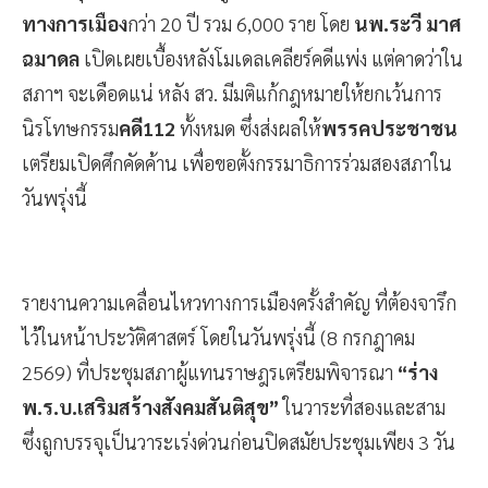
ทางการเมือง
กว่า 20 ปี รวม 6,000 ราย โดย
นพ.ระวี มาศ
ฉมาดล
เปิดเผยเบื้องหลังโมเดลเคลียร์คดีแพ่ง แต่คาดว่าใน
สภาฯ จะเดือดแน่ หลัง สว. มีมติแก้กฎหมายให้ยกเว้นการ
นิรโทษกรรม
คดี112
ทั้งหมด ซึ่งส่งผลให้
พรรคประชาชน
เตรียมเปิดศึกคัดค้าน เพื่อขอตั้งกรรมาธิการร่วมสองสภาใน
วันพรุ่งนี้
รายงานความเคลื่อนไหวทางการเมืองครั้งสำคัญ ที่ต้องจารึก
ไว้ในหน้าประวัติศาสตร์ โดยในวันพรุ่งนี้ (8 กรกฎาคม
2569) ที่ประชุมสภาผู้แทนราษฎรเตรียมพิจารณา
“ร่าง
พ.ร.บ.เสริมสร้างสังคมสันติสุข”
ในวาระที่สองและสาม
ซึ่งถูกบรรจุเป็นวาระเร่งด่วนก่อนปิดสมัยประชุมเพียง 3 วัน