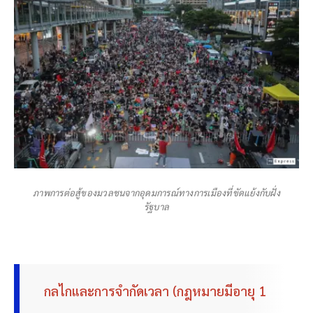
ภาพการต่อสู้ของมวลชนจากอุดมการณ์ทางการเมืองที่ขัดแย้งกับฝั่ง
รัฐบาล
กลไกและการจำกัดเวลา (กฎหมายมีอายุ 1