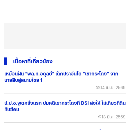
เนื้อหาที่เกี่ยวข้อง
เหมือนฝัน “พล.ท.อดุลย์” เด็กปราจีนโต “เขากระโดง” จาก
นายสิบสู่สนามไชย 1
04 เม.ย. 2569
ป.ป.ช.พูดครั้งแรก ปมคดีเขากระโดงที่ DSI ส่งให้ ไม่เกี่ยวที่ดิน
ทับซ้อน
18 มี.ค. 2569