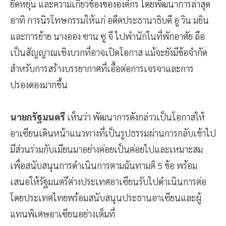
ยืดหยุ่น และความเกี่ยวข้องขององค์กร โดยพัฒนาการล่าสุด
อาทิ การนิรโทษกรรมให้แก่ อดีตประธานาธิบดี อู วิน มยิน
และการย้าย นางออง ซาน ซู จี ไปพำนักในที่พักอาศัย ถือ
เป็นสัญญาณเชิงบวกที่อาจเปิดโอกาส แม้จะยังมีข้อจำกัด
สำหรับการสร้างบรรยากาศที่เอื้อต่อการเจรจาและการ
ปรองดองมากขึ้น
นายกรัฐมนตรี
เห็นว่า พัฒนาการดังกล่าวเป็นโอกาสให้
อาเซียนเดินหน้าแนวทางที่เป็นรูปธรรมผ่านการกลับเข้าไป
มีส่วนร่วมกับเมียนมาอย่างค่อยเป็นค่อยไปและเหมาะสม
เพื่อสนับสนุนการดำเนินการตามฉันทามติ 5 ข้อ พร้อม
เสนอให้รัฐมนตรีต่างประเทศอาเซียนรับไปดำเนินการต่อ
โดยประเทศไทยพร้อมสนับสนุนประธานอาเซียนและผู้
แทนพิเศษอาเซียนอย่างเต็มที่