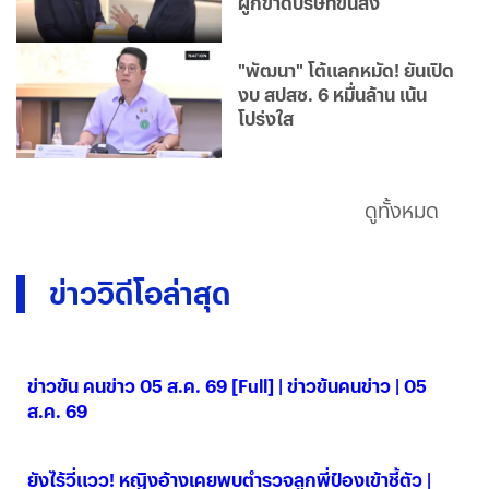
ผูกขาดบริษัทขนส่ง
"พัฒนา" โต้แลกหมัด! ยันเปิด
งบ สปสช. 6 หมื่นล้าน เน้น
โปร่งใส
ดูทั้งหมด
ข่าววิดีโอล่าสุด
ข่าวข้น คนข่าว 05 ส.ค. 69 [Full] | ข่าวข้นคนข่าว | 05
ส.ค. 69
05 ส.ค. 2569
ยังไร้วี่แวว! หญิงอ้างเคยพบตำรวจลูกพี่ป๋องเข้าชี้ตัว |