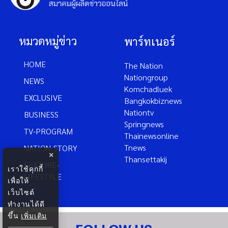
หมวดหมู่ข่าว
พาร์ทเนอร์
HOME
The Nation
Nationgroup
NEWS
Komchadluek
EXCLUSIVE
Bangkokbiznews
Nationtv
BUSINESS
Springnews
TV-PROGRAM
Thainewsonline
Tnews
NATION-STORY
×
Thansettakij
FEATURE-
เราใช้คุกกี้
LIFESTYLE
เพื่อให้
เว็บไซต์
ทำงานได้ดี
ขึ้น
เพิ่มเติม