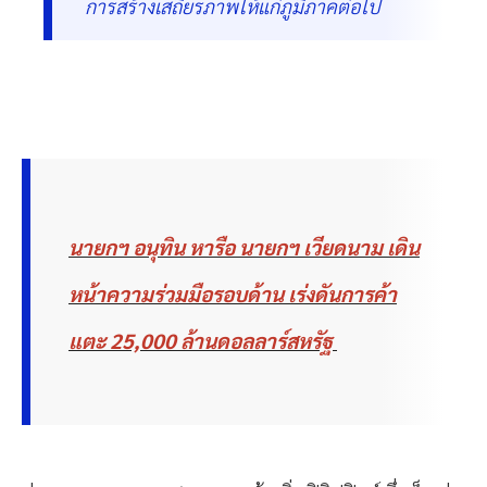
การสร้างเสถียรภาพให้แก่ภูมิภาคต่อไป
นายกฯ อนุทิน หารือ นายกฯ เวียดนาม เดิน
หน้าความร่วมมือรอบด้าน เร่งดันการค้า
แตะ 25,000 ล้านดอลลาร์สหรัฐ