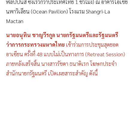
ฟิลิปปินส์ ซึ่งเร็วกว่าประเทศไทย 1 ชั่วโมง) ณ อาคารโอเชีย
นพาวิเลียน (Ocean Pavilion) โรงแรม Shangri-La
Mactan
นายอนุทิน ชาญวีรกูล นายกรัฐมนตรีและรัฐมนตรี
ว่าการกระทรวงมหาดไทย
เข้าร่วมการประชุมสุดยอด
อาเซียน ครั้งที่ 48 แบบไม่เป็นทางการ (Retreat Session)
ภายหลังเสร็จสิ้น นางสาวรัชดา ธนาดิเรก โฆษกประจำ
สำนักนายกรัฐมนตรี เปิดเผยสาระสำคัญ ดังนี้