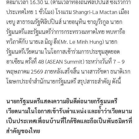
ต่อมาเวลา 16.30 น. (ตามเวลาท้องถิ่นฟิลิปปินส์ ซึ่งเร็วกว่า
ประเทศไทย 1 ชั่วโมง) โรงแรม Shangri-La Mactan เมือง
เซบู สาธารณรัฐฟิลิปปินส์ นายอนุทิน ชาญวีรกูล นายก
รัฐมนตรีและรัฐมนตรีว่าการกระทรวงมหาดไทย พบหารือ
ทวิภาคีกับ นายเล มิญ ฮึง(Mr. Le Minh Hung) นายก
รัฐมนตรีเวียดนาม ในโอกาสเข้าร่วมการประชุมสุดยอด
อาเซียน ครั้งที่ 48 (ASEAN Summit) ระหว่างวันที่ 7 – 9
พฤษภาคม 2569 ภายหลังเสร็จสิ้น นางสาวรัชดา ธนาดิเรก
โฆษกประจำสำนักนายกรัฐมนตรี สรุปสาระสำคัญ ดังนี้
นายกรัฐมนตรีแสดงความยินดีต่อนายกรัฐมนตรี
เวียดนามในโอกาสเข้ารับตำแหน่ง และย้ำว่าเวียดนาม
เป็นประเทศเพื่อนบ้านที่ใกล้ชิดและถือเป็นพันธมิตรที่
สำคัญของไทย