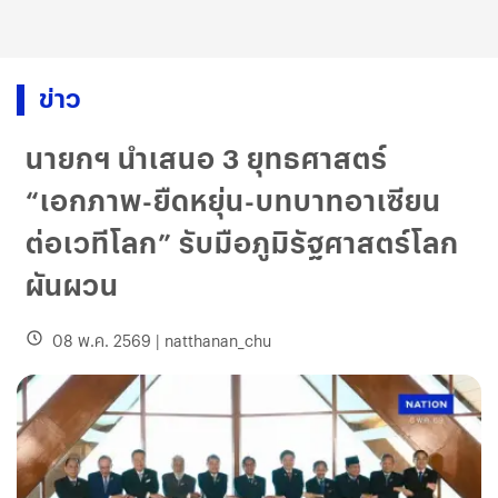
ข่าว
นายกฯ นำเสนอ 3 ยุทธศาสตร์
“เอกภาพ-ยืดหยุ่น-บทบาทอาเซียน
ต่อเวทีโลก” รับมือภูมิรัฐศาสตร์โลก
ผันผวน
08 พ.ค. 2569
|
natthanan_chu