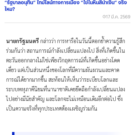
“รัฐบาลอนุทิน” ไทม์ไลน์ทางการเมือง “ไข่ในหินสีน้ำเงิน” จริง
ไหม?
17 มี.ค. 2569
นายกรัฐมนตรี
กล่าวว่า การหารือในวันนี้ตอกย้ำความรู้สึก
ร่วมกันว่า สถานการณ์กำลังเปลี่ยนแปลงไป สิ่งที่เกิดขึ้นใน
ตะวันออกกลางไม่ใช่เพียงวิกฤตการณ์ที่เกิดขึ้นอย่างโดด
เดี่ยว แต่เป็นส่วนหนึ่งของโลกที่มีความผันผวนและคาด
การณ์ได้ยากมากขึ้น สะท้อนให้เห็นว่าระเบียบโลกและ
ระบบพหุภาคีนิยมที่นานาชาติเคยยึดถือกำลังเปลี่ยนแปลง
ไปอย่างมีนัยสำคัญ และโลกจะไม่เหมือนเดิมอีกต่อไป ซึ่ง
เป็นความจริงที่ทุกประเทศต้องเผชิญร่วมกัน