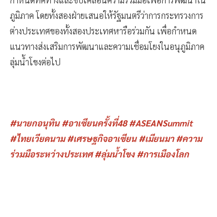
ภูมิภาค โดยทั้งสองฝ่ายเสนอให้รัฐมนตรีว่าการกระทรวงการ
ต่างประเทศของทั้งสองประเทศหารือร่วมกัน เพื่อกำหนด
แนวทางส่งเสริมการพัฒนาและความเชื่อมโยงในอนุภูมิภาค
ลุ่มน้ำโขงต่อไป
#นายกอนุทิน #อาเซียนครั้งที่48 #ASEANSummit
#ไทยเวียดนาม #เศรษฐกิจอาเซียน #เมียนมา #ความ
ร่วมมือระหว่างประเทศ #ลุ่มน้ำโขง #การเมืองโลก