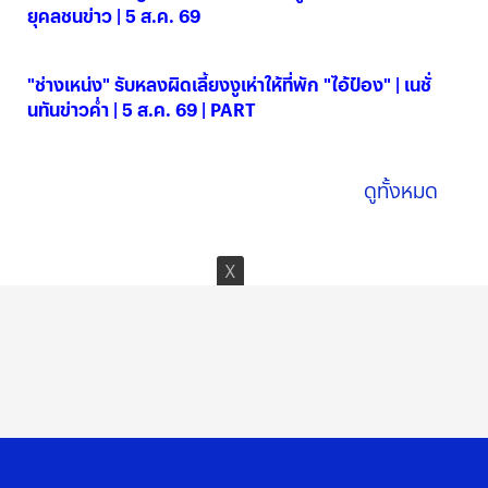
ยุคลชนข่าว | 5 ส.ค. 69
05 ส.ค. 2569
"ช่างเหน่ง" รับหลงผิดเลี้ยงงูเห่าให้ที่พัก "ไอ้ป๋อง" | เนชั่
นทันข่าวค่ำ | 5 ส.ค. 69 | PART
05 ส.ค. 2569
ดูทั้งหมด