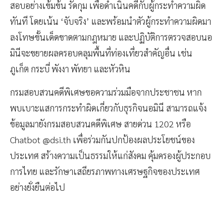
สอบอย่างเข้มข้น รัดกุม เพื่อดำเนินคดีกับผู้กระทำความผิด
ทันที โดยเน้น ‘จับจริง’ และพร้อมนำตัวผู้กระทำความผิดมา
ลงโทษขั้นเด็ดขาดตามกฎหมาย และปฏิบัติการตรวจสอบนอ
มินีจะขยายผลครอบคลุมพื้นที่ท่องเที่ยวสำคัญอื่น เช่น
ภูเก็ต กระบี่ พังงา พัทยา และหัวหิน
กรมสอบสวนคดีพิเศษขอความร่วมมือจากประชาชน หาก
พบเบาะแสการกระทำผิดเกี่ยวกับธุรกิจนอมินี สามารถแจ้ง
ข้อมูลมายังกรมสอบสวนคดีพิเศษ สายด่วน 1202 หรือ
Chatbot @dsi.th เพื่อร่วมกันปกป้องผลประโยชน์ของ
ประเทศ สร้างความเป็นธรรมให้แก่สังคม คุ้มครองผู้ประกอบ
การไทย และรักษาเสถียรภาพทางเศรษฐกิจของประเทศ
อย่างยั่งยืนต่อไป