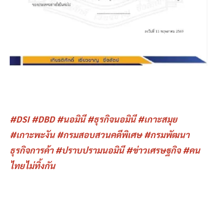
#DSI #DBD #นอมินี #ธุรกิจนอมินี #เกาะสมุย
#เกาะพะงัน #กรมสอบสวนคดีพิเศษ #กรมพัฒนา
ธุรกิจการค้า #ปราบปรามนอมินี #ข่าวเศรษฐกิจ #คน
ไทยไม่ทิ้งกัน