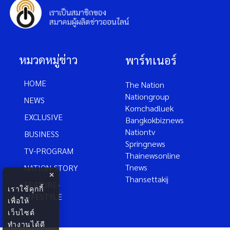
หมวดหมู่ข่าว
พาร์ทเนอร์
HOME
The Nation
Nationgroup
NEWS
Komchadluek
EXCLUSIVE
Bangkokbiznews
Nationtv
BUSINESS
Springnews
TV-PROGRAM
Thainewsonline
Tnews
NATION-STORY
×
Thansettakij
FEATURE-
เราใช้คุกกี้
LIFESTYLE
เพื่อให้
เว็บไซต์
ทำงานได้ดี