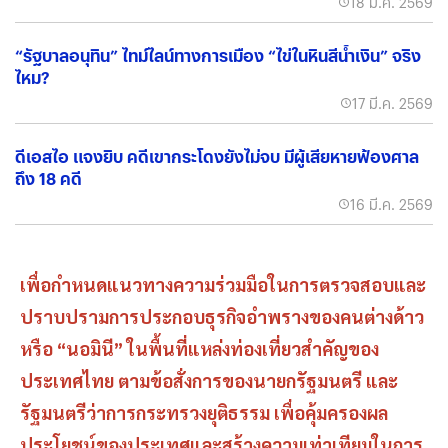
18 มี.ค. 2569
“รัฐบาลอนุทิน” ไทม์ไลน์ทางการเมือง “ไข่ในหินสีน้ำเงิน” จริง
ไหม?
17 มี.ค. 2569
ดีเอสไอ แจงยิบ คดีเขากระโดงยังไม่จบ มีผู้เสียหายฟ้องศาล
ถึง 18 คดี
16 มี.ค. 2569
เพื่อกำหนดแนวทางความร่วมมือในการตรวจสอบและ
ปราบปรามการประกอบธุรกิจอำพรางของคนต่างด้าว
หรือ “นอมินี” ในพื้นที่แหล่งท่องเที่ยวสำคัญของ
ประเทศไทย ตามข้อสั่งการของนายกรัฐมนตรี และ
รัฐมนตรีว่าการกระทรวงยุติธรรม เพื่อคุ้มครองผล
ประโยชน์ของประเทศและสร้างความเท่าเทียมในการ