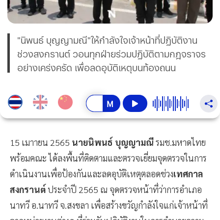
"นิพนธ์ บุญญามณี"ให้กำลังใจเจ้าหน้าที่ปฏิบัติงาน
ช่วงสงกรานต์ วอนทุกฝ่ายร่วมปฏิบัติตามกฎจราจร
อย่างเคร่งครัด เพื่อลดอุบัติเหตุบนท้องถนน
15 เมาายน 2565
นายนิพนธ์ บุญญามณี
รมช.มหาดไทย
พร้อมคณะ ได้ลงพื้นที่ติดตามและตรวจเยี่ยมจุดตรวจในการ
ดำเนินงานเพื่อป้องกันและลดอุบัติเหตุตลอดช่วง
เทศกาล
สงกรานต์
ประจำปี 2565 ณ จุดตรวจหน้าที่ว่าการอำเภอ
นาทวี อ.นาทวี จ.สงขลา เพื่อสร้างขวัญกำลังใจแก่เจ้าหน้าที่