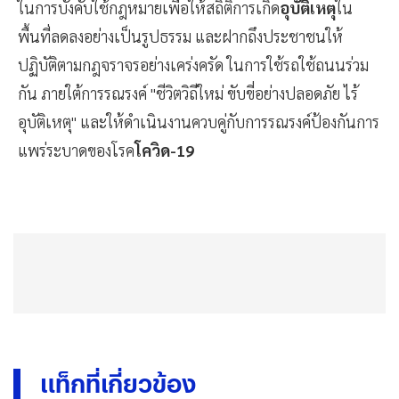
ในการบังคับใช้กฎหมายเพื่อให้สถิติการเกิด
อุบัติเหตุ
ใน
พื้นที่ลดลงอย่างเป็นรูปธรรม และฝากถึงประชาชนให้
ปฏิบัติตามกฎจราจรอย่างเคร่งครัด ในการใช้รถใช้ถนนร่วม
กัน ภายใต้การรณรงค์ "ชีวิตวิถีใหม่ ขับขี่อย่างปลอดภัย ไร้
อุบัติเหตุ" และให้ดำเนินงานควบคู่กับการรณรงค์ป้องกันการ
แพร่ระบาดของโรค
โควิด-19
แท็กที่เกี่ยวข้อง