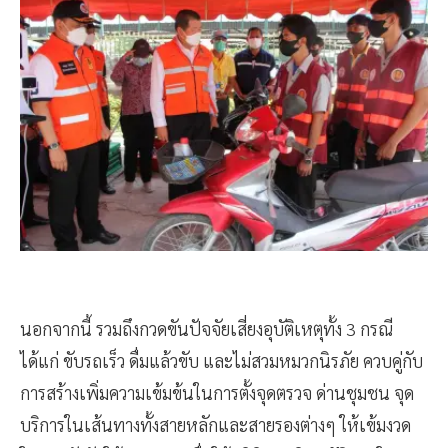
นอกจากนี้ รวมถึงกวดขันปัจจัยเสี่ยงอุบัติเหตุทั้ง 3 กรณี
ได้แก่ ขับรถเร็ว ดื่มแล้วขับ และไม่สวมหมวกนิรภัย ควบคู่กับ
การสร้างเพิ่มความเข้มข้นในการตั้งจุดตรวจ ด่านชุมชน จุด
บริการในเส้นทางทั้งสายหลักและสายรองต่างๆ ให้เข้มงวด