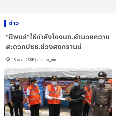
ข่าว
"นิพนธ์"ให้กำลังใจจนท.อำนวยความ
สะดวกปชช.ช่วงสงกรานต์
15 เม.ย. 2565
|
chairat_pat