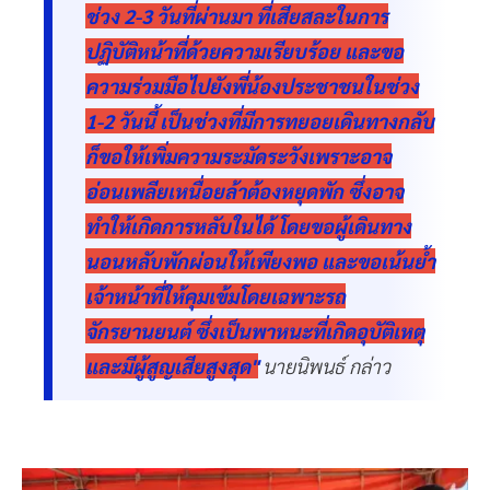
ช่วง 2-3 วันที่ผ่านมา ที่เสียสละในการ
ปฏิบัติหน้าที่ด้วยความเรียบร้อย และขอ
ความร่วมมือไปยังพี่น้องประชาชนในช่วง
1-2 วันนี้ เป็นช่วงที่มีการทยอยเดินทางกลับ
ก็ขอให้เพิ่มความระมัดระวังเพราะอาจ
อ่อนเพลียเหนื่อยล้าต้องหยุดพัก ซึ่งอาจ
ทำให้เกิดการหลับในได้ โดยขอผู้เดินทาง
นอนหลับพักผ่อนให้เพียงพอ และขอเน้นย้ำ
เจ้าหน้าที่ให้คุมเข้มโดยเฉพาะรถ
จักรยานยนต์ ซึ่งเป็นพาหนะที่เกิดอุบัติเหตุ
และมีผู้สูญเสียสูงสุด"
นายนิพนธ์ กล่าว