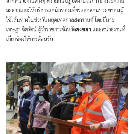
จากหน่วยงานต่างๆ ที่ร่วมกันปฏิบัติงานในการอำนวยความ
สะดวกและให้บริการแก่นักท่องเที่ยวตลอดจนประชาชนผู้
ใช้เส้นทางในช่วงวันหยุดเทศกาลสงกรานต์ โดยมีนาย
เจษฎา จิตรัตน์ ผู้ว่าราชการจังหวัด
สงขลา
และหน่วยงานที่
เกี่ยวข้องให้การต้อนรับ