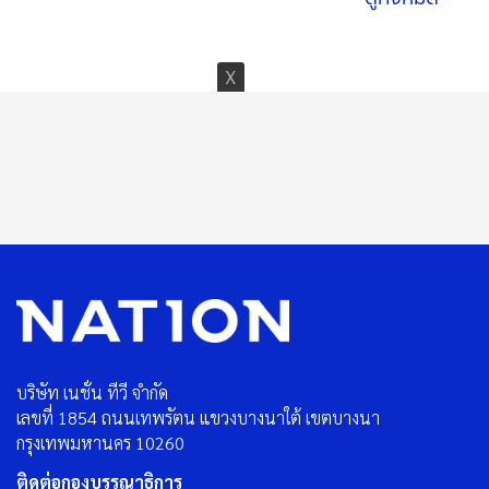
บริษัท เนชั่น ทีวี จำกัด
เลขที่ 1854 ถนนเทพรัตน แขวงบางนาใต้ เขตบางนา
กรุงเทพมหานคร 10260
ติดต่อกองบรรณาธิการ