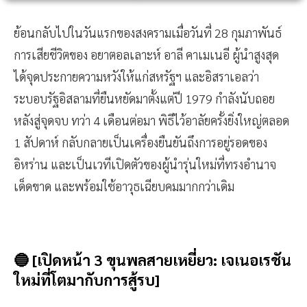
ย้อนกลับไปในวันแรกของสงครามเมื่อวันที่ 28 กุมภาพันธ์
การเสียชีวิตของ อยาตอลเลาะห์ อาลี คาเมเนอี ผู้นำสูงสุด
ได้จุดประกายความหวังให้แก่สหรัฐฯ และอิสราเอลว่า
ระบอบรัฐอิสลามที่ยืนหยัดมาตั้งแต่ปี 1979 กำลังนับถอย
หลังสู่จุดจบ ทว่า 4 เดือนต่อมา พิธีไว้อาลัยครั้งยิ่งใหญ่ตลอด
1 สัปดาห์ กลับกลายเป็นเครื่องยืนยันถึงการอยู่รอดของ
อิหร่าน และเป็นเวทีเปิดตัวของผู้นำรุ่นใหม่ที่ทรงอำนาจ
เด็ดขาด และพร้อมใช้อาวุธเฉียบคมมากกว่าเดิม
🔵 [เปิดหน้า 3 ขุนพลสายเหยี่ยว: เจเนอเรชัน
ใหม่ที่โตมากับการสู้รบ]