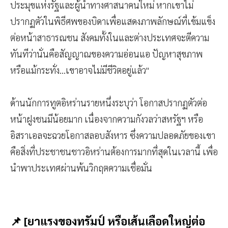
ประมุขแห่งรัฐและผู้นำทางศาสนาคนใหม่ หากเขาไม่
ปรากฏตัวในพิธีศพของบิดาเพื่อแสดงภาพลักษณ์ที่เข้มแข็ง
ต่อหน้าสาธารณชน สังคมทั้งในและต่างประเทศจะตีความ
ทันทีว่านั่นคือสัญญาณของความอ่อนแอ ปัญหาสุขภาพ
หรือแม้กระทั่ง...เขาอาจไม่มีชีวิตอยู่แล้ว"
ด้านนักการทูตอิหร่านรายหนึ่งระบุว่า โอกาสปรากฏตัวต่อ
หน้าฝูงชนมีน้อยมาก เนื่องจากความกังวลว่าสหรัฐฯ หรือ
อิสราเอลจะฉวยโอกาสลอบสังหาร ซึ่งความปลอดภัยของเขา
คือสิ่งที่ประชาชนชาวอิหร่านต้องการมากที่สุดในเวลานี้ เพื่อ
นำพาประเทศผ่านพ้นวิกฤตความเชื่อมั่น
📌 [ยาแรงของทรัมป์ หรือเส้นเลือดใหญ่ต่อ