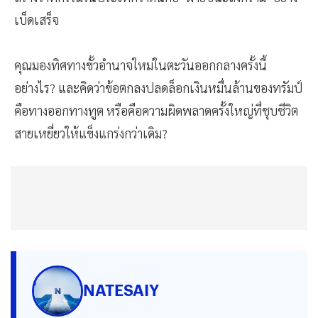
เบ็ดเสร็จ
คุณมองทิศทางขั้วอำนาจใหม่ในตะวันออกกลางครั้งนี้
อย่างไร? และคิดว่าข้อตกลงปลดล็อกเงินหมื่นล้านของทรัมป์
คือทางออกทางทูต หรือคือความผิดพลาดครั้งใหญ่ที่ชุบชีวิต
สายเหยี่ยวให้แข็งแกร่งกว่าเดิม?
NATESAIY