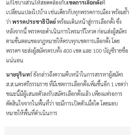
แก้ไขบางส่วนให้สอดคล้องกับ
เขตการเลือกตั้ง
ที่
เปลี่ยนแปลงไปบ้าง เช่นเดียวกับทุกพรรคการเมือง พร้อมย้ำ
ว่า
พรรคประชาธิปัตย์
พร้อมเดินหน้าสู่การเลือกตั้ง ซึ่ง
หลังจากนี้ พรรคจะดำเนินการไพรมารีโหวต ก่อนส่งผู้สมัคร
ตามขั้นตอนของกฎหมายให้ครบทุกเขตการเลือกตั้ง โดย
พรรคฯ จะส่งผู้สมัครครบทั้ง 400 เขต และ 100 บัญชีรายชื่อ
แน่นอน
นายจุรินท
ร์ ยังกล่าวถึงความคืบหน้าในการสรรหาผู้สมัคร
ส.ส.นครศรีธรรมราช ที่มีเขตการเลือกตั้งเพิ่มขึ้นอีก 1 เขตว่า
ขณะนี้มีผู้เสนอตัวลงรับสมัครเลือกตั้งแล้ว เพียงแต่รอการ
ตัดสินใจจากในพื้นที่ว่า จะมีการเปิดตัวเมื่อใด โดยมอบ
หมายให้พื้นที่ดำเนินการ