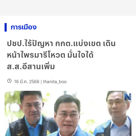
การเมือง
ปชป.ไร้ปัญหา กกต.แบ่งเขต เดิน
หน้าไพรมารีโหวต มั่นใจได้
ส.ส.อีสานเพิ่ม
16 มี.ค. 2566
|
thanita_boo