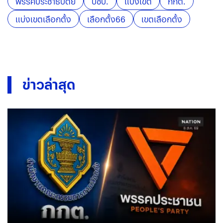
พรรคประชาธิปัตย์
ปชป.
แบ่งเขต
กกต.
แบ่งเขตเลือกตั้ง
เลือกตั้ง66
เขตเลือกตั้ง
ข่าวล่าสุด