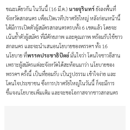
ขณะเดียวกัน ในวันนี้ (16 มี.ค.)
นายจุรินทร์
ยังลงพื้นที่
จังหวัดสกลนคร เพื่อเปิดเวทีปราศรัยใหญ่ หลังก่อนหน้านี้
ได้มีการเปิดตัวผู้สมัครสกลนครครบทั้ง 6 เขตแล้ว โดยจะ
เน้นย้ำตัวผู้สมัคร ที่มีศักยภาพ และคุณภาพ พร้อมรับใช้ชาว
สกลนคร และจะนำเสนอนโยบายของพรรคฯ ทั้ง 16
นโยบาย ที่
พรรคประชาธิปัตย์
มั่นใจว่า โดนใจชาวอีสาน
เพราะผู้สมัครแต่ละจังหวัดได้สะท้อนมาว่า นโยบายของ
พรรคฯ ครั้งนี้ เป็นที่ยอมรับ เป็นรูปธรรม เข้าใจง่าย และ
โดนใจประชาชน ซึ่งการปราศรัยใหญ่ในวันนี้ ก็จะมีการ
ชี้แจงนโยบายเพิ่มเติม และจะขอโอกาสจากชาวสกลนคร