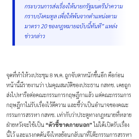
กระบวนการส่งเรื่องให้นายกรัฐมนตรีนำความ
กราบบังคมทูล เพื่อให้พ้นจากตำแหน่งตาม
มาตรา 20 ของกฎหมายฉบับนี้ทันที” แหล่ง
ข่าวกล่าว
จุดที่ทำให้วงประชุม 8 พ.ค. ถูกจับตาหนักขึ้นอีก คือก่อน
หน้านี้มีรายงานว่า ปมคุณสมบัติของประธาน กสทช. เคยถูก
ส่งไปหารือต่อคณะกรรมการกฤษฎีกาแล้ว แต่คณะกรรมการ
กฤษฎีกาไม่รับเรื่องไว้ตีความ และชี้ว่าเป็นอำนาจของคณะ
กรรมการสรรหา กสทช. เท่ากับว่าประตูทางกฎหมายที่หลาย
ฝ่ายหวังจะใช้เป็น
“ตัวชี้ขาดภายนอก”
ไม่ได้เปิดรับเรื่อง
นี้ไว้ และแรงกดดันจึงไหลย้อนกลับมาที่โต๊ะกรรมการสรรหา