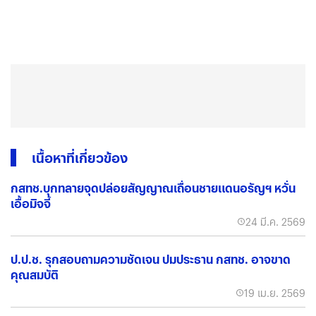
เนื้อหาที่เกี่ยวข้อง
กสทช.บุกทลายจุดปล่อยสัญญาณเถื่อนชายแดนอรัญฯ หวั่น
เอื้อมิจจี้
24 มี.ค. 2569
ป.ป.ช. รุกสอบถามความชัดเจน ปมประธาน กสทช. อาจขาด
คุณสมบัติ
19 เม.ย. 2569