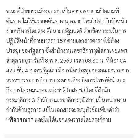
ขณะที่ฝ่ายการเมืองมองว่า เป็นความพยายามปิดเกมที่
ต้นทาง ไม่ให้แรงกดดันทางกฎหมาย ไหลไปตกกับหัวหน้า
ฝ่ายบริหารโดยตรง คือนายกรัฐมนตรี ด้วยข้อหาละเว้นการ
ปฏิบัติหน้าที่ตามมาตรา 157 ตามเอกสารตารางใช้ห้อง
ประชุมของรัฐสภา ซึ่งสำนักงานเลขาธิการวุฒิสภาเผยแพร่
ล่าสุด ระบุว่า วันที่ 8 พ.ค. 2569 เวลา 08.30 น. ที่ห้อง CA
429 ชั้น 4 อาคารรัฐสภา มีการนัดประชุมของคณะกรรมการ
สรรหากรรมการกิจการกระจายเสียง กิจการโทรทัศน์ และ
กิจการโทรคมนาคมแห่งชาติ (กสทช.) โดยมีสำนัก
กรรมาธิการ 3 สำนักงานเลขาธิการวุฒิสภา เป็นหน่วยงาน
กำกับด้านธุรการ แม้ในเอกสารจะระบุหัวข้อเพียงคำว่า
“พิจารณา”
และไม่ได้แจกแจงวาระโดยตรงก็ตาม