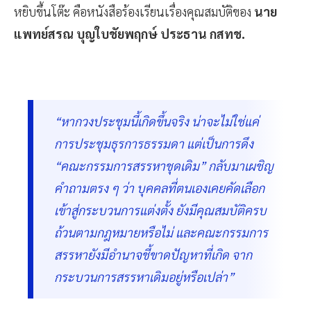
หยิบขึ้นโต๊ะ คือหนังสือร้องเรียนเรื่องคุณสมบัติของ
นาย
แพทย์สรณ บุญใบชัยพฤกษ์ ประธาน กสทช.
“หากวงประชุมนี้เกิดขึ้นจริง น่าจะไม่ใช่แค่
การประชุมธุรการธรรมดา แต่เป็นการดึง
“คณะกรรมการสรรหาชุดเดิม” กลับมาเผชิญ
คำถามตรง ๆ ว่า บุคคลที่ตนเองเคยคัดเลือก
เข้าสู่กระบวนการแต่งตั้ง ยังมีคุณสมบัติครบ
ถ้วนตามกฎหมายหรือไม่ และคณะกรรมการ
สรรหายังมีอำนาจชี้ขาดปัญหาที่เกิด จาก
กระบวนการสรรหาเดิมอยู่หรือเปล่า”