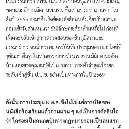
เป็นกรรมการ กสทช. ในปี 2564 ก่อนวุฒิสภาให้ความเห็น
ชอบและมีการเลือก นพ.สรณ ขึ้นเป็นประธาน กสทช. ใน
ต้นปี 2565 ต่อมาจึงเกิดข้อสงสัยย้อนหลังเกี่ยวกับสถานะ
ก่อนเข้ารับตำแหน่งว่า ยังมีลักษณะต้องห้ามหรือไม่ ก่อนที่
เรื่องจะขยับเข้าสู่การตรวจสอบของชั้นวุฒิสภาและ
กรรมาธิการ จนมีการเผยแพร่บันทึกประชุมของ กมธ.ไอซีที
วุฒิสภา ที่สรุปในทางตรวจสอบว่า นพ.สรณ มีลักษณะต้อง
ห้ามและขาดคุณสมบัติเป็น กสทช. กระทั่งล่าสุดเรื่องยก
ระดับเข้าสู่ชั้น ป.ป.ช. อย่างเป็นทางการในปี 2569
ดังนั้น การประชุม 8 พ.ค. จึงไม่ใช่แค่การเปิดซอง
หนังสือร้องเรียนแล้วอ่านผ่าน ๆ แต่เป็นการตัดสินใจ
ว่า ใครจะเป็นคนกดปุ่มทางกฎหมายก่อนเป็นคนแรก