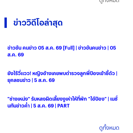
ข่าววิดีโอล่าสุด
ข่าวข้น คนข่าว 05 ส.ค. 69 [Full] | ข่าวข้นคนข่าว | 05
ส.ค. 69
05 ส.ค. 2569
ยังไร้วี่แวว! หญิงอ้างเคยพบตำรวจลูกพี่ป๋องเข้าชี้ตัว |
ยุคลชนข่าว | 5 ส.ค. 69
05 ส.ค. 2569
"ช่างเหน่ง" รับหลงผิดเลี้ยงงูเห่าให้ที่พัก "ไอ้ป๋อง" | เนชั่
นทันข่าวค่ำ | 5 ส.ค. 69 | PART
05 ส.ค. 2569
ดูทั้งหมด