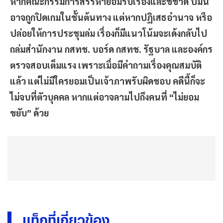
หากคณะกรรมการสรรหายอมรับเรื่องและชี้ขาด ปมนี้
อาจถูกปิดเกมในชั้นต้นทาง แต่หากปฏิเสธอำนาจ หรือ
ปล่อยให้การประชุมล่ม เรื่องก็มีแนวโน้มจะเด้งกลับไป
ถล่มสำนักงาน กสทช. บอร์ด กสทช. รัฐบาล และองค์กร
ตรวจสอบเต็มแรง เพราะเมื่อมีคำถามเรื่องคุณสมบัติ
แล้ว แต่ไม่มีใครยอมเป็นเจ้าภาพรับผิดชอบ คดีนี้ก็จะ
ไม่จบที่ตัวบุคคล หากแต่อาจลามไปถึงคนที่ “ไม่ยอม
ขยับ” ด้วย
แท็กที่เกี่ยวข้อง