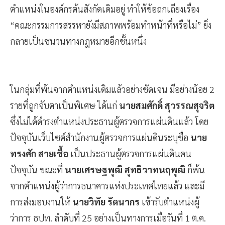
ตำแหน่งในองค์กรต้นสังกัดเดิมอยู่ ทำให้ข้อถกเถียงเรื่อง
“คณะกรรมการสรรหายังมีสภาพพร้อมทำหน้าที่หรือไม่” ยิ่ง
กลายเป็นชนวนทางกฎหมายอีกชั้นหนึ่ง
ในกลุ่มที่พ้นจากตำแหน่งเดิมแล้วอย่างชัดเจน มีอย่างน้อย 2
รายที่ถูกจับตาเป็นพิเศษ ได้แก่
นายสมศักดิ์ สุวรรณสุจริต
ซึ่งไม่ได้ดำรงตำแหน่งประธานผู้ตรวจการแผ่นดินแล้ว โดย
ปัจจุบันเว็บไซต์สำนักงานผู้ตรวจการแผ่นดินระบุชื่อ
นาย
ทรงศัก สายเชื้อ
เป็นประธานผู้ตรวจการแผ่นดินคน
ปัจจุบัน ขณะที่
นายเศรษฐพุฒิ สุทธิวาทนฤพุฒิ
ก็พ้น
จากตำแหน่งผู้ว่าการธนาคารแห่งประเทศไทยแล้ว และมี
การส่งมอบงานให้
นายวิทัย รัตนากร
เข้ารับตำแหน่งผู้
ว่าการ ธปท. ลำดับที่ 25 อย่างเป็นทางการเมื่อวันที่ 1 ต.ค.