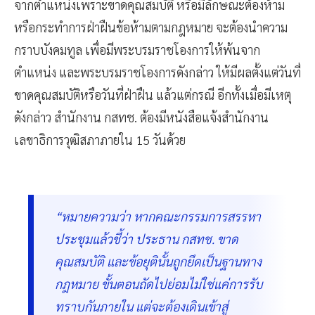
จากตำแหน่งเพราะขาดคุณสมบัติ หรือมีลักษณะต้องห้าม
หรือกระทำการฝ่าฝืนข้อห้ามตามกฎหมาย จะต้องนำความ
กราบบังคมทูล เพื่อมีพระบรมราชโองการให้พ้นจาก
ตำแหน่ง และพระบรมราชโองการดังกล่าว ให้มีผลตั้งแต่วันที่
ขาดคุณสมบัติหรือวันที่ฝ่าฝืน แล้วแต่กรณี อีกทั้งเมื่อมีเหตุ
ดังกล่าว สำนักงาน กสทช. ต้องมีหนังสือแจ้งสำนักงาน
เลขาธิการวุฒิสภาภายใน 15 วันด้วย
“หมายความว่า หากคณะกรรมการสรรหา
ประชุมแล้วชี้ว่า ประธาน กสทช. ขาด
คุณสมบัติ และข้อยุตินั้นถูกยึดเป็นฐานทาง
กฎหมาย ขั้นตอนถัดไปย่อมไม่ใช่แค่การรับ
ทราบกันภายใน แต่จะต้องเดินเข้าสู่