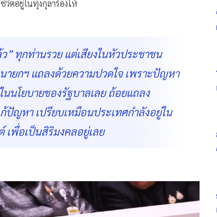
ิตอยู่ในทุ่งกุลาร้องไห้
้ว” ทุกท่านรวย แต่เสียงในหัวประชาชน
ฟังนายกฯ แถลงด้วยความปวดใจ เพราะปัญหา
ไว้ในนโยบายของรัฐบาลเลย ถ้อยแถลง
ก้ปัญหา เปรียบเหมือนประเทศกำลังอยู่ใน
พื่อเป็นสิริมงคลอยู่เลย