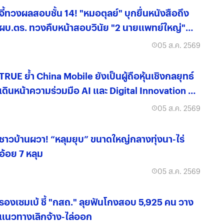
จี้ทวงผลสอบชั้น 14! "หมอตุลย์" บุกยื่นหนังสือถึง
ผบ.ตร. ทวงคืบหน้าสอบวินัย "2 นายแพทย์ใหญ่"
เอี่ยวช่วย "ทักษิณ"
05 ส.ค. 2569
TRUE ย้ำ China Mobile ยังเป็นผู้ถือหุ้นเชิงกลยุทธ์
เดินหน้าความร่วมมือ AI และ Digital Innovation ต่อ
เนื่อง
05 ส.ค. 2569
ชาวบ้านผวา! “หลุมยุบ” ขนาดใหญ่กลางทุ่งนา-ไร่
อ้อย 7 หลุม
05 ส.ค. 2569
รองเซมเบ้ ชี้ "กสถ." ลุยฟันโกงสอบ 5,925 คน วาง
แนวทางเลิกจ้าง-ไล่ออก