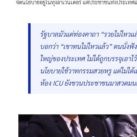
จัดนโยบายอยู่ในทุ่งลาเวนเดอร์ แต่ประชาชนทั้งประเทศมีชีว
รัฐบาลมัวแต่ท่องคาถา “รวยไม่ไหวแล
บอกว่า “เขาทนไม่ไหวแล้ว” ตนนั่ง
ใหญ่ของประเทศ ไม่ได้ถูกบรรจุเอา
นโยบายใช้วาทกรรมสวยหรู แต่ไม่ได้แ
ห้อง ICU ยังชวนประชาชนมาสวดมนต์ เ