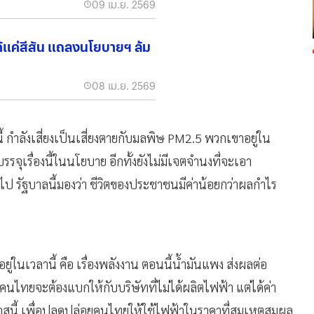
09 เม.ย. 2569
ได้แค่สีสัน แถลงนโยบายฯ ล้ม
08 เม.ย. 2569
 กำลังเสี่ยงเป็นเสี่ยงตายกับมลพิษ PM2.5 พวกเขาอยู่ใน
รจุเรื่องนี้ในนโยบาย อีกทั้งยังไม่มีเจตจำนงที่จะเอา
 รัฐบาลนี้มองว่า ชีวิตของประชาชนมีค่าน้อยกว่าผลกำไร
นเวลานี้ คือ เรื่องพลังงาน ตอนนี้น้ำมันแพง ส่งผลต่อ
คนไทยจะต้องแบกให้กับบริษัทที่ไม่ได้ผลิตไฟฟ้า แต่ได้ค่า
นี้ เพื่อปลดปล่อยคนไทยให้ใช้ไฟฟ้าในราคาที่สมเหตุสมผล