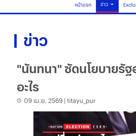
ข่าว
หน้าแรก
Exclu
ข่าว
"นันทนา" ซัดนโยบายรัฐอย
อะไร
09 เม.ย. 2569
|
titayu_pur