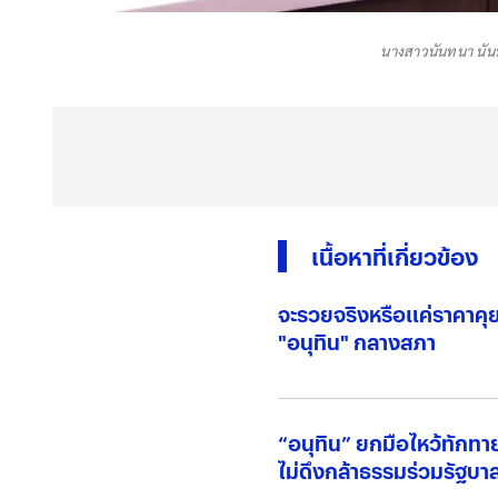
นางสาวนันทนา นัน
เนื้อหาที่เกี่ยวข้อง
จะรวยจริงหรือแค่ราคาคุย
"อนุทิน" กลางสภา
“อนุทิน” ยกมือไหว้ทักท
ไม่ดึงกล้าธรรมร่วมรัฐบา