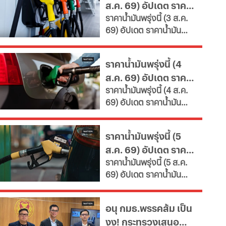
ส.ค. 69) อัปเดต ราคา
คุณค่า หนุนพัฒนา
ราคาน้ำมันพรุ่งนี้ (3 ส.ค.
ศักยภาพ-เรียนรู้ตลอดชีวิต
น้ำมันล่าสุด จากปั๊ม
69) อัปเดต ราคาน้ำมัน
เผยช่องทางยื่นคำขอทั้ง
ใหญ่
ล่าสุด จากสถานีบริการ
กทม.-ต่างจังหวัด พบ
ขนาดใหญ่ มีทั้งราคาน้ำมัน
ฝ่าฝืนเกณฑ์เสี่ยงถูกสั่ง
ราคาน้ำมันพรุ่งนี้ (4
ดีเซล เบนซิน และ แก๊สโซ
เพิกถอน
ส.ค. 69) อัปเดต ราคา
ฮอล์
ราคาน้ำมันพรุ่งนี้ (4 ส.ค.
น้ำมันล่าสุด จากปั๊ม
69) อัปเดต ราคาน้ำมัน
ใหญ่
ล่าสุด จากสถานีบริการ
ขนาดใหญ่ มีทั้งราคาน้ำมัน
ราคาน้ำมันพรุ่งนี้ (5
ดีเซล เบนซิน และ แก๊สโซ
ส.ค. 69) อัปเดต ราคา
ฮอล์
ราคาน้ำมันพรุ่งนี้ (5 ส.ค.
น้ำมันล่าสุด จากปั๊ม
69) อัปเดต ราคาน้ำมัน
ใหญ่
ล่าสุด จากสถานีบริการ
ขนาดใหญ่ มีทั้งราคาน้ำมัน
อนุ กมธ.พรรคส้ม เป็น
ดีเซล เบนซิน และ แก๊สโซ
งง! กระทรวงเสนอ
ฮอล์