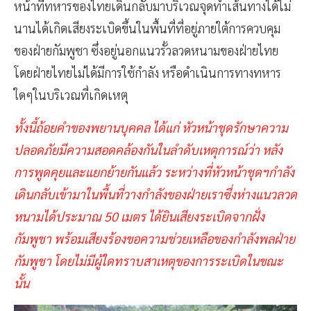
หน้าที่ทหารของไทยเดินกลับมาบริเวณจุดทำเส้นทางได้ไม่
นานได้เกิดเสียงระเบิดขึ้นในพื้นที่ที่อยู่ภายใต้การควบคุม
ของฝ่ายกัมพูชา ซึ่งอยู่นอกแนวรั้วลวดหนามของฝ่ายไทย
โดยฝ่ายไทยไม่ได้มีการใช้กำลัง หรือดำเนินการทางทหาร
ใดๆในบริเวณที่เกิดเหตุ
ทั้งนี้ถ้อยคำของพยานบุคคล ได้แก่ หัวหน้าชุดรักษาความ
ปลอดภัยมีความสอดคล้องกันในลำดับเหตุการณ์ว่า หลัง
การพูดคุยและแยกย้ายกันแล้ว ระหว่างที่หัวหน้าชุดฯกำลัง
เดินกลับเข้ามาในพื้นที่วางกำลังของฝ่ายเราซึ่งห่างแนวลวด
หนามได้ประมาณ 50 เมตร ได้ยินเสียงระเบิดจากฝั่ง
กัมพูชา พร้อมเสียงร้องขอความช่วยเหลือของกำลังพลฝ่าย
กัมพูชา โดยไม่มีผู้ใดทราบสาเหตุของการระเบิดในขณะ
นั้น