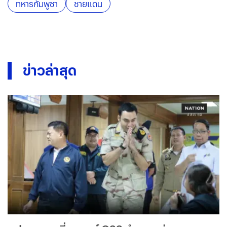
ทหารกัมพูชา
ชายแดน
ข่าวล่าสุด