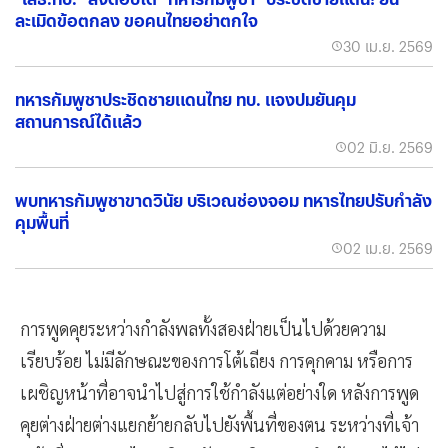
ละเมิดข้อตกลง ขอคนไทยอย่าตกใจ
30 เม.ย. 2569
ทหารกัมพูชาประชิดชายแดนไทย ทบ. แจงปมยันคุม
สถานการณ์ได้แล้ว
02 มิ.ย. 2569
พบทหารกัมพูชาขาดวินัย บริเวณช่องจอม ทหารไทยปรับกำลัง
คุมพื้นที่
02 เม.ย. 2569
การพูดคุยระหว่างกำลังพลทั้งสองฝ่ายเป็นไปด้วยความ
เรียบร้อย ไม่มีลักษณะของการโต้เถียง การคุกคาม หรือการ
เผชิญหน้าที่อาจนำไปสู่การใช้กำลังแต่อย่างใด หลังการพูด
คุยต่างฝ่ายต่างแยกย้ายกลับไปยังพื้นที่ของตน ระหว่างที่เจ้า