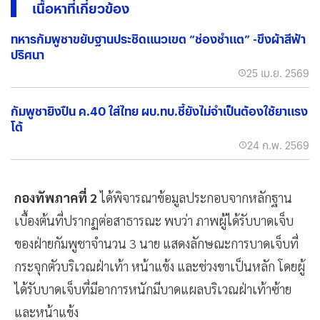
เนื้อหาที่เกี่ยวข้อง
ทหารกัมพูชาขยับฐานประชิดแนวเขต “ช่องชำแต” -ขึงผ้าสีฟ้า
ปริศนา
25 เม.ย. 2569
กัมพูชายิงปืน ค.40 ใส่ไทย ผบ.ทบ.ชี้ยังไม่จำเป็นต้องใช้ยาแรง
โต้
24 ก.พ. 2569
กองทัพภาคที่ 2
ได้พิจารณาข้อมูลประกอบจากหลักฐาน
เบื้องต้นที่ปรากฏต่อสาธารณะ พบว่า ภาพผู้ได้รับบาดเจ็บ
ของฝ่ายกัมพูชาจำนวน 3 นาย แสดงลักษณะการบาดเจ็บที่
กระจุกตัวบริเวณฝ่าเท้า หน้าแข้ง และช่วงขาเป็นหลัก โดยผู้
ได้รับบาดเจ็บที่มีอาการหนักมีบาดแผลบริเวณฝ่าเท้าซ้าย
และหน้าแข้ง