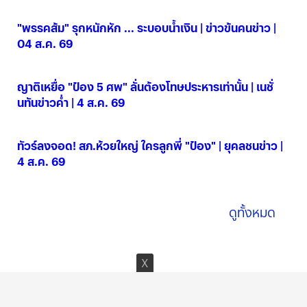
"พรรคส้ม" รุกหนักหัก ... ระบอบน้ำเงิน | ข่าวข้นคนข่าว |
04 ส.ค. 69
04 ส.ค. 2569
ญาติเหยื่อ "ป๋อง 5 ศพ" ลั่นต้องโทษประหารเท่านั้น | เนชั่
นทันข่าวค่ำ | 4 ส.ค. 69
04 ส.ค. 2569
ทัวร์ลงจอด! สภ.ห้วยใหญ่ ใครลูกพี่ "ป๋อง" | ยุคลชนข่าว |
4 ส.ค. 69
04 ส.ค. 2569
ดูทั้งหมด