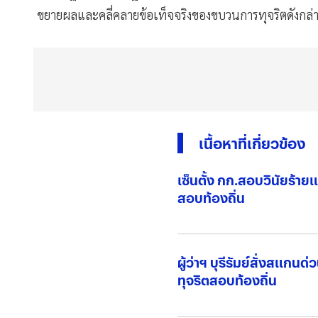
ขยายผลและคลี่คลายข้อเท็จจริงของขบวนการทุจริตดังกล่า
เนื้อหาที่เกี่ยวข้อง
เซ็นตั้ง กก.สอบวินัยร้าย
สอบท้องถิ่น
ผู้ว่าฯ บุรีรัมย์สั่งสแกนด
ทุจริตสอบท้องถิ่น