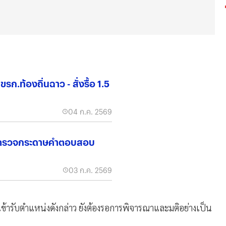
รก.ท้องถิ่นฉาว - สั่งรื้อ 1.5
04 ก.ค. 2569
ะดมตรวจกระดาษคำตอบสอบ
03 ก.ค. 2569
ะเข้ารับตำแหน่งดังกล่าว ยังต้องรอการพิจารณาและมติอย่างเป็น