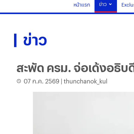
ข่าว
หน้าแรก
Exclu
ข่าว
สะพัด ครม. จ่อเด้งอธิบดี
07 ก.ค. 2569
|
thunchanok_kul