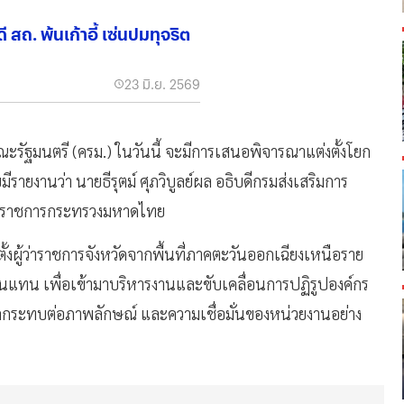
 สถ. พ้นเก้าอี้ เซ่นปมทุจริต
23 มิ.ย. 2569
ัฐมนตรี (ครม.) ในวันนี้ จะมีการเสนอพิจารณาแต่งตั้งโยก
ายงานว่า นายธีรุตม์ ศุภวิบูลย์ผล อธิบดีกรมส่งเสริมการ
รวจราชการกระทรวงมหาดไทย
ผู้ว่าราชการจังหวัดจากพื้นที่ภาคตะวันออกเฉียงเหนือราย
ิ่นแทน เพื่อเข้ามาบริหารงานและขับเคลื่อนการปฏิรูปองค์กร
ส่งผลกระทบต่อภาพลักษณ์ และความเชื่อมั่นของหน่วยงานอย่าง