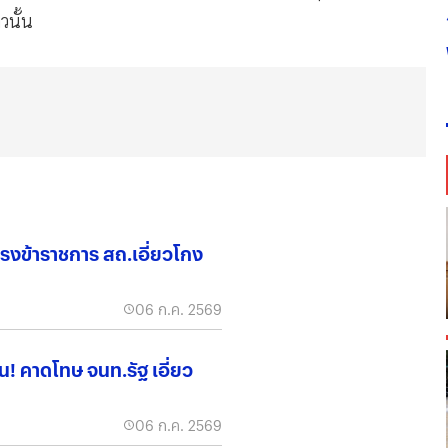
วนั้น
แรงข้าราชการ สถ.เอี่ยวโกง
06 ก.ค. 2569
่วน! คาดโทษ จนท.รัฐ เอี่ยว
06 ก.ค. 2569