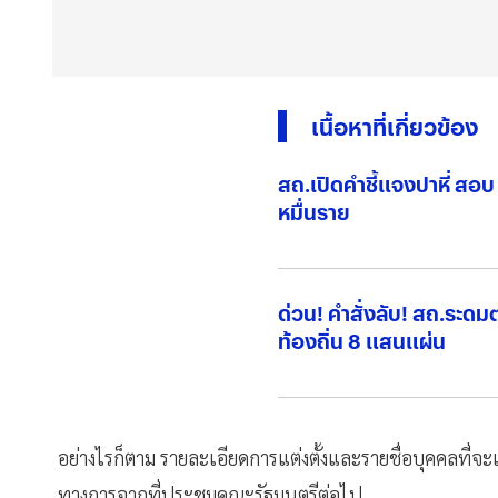
เนื้อหาที่เกี่ยวข้อง
สถ.เปิดคำชี้แจงปาหี่ สอบ ข
หมื่นราย
ด่วน! คำสั่งลับ! สถ.ร
ท้องถิ่น 8 แสนแผ่น
อย่างไรก็ตาม รายละเอียดการแต่งตั้งและรายชื่อบุคคลที่จ
ทางการจากที่ประชุมคณะรัฐมนตรีต่อไป