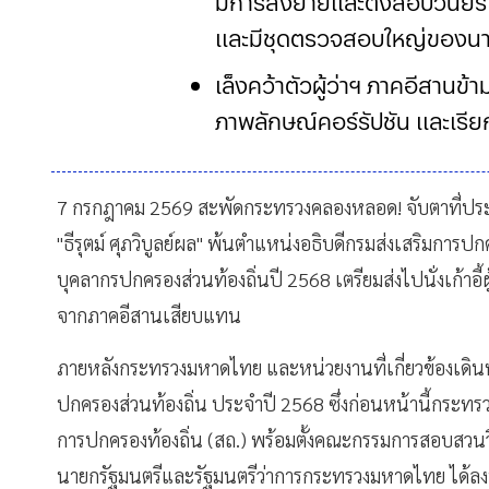
มีการสั่งย้ายและตั้งสอบวินั
และมีชุดตรวจสอบใหญ่ของน
เล็งคว้าตัวผู้ว่าฯ ภาคอีสานข้
ภาพลักษณ์คอร์รัปชัน และเรียก
7 กรกฎาคม 2569 สะพัดกระทรวงคลองหลอด! จับตาที่ประชุม
"ธีรุตม์ ศุภวิบูลย์ผล" พ้นตำแหน่งอธิบดีกรมส่งเสริมการป
บุคลากรปกครองส่วนท้องถิ่นปี 2568 เตรียมส่งไปนั่งเก้าอี้ผ
จากภาคอีสานเสียบแทน
ภายหลังกระทรวงมหาดไทย และหน่วยงานที่เกี่ยวข้องเดิ
ปกครองส่วนท้องถิ่น ประจำปี 2568 ซึ่งก่อนหน้านี้กระทรว
การปกครองท้องถิ่น (สถ.) พร้อมตั้งคณะกรรมการสอบสวนวินั
นายกรัฐมนตรีและรัฐมนตรีว่าการกระทรวงมหาดไทย ได้ลงน