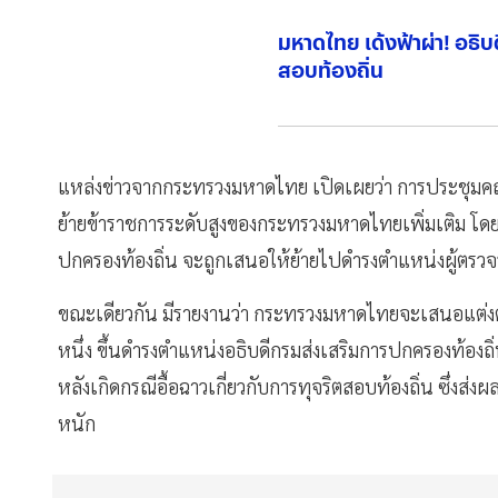
มหาดไทย เด้งฟ้าผ่า! อธิบดี
สอบท้องถิ่น
แหล่งข่าวจากกระทรวงมหาดไทย เปิดเผยว่า การประชุมคณะร
ย้ายข้าราชการระดับสูงของกระทรวงมหาดไทยเพิ่มเติม โดยมีร
ปกครองท้องถิ่น จะถูกเสนอให้ย้ายไปดำรงตำแหน่งผู้ต
ขณะเดียวกัน มีรายงานว่า กระทรวงมหาดไทยจะเสนอแต่งตั้ง
หนึ่ง ขึ้นดำรงตำแหน่งอธิบดีกรมส่งเสริมการปกครองท้องถ
หลังเกิดกรณีอื้อฉาวเกี่ยวกับการทุจริตสอบท้องถิ่น ซึ่ง
หนัก