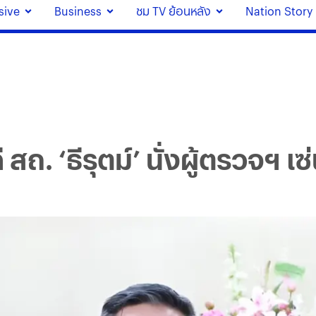
sive
Business
ชม TV ย้อนหลัง
Nation Story
 สถ. ‘ธีรุตม์’ นั่งผู้ตรวจฯ 