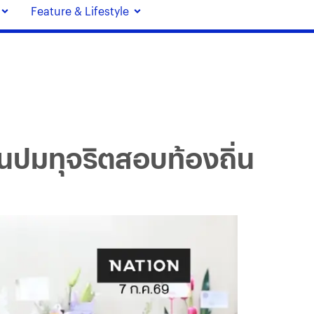
Feature & Lifestyle
เซ่นปมทุจริตสอบท้องถิ่น