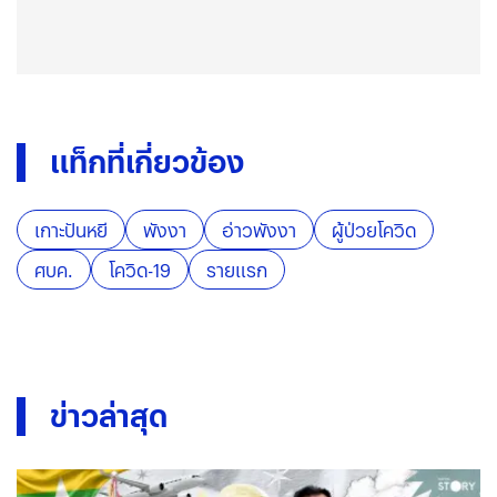
แท็กที่เกี่ยวข้อง
เกาะปันหยี
พังงา
อ่าวพังงา
ผู้ป่วยโควิด
ศบค.
โควิด-19
รายแรก
ข่าวล่าสุด