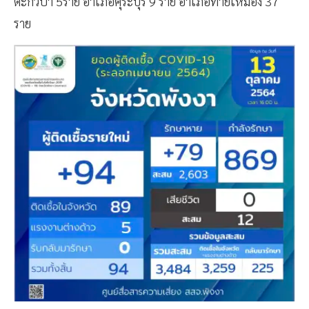
ตะกั่วป่า 5ราย อำเภอคุระบุรี 9 ราย อำเภอท้ายเหมือง 37
ราย