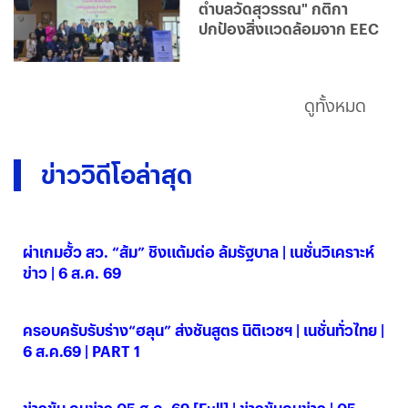
ตำบลวัดสุวรรณ" กติกา
ปกป้องสิ่งแวดล้อมจาก EEC
ดูทั้งหมด
ข่าววิดีโอล่าสุด
ผ่าเกมฮั้ว สว. “ส้ม” ชิงแต้มต่อ ล้มรัฐบาล | เนชั่นวิเคราะห์
ข่าว | 6 ส.ค. 69
06 ส.ค. 2569
ครอบครับรับร่าง“ฮลุน” ส่งชันสูตร นิติเวชฯ | เนชั่นทั่วไทย |
6 ส.ค.69 | PART 1
06 ส.ค. 2569