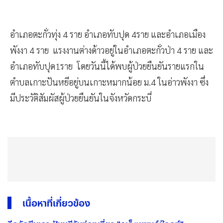
อำเภอตะกั่วทุ่ง 4 ราย อำเภอทับปุด 4ราย และอำเภอเมือง
พังงา 4 ราย แรงงานต่างด้าวอยู่ในอำเภอตะกั่วป่า 4 ราย และ
อำเภอทับปุด1ราย โดยวันนี้ได้พบผู้ป่วยยืนยันรายแรกใน
ตำบลเกาะปันหยีอยู่บนเกาะหมากน้อย ม.4 ในอ่าวพังงา ซึ่ง
มีประวัติสัมผัสผู้ป่วยยืนยันในจังหวัดกระบี่
เนื้อหาที่เกี่ยวข้อง