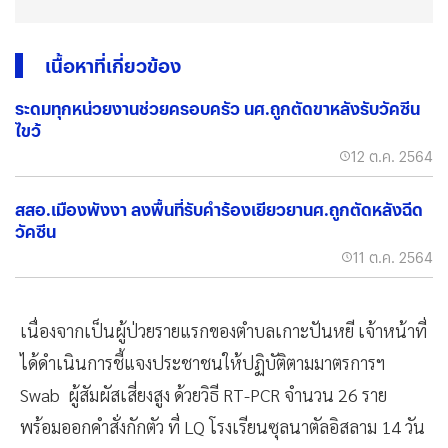
เนื้อหาที่เกี่ยวข้อง
ระดมทุกหน่วยงานช่วยครอบครัว นศ.ถูกตัดขาหลังรับวัคซีน
ไขว้
12 ต.ค. 2564
สสอ.เมืองพังงา ลงพื้นที่รับคำร้องเยียวยานศ.ถูกตัดหลังฉีด
วัคซีน
11 ต.ค. 2564
เนื่องจากเป็นผู้ป่วยรายแรกของตำบลเกาะปันหยี เจ้าหน้าที่
ได้ดำเนินการชี้แจงประชาชนให้ปฏิบัติตามมาตรการฯ
Swab ผู้สัมผัสเสี่ยงสูง ด้วยวิธี RT-PCR จำนวน 26 ราย
พร้อมออกคำสั่งกักตัว ที่ LQ โรงเรียนซุลนาตัลอิสลาม 14 วัน