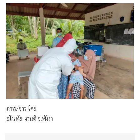
ภาพ/ข่าว โดย
อโนทัย งานดี จ.พังงา