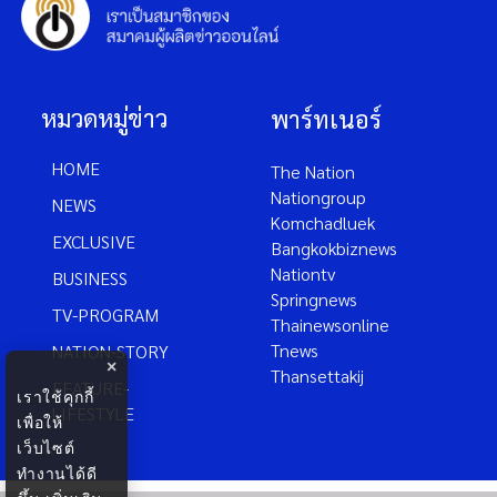
หมวดหมู่ข่าว
พาร์ทเนอร์
HOME
The Nation
Nationgroup
NEWS
Komchadluek
EXCLUSIVE
Bangkokbiznews
Nationtv
BUSINESS
Springnews
TV-PROGRAM
Thainewsonline
Tnews
NATION-STORY
×
Thansettakij
FEATURE-
เราใช้คุกกี้
LIFESTYLE
เพื่อให้
เว็บไซต์
ทำงานได้ดี