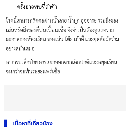
ครั้งอาจพบที่ลำตัว
โรคนี้สามารถติดต่อผ่านน้ำลาย น้ำมูก อุจจาระ รวมถึงของ
เล่นหรือสิ่งของที่ปนเปื้อนเชื้อ จึงจำเป็นต้องดูแลความ
สะอาดของห้องเรียน ของเล่น โต๊ะ เก้าอี้ และจุดสัมผัสร่วม
อย่างสม่ำเสมอ
หากพบเด็กป่วย ควรแยกออกจากเด็กปกติและหยุดเรียน
จนกว่าจะพ้นระยะแพร่เชื้อ
เนื้อหาที่เกี่ยวข้อง