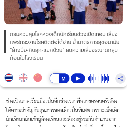
กรมควบคุมโรคห่วงเด็กนักเรียนช่วงเปิดเทอม เสี่ยง
แพร่กระจายโรคติดต่อได้ง่าย ย้ำมาตรการสุขอนามัย
"ล้างมือ-กินสุก-แยกป่วย" ลดความเสี่ยงระบาดกลุ่ม
ก้อนในโรงเรียน
ช่วงเปิดภาคเรียนถือเป็นอีกช่วงเวลาที่หลายครอบครัวต้อง
ให้ความสำคัญกับสุขภาพของเด็กเป็นพิเศษ เพราะเมื่อเด็ก
นักเรียนกลับเข้าสู่ห้องเรียนและต้องอยู่รวมกันจำนวนมาก