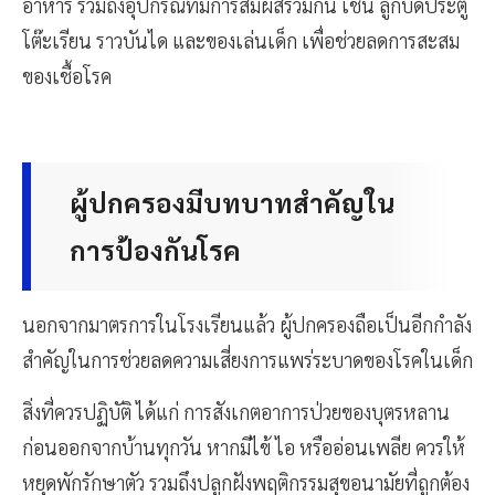
อาหาร รวมถึงอุปกรณ์ที่มีการสัมผัสร่วมกัน เช่น ลูกบิดประตู
โต๊ะเรียน ราวบันได และของเล่นเด็ก เพื่อช่วยลดการสะสม
ของเชื้อโรค
ผู้ปกครองมีบทบาทสำคัญใน
การป้องกันโรค
นอกจากมาตรการในโรงเรียนแล้ว ผู้ปกครองถือเป็นอีกกำลัง
สำคัญในการช่วยลดความเสี่ยงการแพร่ระบาดของโรคในเด็ก
สิ่งที่ควรปฏิบัติ ได้แก่ การสังเกตอาการป่วยของบุตรหลาน
ก่อนออกจากบ้านทุกวัน หากมีไข้ ไอ หรืออ่อนเพลีย ควรให้
หยุดพักรักษาตัว รวมถึงปลูกฝังพฤติกรรมสุขอนามัยที่ถูกต้อง