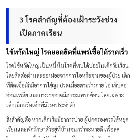
3 โรคสำคัญที่ต้องเฝ้าระวังช่วง
เปิดภาคเรียน
ไข้หวัดใหญ่ โรคยอดฮิตที่แพร่เชื้อได้รวดเร็ว
โรคไข้หวัดใหญ่เป็นหนึ่งในโรคที่พบได้บ่อยในเด็กวัยเรียน
โดยติดต่อผ่านละอองฝอยจากการไอหรือจามของผู้ป่วย เด็ก
ที่ติดเชื้อมักมีอาการไข้สูง ปวดเมื่อยตามร่างกาย ไอ เจ็บคอ
อ่อนเพลีย และบางรายอาจมีภาวะแทรกซ้อน โดยเฉพาะ
เด็กเล็กหรือเด็กที่มีโรคประจำตัว
สิ่งสำคัญคือ หากเด็กเริ่มมีอาการป่วย ผู้ปกครองควรให้หยุด
เรียนและพักรักษาตัวอยู่ที่บ้านจนกว่าจะหายดี เพื่อลด