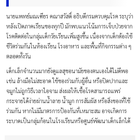
นายแพทย์มณเฑียร คณาสวัสดิ์ อธิบดีกรมควบคุมโรค ระบุว่า
หลังเปิดภาคเรียนของทุกปี มักพบแนวโน้มการเจ็บป่วยจาก
โรคติดต่อในกลุ่มเด็กวัยเรียนเพิ่มสูงขึ้น เนื่องจากเด็กต้องใช้
ชีวิตร่วมกันในห้องเรียน โรงอาหาร และพื้นที่กิจกรรมต่าง ๆ
ตลอดทั้งวัน
เด็กเล็กจำนวนมากยังดูแลสุขอนามัยของตนเองได้ไม่ดีพอ
เช่น ล้างมือไม่สะอาด ใช้ของร่วมกับผู้อื่น หรือปิดปากและ
จมูกไม่ถูกวิธีเวลาไอจาม ส่งผลให้เชื้อโรคสามารถแพร่
กระจายได้ง่ายผ่านน้ำลาย น้ำมูก การสัมผัส หรือสิ่งของที่ใช้
ร่วมกัน หากไม่มีมาตรการป้องกันที่เหมาะสม อาจเกิดการ
ระบาดเป็นกลุ่มก้อนในโรงเรียนหรือศูนย์พัฒนาเด็กเล็กได้