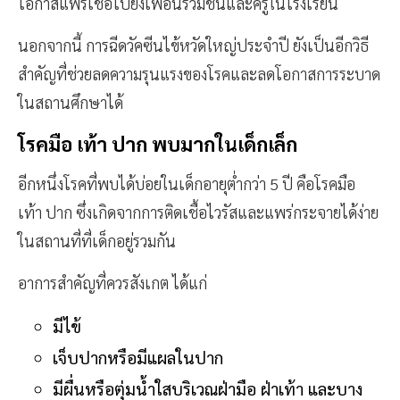
โอกาสแพร่เชื้อไปยังเพื่อนร่วมชั้นและครูในโรงเรียน
นอกจากนี้ การฉีดวัคซีนไข้หวัดใหญ่ประจำปี ยังเป็นอีกวิธี
สำคัญที่ช่วยลดความรุนแรงของโรคและลดโอกาสการระบาด
ในสถานศึกษาได้
โรคมือ เท้า ปาก พบมากในเด็กเล็ก
อีกหนึ่งโรคที่พบได้บ่อยในเด็กอายุต่ำกว่า 5 ปี คือโรคมือ
เท้า ปาก ซึ่งเกิดจากการติดเชื้อไวรัสและแพร่กระจายได้ง่าย
ในสถานที่ที่เด็กอยู่รวมกัน
อาการสำคัญที่ควรสังเกต ได้แก่
มีไข้
เจ็บปากหรือมีแผลในปาก
มีผื่นหรือตุ่มน้ำใสบริเวณฝ่ามือ ฝ่าเท้า และบาง