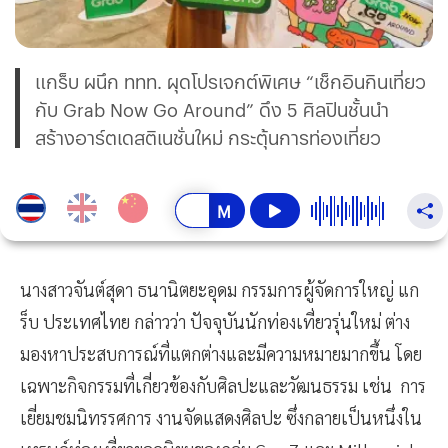
แกร็บ ผนึก ททท. ผุดโปรเจกต์พิเศษ “เช็กอินกินเที่ยว
กับ Grab Now Go Around” ดึง 5 ศิลปินชั้นนำ
สร้างอาร์ตเดสติเนชั่นใหม่ กระตุ้นการท่องเที่ยว
นางสาวจันต์สุดา ธนานิตยะอุดม กรรมการผู้จัดการใหญ่ แก
ร็บ ประเทศไทย กล่าวว่า ปัจจุบันนักท่องเที่ยวรุ่นใหม่ ต่าง
มองหาประสบการณ์ที่แตกต่างและมีความหมายมากขึ้น โดย
เฉพาะกิจกรรมที่เกี่ยวข้องกับศิลปะและวัฒนธรรม เช่น การ
เยี่ยมชมนิทรรศการ งานจัดแสดงศิลปะ ซึ่งกลายเป็นหนึ่งใน