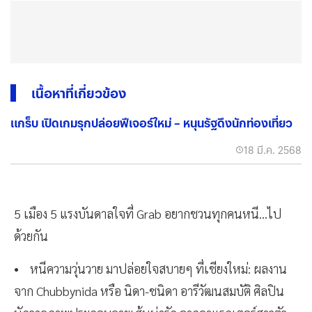
เนื้อหาที่เกี่ยวข้อง
แกร็บ เปิดเกมรุกปล่อยฟีเจอร์ใหม่ – หนุนรัฐดึงนักท่องเที่ยว
18 มี.ค. 2568
5 เมือง 5 แรงบันดาลใจที่ Grab อยากชวนทุกคนหนี…ไป
ด้วยกัน
• หนีความวุ่นวาย มาปล่อยใจสบายๆ ที่เชียงใหม่: ผลงาน
จาก Chubbynida หรือ นิดา-ชนิดา อารีวัฒนสมบัติ ศิลปิน