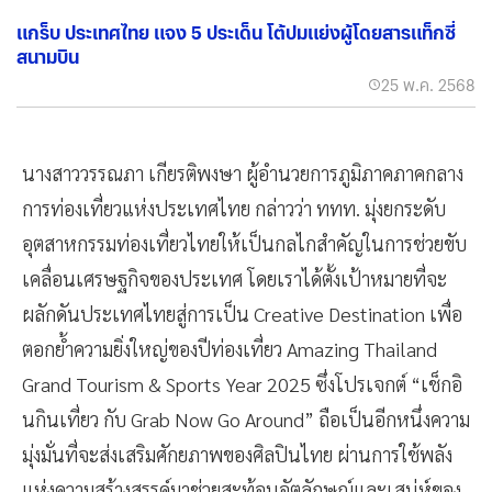
แกร็บ ประเทศไทย แจง 5 ประเด็น โต้ปมแย่งผู้โดยสารแท็กซี่
สนามบิน
25 พ.ค. 2568
นางสาววรรณภา เกียรติพงษา ผู้อำนวยการภูมิภาคภาคกลาง
การท่องเที่ยวแห่งประเทศไทย กล่าวว่า ททท. มุ่งยกระดับ
อุตสาหกรรมท่องเที่ยวไทยให้เป็นกลไกสำคัญในการช่วยขับ
เคลื่อนเศรษฐกิจของประเทศ โดยเราได้ตั้งเป้าหมายที่จะ
ผลักดันประเทศไทยสู่การเป็น Creative Destination เพื่อ
ตอกย้ำความยิ่งใหญ่ของปีท่องเที่ยว Amazing Thailand
Grand Tourism & Sports Year 2025 ซึ่งโปรเจกต์ “เช็กอิ
นกินเที่ยว กับ Grab Now Go Around” ถือเป็นอีกหนึ่งความ
มุ่งมั่นที่จะส่งเสริมศักยภาพของศิลปินไทย ผ่านการใช้พลัง
แห่งความสร้างสรรค์มาช่วยสะท้อนอัตลักษณ์และเสน่ห์ของ