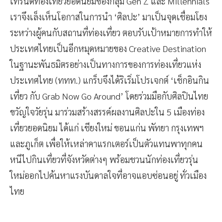
เทรนด์ท่องเที่ยวยอดนิยมของกลุ่ม Gen Z และ Millennials
เราจึงเล็งเห็นโอกาสในการนำ ‘ศิลปะ’ มาเป็นจุดเชื่อมโยง
ระหว่างผู้คนกับสถานที่ท่องเที่ยว ตอบรับเป้าหมายการทำให้
ประเทศไทยเป็นอีกหมุดหมายของ Creative Destination
ในฐานะพันธมิตรอย่างเป็นทางการของการท่องเที่ยวแห่ง
ประเทศไทย (ททท.) แกร็บจึงได้ริเริ่มโปรเจกต์ ‘เช็กอินกิน
เที่ยว กับ Grab Now Go Around’ โดยร่วมมือกับศิลปินไทย
ขวัญใจวัยรุ่น มาร่วมสร้างสรรค์ผลงานศิลปะใน 5 เมืองท่อง
เที่ยวยอดนิยม ได้แก่ เชียงใหม่ ขอนแก่น พัทยา กรุงเทพฯ
และภูเก็ต เพื่อให้เหล่าคาแรกเตอร์เป็นตัวแทนพาทุกคน
หนีไปกินเที่ยวที่จังหวัดต่างๆ พร้อมชวนนักท่องเที่ยวรุ่น
ใหม่ออกไปค้นหาแรงบันดาลใจที่อาจแอบซ่อนอยู่ ทั่วเมือง
ไทย