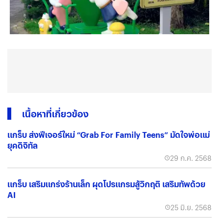
เนื้อหาที่เกี่ยวข้อง
แกร็บ ส่งฟีเจอร์ใหม่ “Grab For Family Teens” มัดใจพ่อแม่
ยุคดิจิทัล
29 ก.ค. 2568
แกร็บ เสริมแกร่งร้านเล็ก ผุดโปรแกรมสู้วิกฤติ เสริมทัพด้วย
AI
25 มิ.ย. 2568