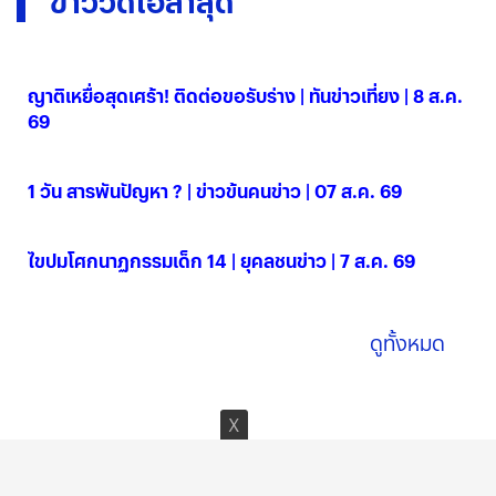
ข่าววิดีโอล่าสุด
ญาติเหยื่อสุดเศร้า! ติดต่อขอรับร่าง | ทันข่าวเที่ยง | 8 ส.ค.
69
08 ส.ค. 2569
1 วัน สารพันปัญหา ? | ข่าวข้นคนข่าว | 07 ส.ค. 69
07 ส.ค. 2569
ไขปมโศกนาฏกรรมเด็ก 14 | ยุคลชนข่าว | 7 ส.ค. 69
07 ส.ค. 2569
ดูทั้งหมด