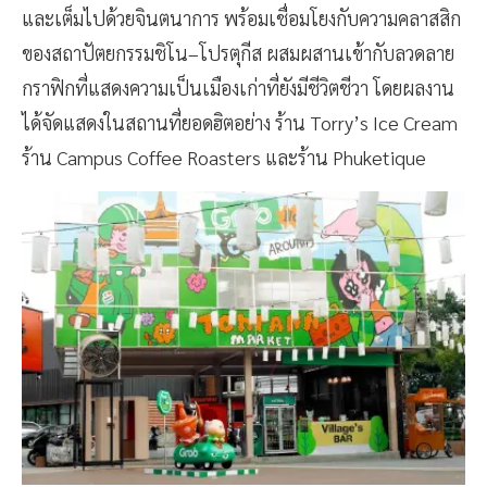
และเต็มไปด้วยจินตนาการ พร้อมเชื่อมโยงกับความคลาสสิก
ของสถาปัตยกรรมชิโน–โปรตุกีส ผสมผสานเข้ากับลวดลาย
กราฟิกที่แสดงความเป็นเมืองเก่าที่ยังมีชีวิตชีวา โดยผลงาน
ได้จัดแสดงในสถานที่ยอดฮิตอย่าง ร้าน Torry’s Ice Cream
ร้าน Campus Coffee Roasters และร้าน Phuketique