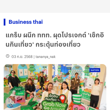
Business thai
แกร็บ ผนึก ททท. ผุดโปรเจกต์ 'เช็กอิ
นกินเที่ยว' กระตุ้นท่องเที่ยว
03 ก.ย. 2568
|
tananya_nak