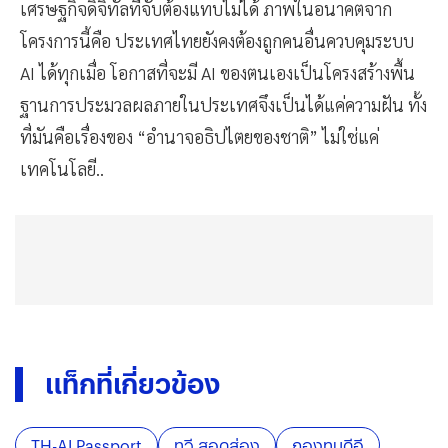
ประโยชน์บางกลุ่ม โดยสร้างผลตอบแทนเชิงโครงสร้างทาง
เศรษฐกิจดิจิทัลที่จับต้องแทบไม่ได้ ภาพในอนาคตจาก
โครงการนี้คือ ประเทศไทยยังคงต้องถูกคนอื่นควบคุมระบบ
AI ได้ทุกเมื่อ โอกาสที่จะมี AI ของตนเองเป็นโครงสร้างพื้น
ฐานการประมวลผลภายในประเทศจึงเป็นได้แค่ความฝัน ทั้ง
ที่มันคือเรื่องของ “อำนาจอธิปไตยของชาติ” ไม่ใช่แค่
เทคโนโลยี..
แท็กที่เกี่ยวข้อง