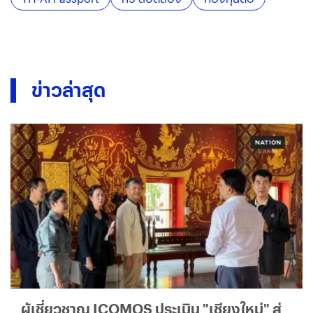
TH-AI Passport
ทวี สอดส่อง
กองทุนดีอี
ข่าวล่าสุด