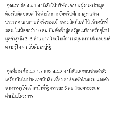
-จุดแรก ข้อ 4.4.1.4 บังคับให้บริษัทเอกชนผู้ชนะประมูล
ต้องรับผิดชอบค่าใช้จ่ายในการจัดทริปศึกษาดูงานต่าง
ประเทศ ณ สถานที่จริงของเจ้าของผลิตภัณฑ์ ให้เจ้าหน้าที่
สดช. ไม่น้อยกว่า 10 คน บินลัดฟ้าสู่สหรัฐอเมริกาหรือยุโรป
มูลค่าสูงถึง 3–5 ล้านบาท โดยไม่มีการระบุผลงานส่งมอบองค์
ความรู้ใด ๆ กลับคืนมาสู่รัฐ
-จุดที่สอง ข้อ 4.3.1.7 และ 4.4.2.8 บังคับเอกชนจ่ายค่าตั๋ว
เครื่องบินในประเทศนับสิบเที่ยว ค่าห้องพักโรงแรม และค่า
อาหารหรูให้เจ้าหน้าที่รัฐคราวละ 5 คน ตลอดระยะเวลา
ดำเนินโครงการ