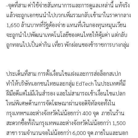
-จุดที่สาม ค่าใช้จ่ายสันทนาการและการดูแลเหล่านี้ แท้จริง
แล้วจะถูกเอกชนนำไปบวกเพิ่มรวมกลับเข้ามาในราคากลาง
1,650 ล้านบาทที่รัฐต้องจ่าย แทนที่เงินกองทุนหมุนเวียน
จะถูกนำไปพัฒนาเทคโนโลยีของคนไทยให้คุ้มค่า แต่กลับ
ถูกทอนไปเป็นค่ากิน เที่ยว พักผ่อนของข้าราชการบางกลุ่ม
ประเด็นที่สาม การตั้งเงื่อนไขแฝงและการส่อล็อกสเปก
ทำให้บริษัทเอกชนไทยและกลุ่ม EdTech ในประเทศที่มี
ฝีมือดีแต่ไม่มีเงินสำรอง และไม่สามารถเข้าเงื่อนไขแปลก
ใหม่พิเศษด้านการจัดโฆษณาผ่านจอดิจิทัลจอทั้งใน
กรุงเทพฯและต่างจังหวัดไม่น้อยกว่า 400 จุด ภายในร้าน
สะดวกซื้อทั้งในกรุงเทพและต่างจังหวัดไม่น้อยกว่า 1,500