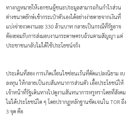
ต่ำไว้ในข้อใดเลย ถือเป็นเจตนาเปิดช่องโหว่เชิงโครงสร้าง
ทางกฎหมายให้เอกชนผู้ชนะประมูลสามารถกินกำไรส่วน
ต่างขนาดยักษ์เข้ากระเป๋าตัวเองได้อย่างง่ายดายจากเงินที่
แบ่งจ่ายงวดงานละ 330 ล้านบาท กลายเป็นกรณีที่รัฐอาจ
ต้องยอมรับการส่งมอบงานกระดาษครบถ้วนตามสัญญา แต่
ประชาชนกลับไม่ได้ใช้ประโยชน์จริง
ประเด็นที่สอง การเกิดเงื่อนไขซ่อนเร้นที่ดัดแปลงนิยาม งบ
ลงทุน ให้กลายเป็นงบสันทนาการส่วนตัว เอื้อประโยชน์ให้
เจ้าหน้าที่รัฐเดินทางไปดูงานสันทนาการหรูหราโดยที่สังคม
ไม่ได้ประโยชน์ใด ๆ โดยปรากฏหลักฐานชัดเจนใน TOR ถึง
3 จุด คือ