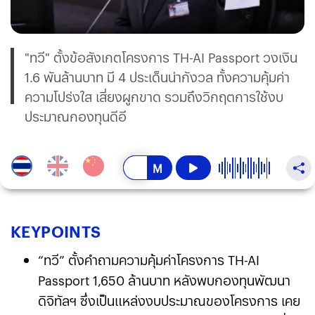
"ทวี" ตั้งข้อสังเกตโครงการ TH-AI Passport วงเงิน
1.6 พันล้านบาท มี 4 ประเด็นน่ากังวล ทั้งความคุ้มค่า
ความโปร่งใส เสี่ยงผูกขาด รวมถึงวิกฤตการใช้งบ
ประมาณกองทุนดีอี
KEY
POINTS
“ทวี” ตั้งคำถามความคุ้มค่าโครงการ TH-AI
Passport 1,650 ล้านบาท หลังพบกองทุนพัฒนา
ดิจิทัลฯ ซึ่งเป็นแหล่งงบประมาณของโครงการ เคย