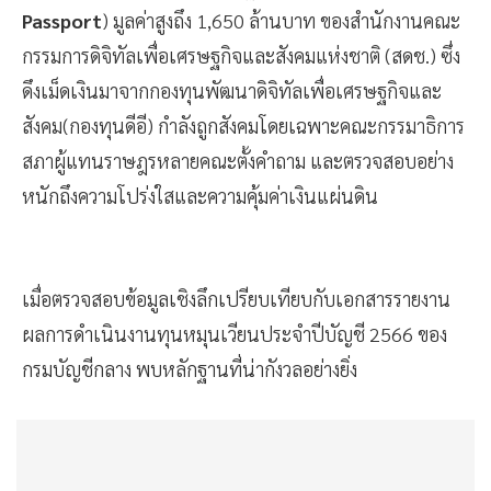
ด้านดิจิทัลและปัญญาประดิษฐ์เพื่อคนไทย (
TH-AI
Passport
) มูลค่าสูงถึง 1,650 ล้านบาท ของสำนักงานคณะ
กรรมการดิจิทัลเพื่อเศรษฐกิจและสังคมแห่งชาติ (สดช.) ซึ่ง
ดึงเม็ดเงินมาจากกองทุนพัฒนาดิจิทัลเพื่อเศรษฐกิจและ
สังคม(กองทุนดีอี) กำลังถูกสังคมโดยเฉพาะคณะกรรมาธิการ
สภาผู้แทนราษฎรหลายคณะตั้งคำถาม และตรวจสอบอย่าง
หนักถึงความโปร่งใสและความคุ้มค่าเงินแผ่นดิน
เมื่อตรวจสอบข้อมูลเชิงลึกเปรียบเทียบกับเอกสารรายงาน
ผลการดำเนินงานทุนหมุนเวียนประจำปีบัญชี 2566 ของ
กรมบัญชีกลาง พบหลักฐานที่น่ากังวลอย่างยิ่ง