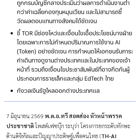
ถูกกรมบัญชีกลางประเมินว่าผลการดำเนินงานต่ำ
กว่าค่าเฉลี่ยกองทุนหมุนเวียน และไม่สามารถชี้
วัดผลตอบแทนทางสังคมได้ชัดเจน
ชี้ TOR มีช่องโหว่และเงื่อนไขเอื้อประโยชน์บางฝ่าย
โดยเฉพาะการไม่กำหนดปริมาณการใช้งาน AI
(Token) อย่างชัดเจน การกำหนดให้เอกชนรับภาระ
ค่าเดินทางดูงานต่างประเทศและในประเทศของเจ้า
หน้าที่ รวมถึงเงื่อนไขประชาสัมพันธ์ที่อาจกีดกันผู้
ประกอบการรายเล็กและกลุ่ม EdTech ไทย
กังวลเงินรัฐไหลออกต่างประเทศและกระทบ
อธิปไตย AI ไทย เนื่องจากระบบส่วนใ
7 มิถุนายน 2569
พ.ต.อ.ทวี สอดส่อง หัวหน้าพรรค
ประชาชาติ
โพสต์เฟซบุ๊ก ระบุว่า โครงการยกระดับทักษะ