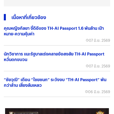
เนื้อหาที่เกี่ยวข้อง
คุณหญิงกัลยา จี้ดีอีแจง TH-AI Passport 1.6 พันล้าน เป้า
หมาย-ความคุ้มค่า
07 มิ.ย. 2569
นักวิชาการ แนะรัฐบาลเร่งคลายข้อสงสัย TH-AI Passport
หวั่นตกขบวน
07 มิ.ย. 2569
“ชัยวุฒิ” เตือน “ไชยชนก” ระวังงบ “TH-AI Passport” พัน
กว่าล้าน เสี่ยงล้มเหลว
06 มิ.ย. 2569