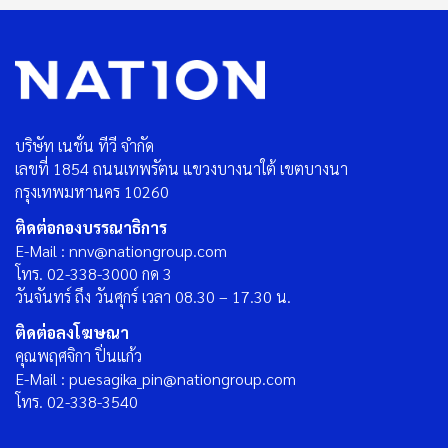
บริษัท เนชั่น ทีวี จำกัด
เลขที่ 1854 ถนนเทพรัตน แขวงบางนาใต้ เขตบางนา
กรุงเทพมหานคร 10260
ติดต่อกองบรรณาธิการ
E-Mail : nnv@nationgroup.com
โทร. 02-338-3000 กด 3
วันจันทร์ ถึง วันศุกร์ เวลา 08.30 – 17.30 น.
ติดต่อลงโฆษณา
คุณพฤศจิกา ปิ่นแก้ว
E-Mail : puesagika_pin@nationgroup.com
โทร. 02-338-3540