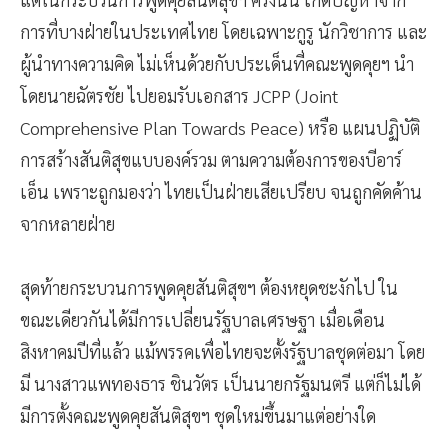
การที่บางฝ่ายในประเทศไทย โดยเฉพาะกูรู นักวิชาการ และ
ผู้นำทางความคิด ไม่เห็นด้วยกับประเด็นที่คณะพูดคุยฯ นำ
โดยนายฉัตรชัย ไปยอมรับเอกสาร JCPP (Joint
Comprehensive Plan Towards Peace) หรือ แผนปฏิบัติ
การสร้างสันติสุขแบบองค์รวม ตามความต้องการของบีอาร์
เอ็น เพราะถูกมองว่า ไทยเป็นฝ่ายเสียเปรียบ จนถูกคัดค้าน
จากหลายฝ่าย
สุดท้ายกระบวนการพูดคุยสันติสุขฯ ต้องหยุดชะงักไป ใน
ขณะเดียวกันได้มีการเปลี่ยนรัฐบาลเศรษฐา เมื่อเดือน
สิงหาคมปีที่แล้ว แม้พรรคเพื่อไทยจะตั้งรัฐบาลชุดต่อมา โดย
มี นางสาวแพทองธาร ชินวัตร เป็นนายกรัฐมนตรี แต่ก็ไม่ได้
มีการตั้งคณะพูดคุยสันติสุขฯ ชุดใหม่ขึ้นมาแต่อย่างใด