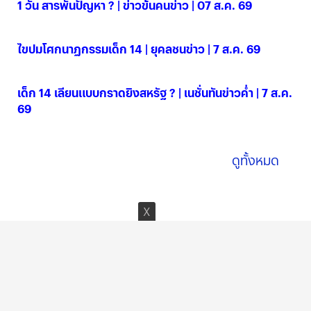
1 วัน สารพันปัญหา ? | ข่าวข้นคนข่าว | 07 ส.ค. 69
07 ส.ค. 2569
ไขปมโศกนาฏกรรมเด็ก 14 | ยุคลชนข่าว | 7 ส.ค. 69
07 ส.ค. 2569
เด็ก 14 เลียนแบบกราดยิงสหรัฐ ? | เนชั่นทันข่าวค่ำ | 7 ส.ค.
69
07 ส.ค. 2569
ดูทั้งหมด