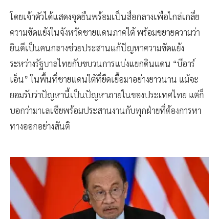
โดยเจ้าตัวได้แสดงจุดยืนพร้อมเป็นสื่อกลางเพื่อไกล่เกลี่ย
ความขัดแย้งในจังหวัดชายแดนภาคใต้ พร้อมขยายความว่า
ยินดีเป็นคนกลางช่วยประสานแก้ปัญหาความขัดแย้ง
ระหว่างรัฐบาลไทยกับขบวนการแบ่งแยกดินแดน “บีอาร์
เอ็น” ในพื้นที่ชายแดนใต้ที่ยืดเยื้อมาอย่างยาวนาน แม้จะ
ยอมรับว่าปัญหานี้เป็นปัญหาภายในของประเทศไทย แต่ก็
บอกว่ามาเลเซียพร้อมประสานงานกับทุกฝ่ายที่ต้องการหา
ทางออกอย่างสันติ