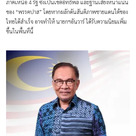
ภาคเหนือ 4 รัฐ ซึ่งเป็นเขตอิทธิพล และฐานเสียงหนาแน่น
ของ “พรรคปาส” โดยหากผลักดันสันติภาพชายแดนใต้ของ
ไทยได้สำเร็จ อาจทำให้ นายกฯอันวาร์ ได้รับความนิยมเพิ่ม
ขึ้นในพื้นที่นี้