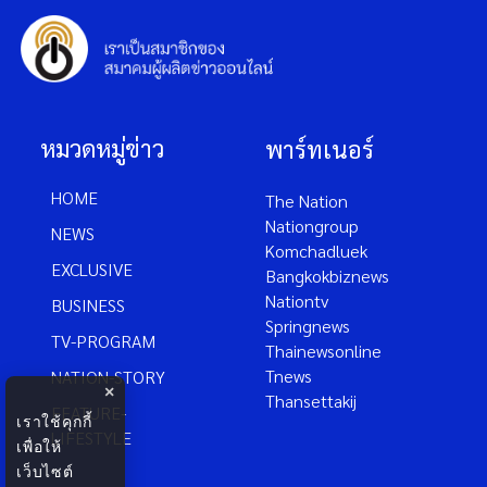
หมวดหมู่ข่าว
พาร์ทเนอร์
HOME
The Nation
Nationgroup
NEWS
Komchadluek
EXCLUSIVE
Bangkokbiznews
Nationtv
BUSINESS
Springnews
TV-PROGRAM
Thainewsonline
Tnews
NATION-STORY
×
Thansettakij
FEATURE-
เราใช้คุกกี้
LIFESTYLE
เพื่อให้
เว็บไซต์