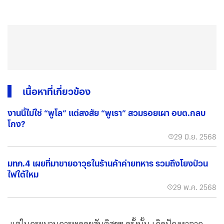
เนื้อหาที่เกี่ยวข้อง
งานนี้ไม่ใช่ “พูโล” แต่สงสัย “พูเรา” สวมรอยเผา อบต.กลบ
โกง?
29 มิ.ย. 2568
มทภ.4 เผยที่มาขายอาวุธในร้านค้าค่ายทหาร รวมถึงโยงป่วน
ไฟใต้ไหม
29 พ.ค. 2568
แต่ในกระบวนการพูดคุยสันติสุขฯ ครั้งนั้น เกิดปัญหาจาก