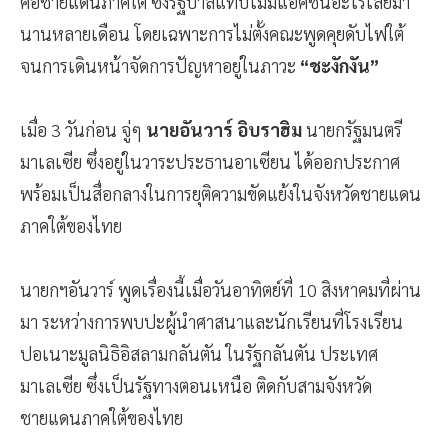
คือชายแดนภาคใต้ ซึ่งรัฐบาลแทบไม่มีแอคชั่นอะไรเลยมา
นานหลายเดือน โดยเฉพาะการไม่ตั้งคณะพูดคุยดับไฟใต้
จนการเดินหน้าจัดการปัญหาอยู่ในภาวะ
“ชะงักงัน”
เมื่อ 3 วันก่อน จู่ๆ
นายอันวาร์ อิบราฮิม
นายกรัฐมนตรี
มาเลเซีย ซึ่งอยู่ในวาระประธานอาเซียน ได้ออกประกาศ
พร้อมเป็นสื่อกลางในการยุติความขัดแย้งในจังหวัดชายแดน
ภาคใต้ของไทย
นายกฯอันวาร์ พูดเรื่องนี้เมื่อวันอาทิตย์ที่ 10 สิงหาคมที่ผ่าน
มา ระหว่างการพบปะผู้นำศาสนาและนักเรียนที่โรงเรียน
ปอเนาะมูลนิธิอิสลามกลันตัน ในรัฐกลันตัน ประเทศ
มาเลเซีย ซึ่งเป็นรัฐทางตอนเหนือ ติดกับสามจังหวัด
ชายแดนภาคใต้ของไทย