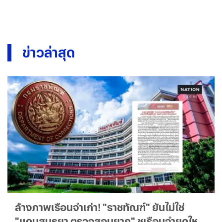
ข่าวล่าสุด
ล้างภาพเรือนจำเก่า! "ราชทัณฑ์" ยันไม่ใช่
"แดนสนธยา ตรวจสอบยาก" ชูเรือนจำยุคใหม่