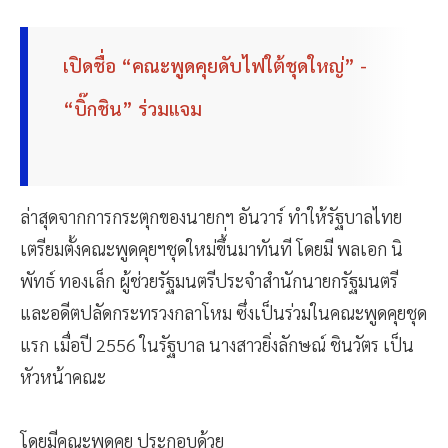
เปิดชื่อ “คณะพูดคุยดับไฟใต้ชุดใหญ่” -
“บิ๊กชิน” ร่วมแจม
ล่าสุดจากการกระตุกของนายกฯ อันวาร์ ทำให้รัฐบาลไทย
เตรียมตั้งคณะพูดคุยฯชุดใหม่ขึ้่นมาทันที โดยมี พลเอก นิ
พัทธ์ ทองเล็ก ผู้ช่วยรัฐมนตรีประจำสำนักนายกรัฐมนตรี
และอดีตปลัดกระทรวงกลาโหม ซึ่งเป็นร่วมในคณะพูดคุยชุด
แรก เมื่อปี 2556 ในรัฐบาล นางสาวยิ่งลักษณ์ ชินวัตร เป็น
หัวหน้าคณะ
โดยมีคณะพูดคุย ประกอบด้วย