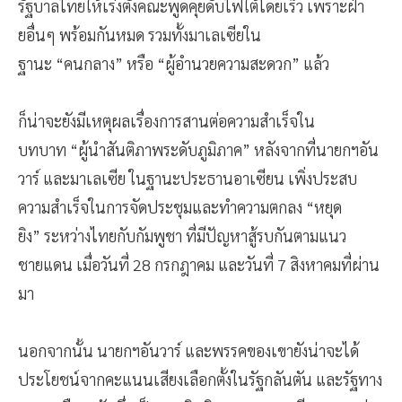
รัฐบาลไทยให้เร่งตั้งคณะพูดคุยดับไฟใต้โดยเร็ว เพราะฝ่า
ยอื่นๆ พร้อมกันหมด รวมทั้งมาเลเซียใน
ฐานะ “คนกลาง” หรือ “ผู้อำนวยความสะดวก” แล้ว
ก็น่าจะยังมีเหตุผลเรื่องการสานต่อความสำเร็จใน
บทบาท “ผู้นำสันติภาพระดับภูมิภาค” หลังจากที่นายกฯอัน
วาร์ และมาเลเซีย ในฐานะประธานอาเซียน เพิ่งประสบ
ความสำเร็จในการจัดประชุมและทำความตกลง “หยุด
ยิง” ระหว่างไทยกับกัมพูชา ที่มีปัญหาสู้รบกันตามแนว
ชายแดน เมื่อวันที่ 28 กรกฎาคม และวันที่ 7 สิงหาคมที่ผ่าน
มา
นอกจากนั้น นายกฯอันวาร์ และพรรคของเขายังน่าจะได้
ประโยชน์จากคะแนนเสียงเลือกตั้งในรัฐกลันตัน และรัฐทาง