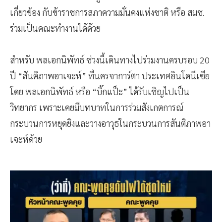
เกี่ยวข้อง กับข้าราชการสภาความมั่นคงแห่งชาติ หรือ สมช.
ร่วมเป็นคณะทำงานได้ด้วย
สำหรับ พลเอกนิพัทธ์ ช่วงนี้เดินทางไปร่วมงานครบรอบ 20
ปี “สันติภาพอาเจะห์” ที่นครจาการ์ตา ประเทศอินโดนีเซีย
โดย พลเอกนิพัทธ์ หรือ “บิ๊กแป็ะ” ได้รับเชิญไปเป็น
วิทยากร เพราะเคยมีบทบาทในการร่วมสังเกตการณ์
กระบวนการหยุดยิงและวางอาวุธในกระบวนการสันติภาพอา
เจะห์ด้วย