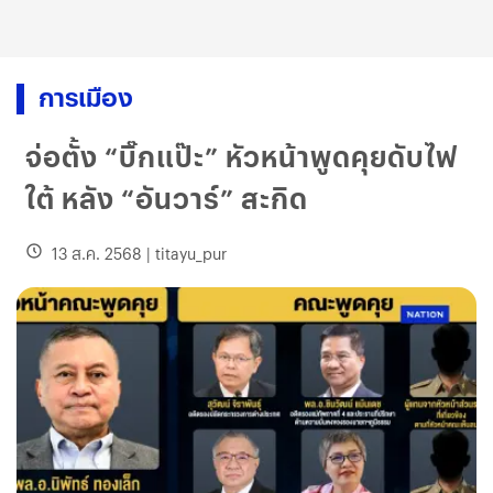
การเมือง
จ่อตั้ง “บิ๊กแป๊ะ” หัวหน้าพูดคุยดับไฟ
ใต้ หลัง “อันวาร์” สะกิด
13 ส.ค. 2568
|
titayu_pur