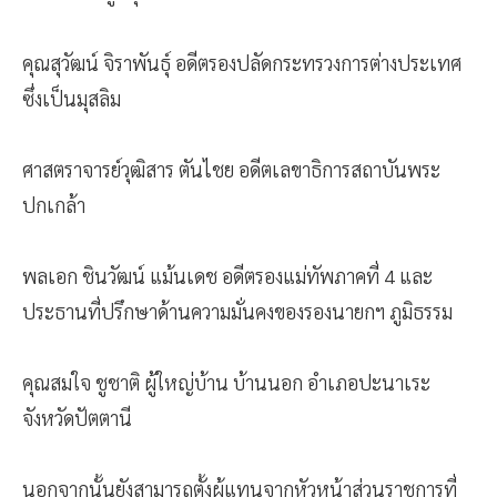
คุณสุวัฒน์ จิราพันธุ์ อดีตรองปลัดกระทรวงการต่างประเทศ
ซึ่งเป็นมุสลิม
ศาสตราจารย์วุฒิสาร ตันไชย อดีตเลขาธิการสถาบันพระ
ปกเกล้า
พลเอก ชินวัฒน์ แม้นเดช อดีตรองแม่ทัพภาคที่ 4 และ
ประธานที่ปรึกษาด้านความมั่นคงของรองนายกฯ ภูมิธรรม
คุณสมใจ ชูชาติ ผู้ใหญ่บ้าน บ้านนอก อำเภอปะนาเระ
จังหวัดปัตตานี
นอกจากนั้นยังสามารถตั้งผู้แทนจากหัวหน้าส่วนราชการที่