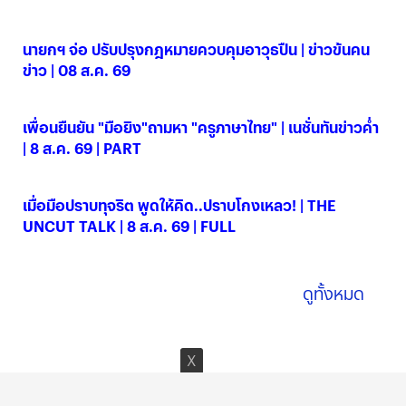
นายกฯ จ่อ ปรับปรุงกฎหมายควบคุมอาวุธปืน | ข่าวข้นคน
ข่าว | 08 ส.ค. 69
08 ส.ค. 2569
เพื่อนยืนยัน "มือยิง"ถามหา "ครูภาษาไทย" | เนชั่นทันข่าวค่ำ
| 8 ส.ค. 69 | PART
08 ส.ค. 2569
เมื่อมือปราบทุจริต พูดให้คิด..ปราบโกงเหลว! | THE
UNCUT TALK | 8 ส.ค. 69 | FULL
08 ส.ค. 2569
ดูทั้งหมด