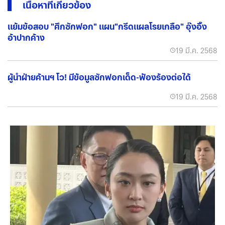
เนื้อหาที่เกี่ยวข้อง
แย้มข้อสอบ "ศึกซักฟอก" แผน"กรีดแผลโรยเกลือ" อุ๊งอิ๊ง
อ้าปากค้าง
19 มี.ค. 2568
ผู้นำฝ่ายค้านฯ โว! มีข้อมูลซักฟอกเด็ด-ฟ้องร้องต่อได้
19 มี.ค. 2568