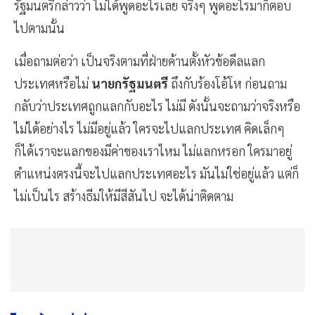
รัฐมนตรีกล่าวว่า ไม่ได้พูดอะไรเลย จริงๆ พูดอะไรมาก็ตอบ
ไปตามนั้น​
เมื่อถามต่อว่า เป็นจริงตามที่ฝ่ายค้านตั้งหัวข้อดีลแลก
ประเทศหรือไม่​
นายกรัฐมนตรี​
ถึงกับร้องโอ้โห ก่อนถาม
กลับว่าประเทศถูกแลกกับอะไร ไม่มี ดังนั้นจะถามว่าจริงหรือ
ไม่ได้อย่างไร​ ไม่มีอยู่แล้ว ใครจะไปแลกประเทศ คิดเล็กๆ
ก็ได้เราจะแลกของมีค่าของเราไหม ไม่แลกหรอก ใครมาอยู่
ตำแหน่งตรงนี้จะไปแลกประเทศอะไร มันไม่ใช่อยู่แล้ว แต่ก็
ไม่เป็นไร สร้างธีมให้มีสีสันไป​ จะได้น่าติดตาม​