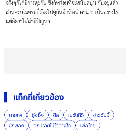
จริงๆก็ได้มีการคุยกัน ซึ่งก็พร้อมที่จะสนับสนุน กันอยู่แล้ว
ส่วนครบไม่ครบก็ต้องไปดูกันอีกทีหน้างาน ว่าเป็นอย่างไร
แต่คิดว่าไม่น่ามีปัญหา
แท็กที่เกี่ยวข้อง
นายกฯ
อุ๊งอิ๊ง
ดีล
เนชั่นทีวี
ข่าววันนี้
ซักฟอก
อภิปรายไม่ไว้วางใจ
เพื่อไทย