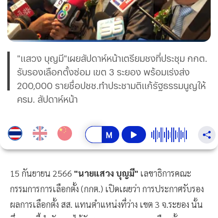
"แสวง บุญมี"เผยสัปดาห์หน้าเตรียมชงที่ประชุม กกต.
รับรองเลือกตั้งซ่อม เขต 3 ระยอง พร้อมเร่งส่ง
200,000 รายชื่อปชช.ทำประชามติแก้รัฐธรรมนูญให้
ครม. สัปดาห์หน้า
15 กันยายน 2566
"นายแสวง บุญมี"
เลขาธิการคณะ
กรรมการการเลือกตั้ง (กกต.) เปิดเผยว่า การประกาศรับรอง
ผลการเลือกตั้ง สส. แทนตำแหน่งที่ว่าง เขต 3 จ.ระยอง นั้น