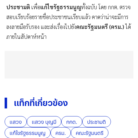
ประชามติ
เพื่อ
แก้ไขรัฐธรรมนูญ
ทั้งฉบับ โดย กกต. ตรวจ
สอบเรียบร้อยรายชื่อประชาชนเรียบแล้ว คาดว่าน่าจะมีการ
ลงลายมือรับรอง และส่งเรื่องไปยัง
คณะรัฐมนตรี (ครม.)
ได้
ภายในสัปดาห์หน้า
แท็กที่เกี่ยวข้อง
แสวง
แสวง บุญมี
กกต.
ประชามติ
แก้ไขรัฐธรรมนูญ
ครม.
คณะรัฐมนตรี