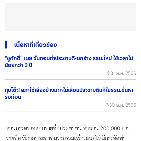
เนื้อหาที่เกี่ยวข้อง
"ชูศักดิ์" เผย ขั้นตอนทำประชามติ-ยกร่าง รธน.ใหม่ ใช้เวลาไม่
น้อยกว่า 3 ปี
31 ส.ค. 2566
ทุบโต๊ะ! สภาใช้เสียงข้างมากไม่เลื่อนประชามติแก้ไขรธน.ขึ้นหา
รือก่อน
30 ส.ค. 2566
ส่วนการตรวจสอบรายชื่อประชาชน จำนวน 200,000 กว่า
รายชื่อ ที่ภาคประชาชนรวบรวมเพื่อเสนอให้มีการจัดทำ