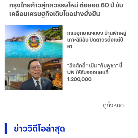
กรุงไทยก้าวสู่ทศวรรษใหม่ ต่อยอด 60 ปี ขับ
เคลื่อนเศรษฐกิจเติบโตอย่างยั่งยืน
กรมอุทยานฯแจง บ้านพักหมู่
เกาะสิมิลัน ปิดถาวรตั้งแต่ปี
61
"สีหศักดิ์" เมิน "กัมพูชา" บี้
UN ให้รับรองแผนที่
1:200,000
ดูทั้งหมด
ข่าววิดีโอล่าสุด