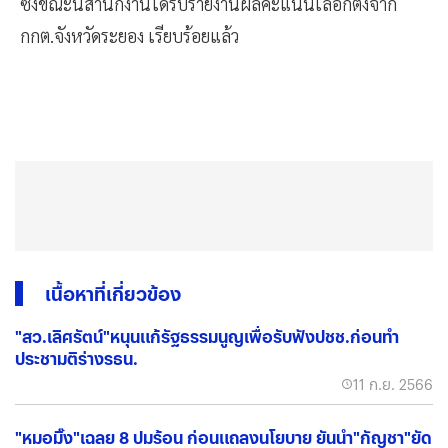
ซึ่งขณะนี้สำนักงานได้รับรายงานผลคะแนนเลือกตั้งจาก
กกต.จังหวัดระยอง เรียบร้อยแล้ว
เนื้อหาที่เกี่ยวข้อง
"สว.เลิศรัตน์"หนุนแก้รัฐธรรมนูญเพื่อรับฟังปชช.ก่อนทำ
ประชามติร่างรธน.
11 ก.ย. 2566
"หมอมิ๊ง"เฉลย 8 ปมร้อน ก่อนแถลงนโยบาย ยันนำ"กัญชา"ยัด