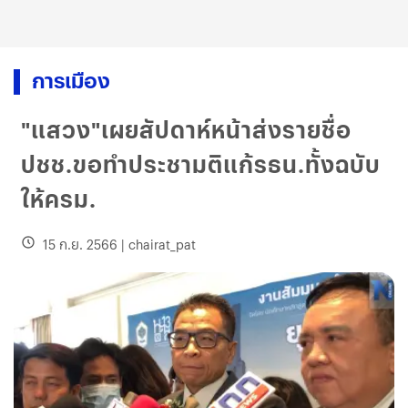
การเมือง
"แสวง"เผยสัปดาห์หน้าส่งรายชื่อ
ปชช.ขอทำประชามติแก้รธน.ทั้งฉบับ
ให้ครม.
15 ก.ย. 2566
|
chairat_pat