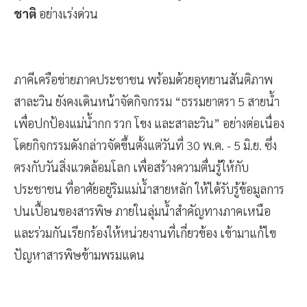
คุณภาพชีวิตคนไทย พร้อมผลักดันสู่การเป็น
วาระแห่ง
ชาติ
อย่างเร่งด่วน
ภาคีเครือข่ายภาคประชาชน พร้อมด้วยอุทยานสันติภาพ
สาละวิน ยังคงเดินหน้าจัดกิจกรรม “ธรรมยาตรา 5 สายน้ำ
เพื่อปกป้องแม่น้ำกก รวก โขง และสาละวิน” อย่างต่อเนื่อง
โดยกิจกรรมดังกล่าวจัดขึ้นตั้งแต่วันที่ 30 พ.ค. - 5 มิ.ย. ซึ่ง
ตรงกับวันสิ่งแวดล้อมโลก เพื่อสร้างความตื่นรู้ให้กับ
ประชาชน ที่อาศัยอยู่ริมแม่น้ำสายหลัก ให้ได้รับรู้ข้อมูลการ
ปนเปื้อนของสารพิษ ภายในลุ่มน้ำสำคัญทางภาคเหนือ
และร่วมกันเรียกร้องให้หน่วยงานที่เกี่ยวข้อง เข้ามาแก้ไข
ปัญหาสารพิษข้ามพรมแดน