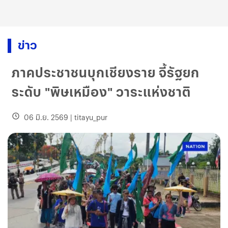
ข่าว
ภาคประชาชนบุกเชียงราย จี้รัฐยก
ระดับ "พิษเหมือง" วาระแห่งชาติ
06 มิ.ย. 2569
|
titayu_pur