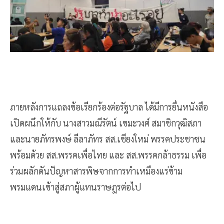
ภายหลังการแถลงข้อเรียกร้องต่อรัฐบาล ได้มีการยื่นหนังสือ
เปิดผนึกให้กับ นางสาวมณีรัตน์ เขมะวงศ์ สมาชิกวุฒิสภา
และนายภัทรพงษ์ ลีลาภัทร สส.เชียงใหม่ พรรคประชาชน
พร้อมด้วย สส.พรรคเพื่อไทย และ สส.พรรคกล้าธรรม เพื่อ
ร่วมผลักดันปัญหาสารพิษจากการทำเหมืองแร่ข้าม
พรมแดนเข้าสู่สภาผู้แทนราษฎรต่อไป