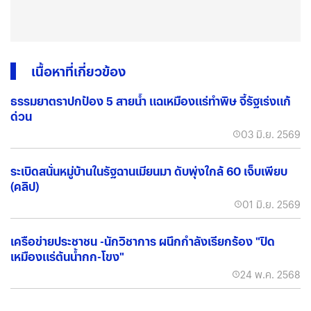
เนื้อหาที่เกี่ยวข้อง
ธรรมยาตราปกป้อง 5 สายน้ำ แฉเหมืองแร่ทำพิษ จี้รัฐเร่งแก้
ด่วน
03 มิ.ย. 2569
ระเบิดสนั่นหมู่บ้านในรัฐฉานเมียนมา ดับพุ่งใกล้ 60 เจ็บเพียบ
(คลิป)
01 มิ.ย. 2569
เครือข่ายประชาชน -นักวิชาการ ผนึกกำลังเรียกร้อง "ปิด
เหมืองแร่ต้นน้ำกก-โขง"
24 พ.ค. 2568