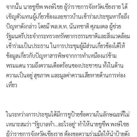
จากนั้น นายชูชีพ พงษ์ไชย ผู้ว่าราชการจังหวัดเชียงราย ได้
เชิญตัวแทนผู้เกี่ยวข้องและชาวบ้านเข้าร่วมประชุมหารือถึง
ปัญหาดังกล่าว โดยมี พล.ต.ท. นันทชาติ ศุภมงคล ผู้ช่วย
รัฐมนตรีประจำกระทรวงทรัพยากรธรรมชาติและสิ่งแวดล้อม
เข้าร่วมเป็นประธาน ในการประชุมผู้มีส่วนเกี่ยวข้องได้ให้
ข้อมูลเกี่ยวกับปัญหาสารพิษจากการทำเหมืองแร่ข้าม
พรมแดน รวมถึงความเดือดร้อนของประชาชน ทั้งในด้าน
ความเป็นอยู่ สุขภาพ และมูลค่าความเสียหายด้านการท่อง
เที่ยว
ในระหว่างการประชุมได้มีการชูป้ายข้อความในลักษณะที่ไม่
เหมาะสมว่า "รัฐบาลทำ...อะไรอยู่" ทำให้นายชูชีพ พงษ์ไชย