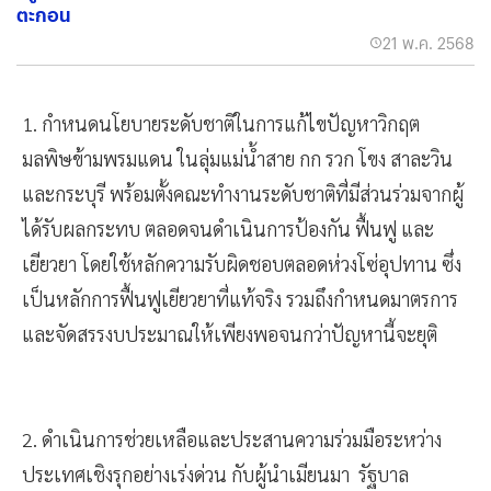
“ภูมิธรรม” ดันสร้างเขื่อน “แม่น้ำกก-สาย” สกัดสารพิษ-
ตะกอน
21 พ.ค. 2568
1. กำหนดนโยบายระดับชาติในการแก้ไขปัญหาวิกฤต
มลพิษข้ามพรมแดน ในลุ่มแม่น้ำสาย กก รวก โขง สาละวิน
และกระบุรี พร้อมตั้งคณะทำงานระดับชาติที่มีส่วนร่วมจากผู้
ได้รับผลกระทบ ตลอดจนดำเนินการป้องกัน ฟื้นฟู และ
เยียวยา โดยใช้หลักความรับผิดชอบตลอดห่วงโซ่อุปทาน ซึ่ง
เป็นหลักการฟื้นฟูเยียวยาที่แท้จริง รวมถึงกำหนดมาตรการ
และจัดสรรงบประมาณให้เพียงพอจนกว่าปัญหานี้จะยุติ
2. ดำเนินการช่วยเหลือและประสานความร่วมมือระหว่าง