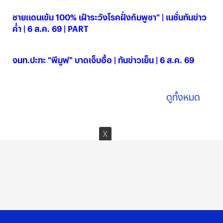
ชนข่าว | 6 ส.ค. 69
06 ส.ค. 2569
ชายแดนเข้ม 100% เฝ้าระวังโรคฝั่งกัมพูชา" | เนชั่นทันข่าว
ค่ำ | 6 ส.ค. 69 | PART
06 ส.ค. 2569
จนท.ปะทะ "พีมูฟ" บาดเจ็บอื้อ | ทันข่าวเย็น | 6 ส.ค. 69
06 ส.ค. 2569
ดูทั้งหมด