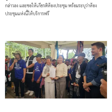
ผู้ว่าราชการจังหวัดเชียงราย ต้องขอความร่วมมือให้นำป้ายดัง
กล่าวลง และขอให้เกียรติห้องประชุม พร้อมระบุว่าห้อง
ประชุมแห่งนี้ให้บริการฟรี