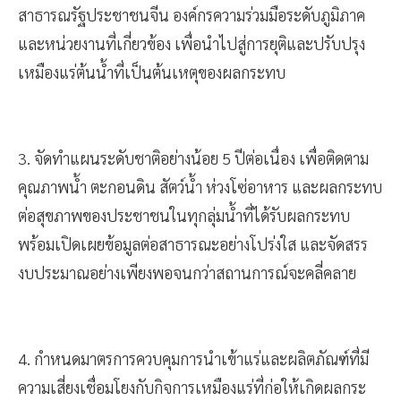
ประเทศเชิงรุกอย่างเร่งด่วน กับผู้นำเมียนมา รัฐบาล
สาธารณรัฐประชาชนจีน องค์กรความร่วมมือระดับภูมิภาค
และหน่วยงานที่เกี่ยวข้อง เพื่อนำไปสู่การยุติและปรับปรุง
เหมืองแร่ต้นน้ำที่เป็นต้นเหตุของผลกระทบ
3. จัดทำแผนระดับชาติอย่างน้อย 5 ปีต่อเนื่อง เพื่อติดตาม
คุณภาพน้ำ ตะกอนดิน สัตว์น้ำ ห่วงโซ่อาหาร และผลกระทบ
ต่อสุขภาพของประชาชนในทุกลุ่มน้ำที่ได้รับผลกระทบ
พร้อมเปิดเผยข้อมูลต่อสาธารณะอย่างโปร่งใส และจัดสรร
งบประมาณอย่างเพียงพอจนกว่าสถานการณ์จะคลี่คลาย
4. กำหนดมาตรการควบคุมการนำเข้าแร่และผลิตภัณฑ์ที่มี