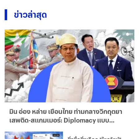
ข่าวล่าสุด
มิน อ่อง หล่าย เยือนไทย ท่ามกลางวิกฤตยา
เสพติด-สแกมเมอร์: Diplomacy แบบ
ใด...ใครได้ประโยชน์จริง?