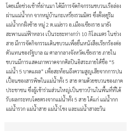
โดยเมื่อช่วงเช้าที่ผ่านมา ได้มีการจัดกิจกรรมขบวนเรือล่อง
ผ่านแม่น้ำกก จากหมู่บ้านกะเหรี่ยงรวมมิตร ซึ่งตั้งอยู่ริม
แม่น้ำกกฝั่งซ้าย หมู่ 2 ต.แม่ยาว อ.เมืองเชียงราย มายัง
สะพานแม่ฟ้าหลวง เป็นระยะทางกว่า 10 กิโลเมตร ในช่วง
สาย มีการจัดกิจกรรมเดินขบวนเพื่อยื่นหนังสือเรียกร้องต่อ
ตัวแทนของรัฐบาล ณ ศาลากลางจังหวัดเชียงราย ภายใน
ขบวนมีการแสดงภาพวาดจากศิลปินอิสระภายใต้ชื่อ “5
แม่น้ำ 5 บาดแผล” เพื่อสะท้อนถึงความสูญเสียจากการปน
เปื้อนของสารพิษในแม่น้ำทั้ง 5 สาย ตามด้วยขบวนของภาค
ประชาชน ซึ่งผู้เข้าร่วมส่วนใหญ่เป็นชาวบ้านในพื้นที่ที่ได้
รับผลกระทบโดยตรงจากแม่น้ำทั้ง 5 สาย ได้แก่ แม่น้ำกก
แม่น้ำรวก แม่น้ำสาย แม่น้ำโขง และแม่น้ำสาละวิน