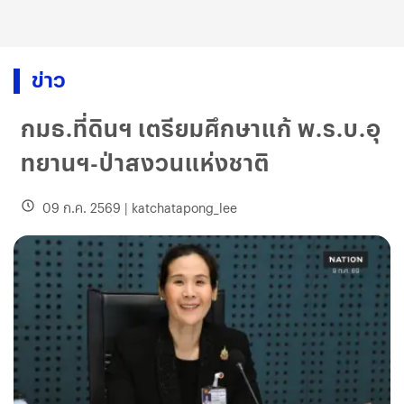
ข่าว
กมธ.ที่ดินฯ เตรียมศึกษาแก้ พ.ร.บ.อุ
ทยานฯ-ป่าสงวนแห่งชาติ
09 ก.ค. 2569
|
katchatapong_lee