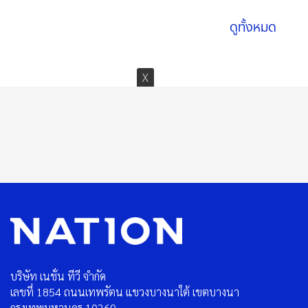
ดูทั้งหมด
บริษัท เนชั่น ทีวี จำกัด
เลขที่ 1854 ถนนเทพรัตน แขวงบางนาใต้ เขตบางนา
กรุงเทพมหานคร 10260