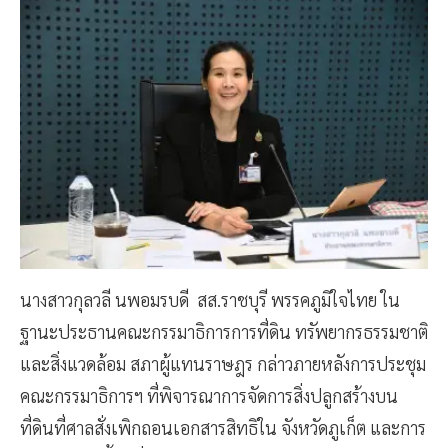
นางสาวกุลวลี นพอมรบดี สส.ราชบุรี พรรคภูมิใจไทย ใน
ฐานะประธานคณะกรรมาธิการการที่ดิน ทรัพยากรธรรมชาติ
และสิ่งแวดล้อม สภาผู้แทนราษฎร กล่าวภายหลังการประชุม
คณะกรรมาธิการฯ ที่พิจารณาการจัดการสิ่งปลูกสร้างบน
ที่ดินที่ศาลสั่งเพิกถอนเอกสารสิทธิใน จังหวัดภูเก็ต และการ