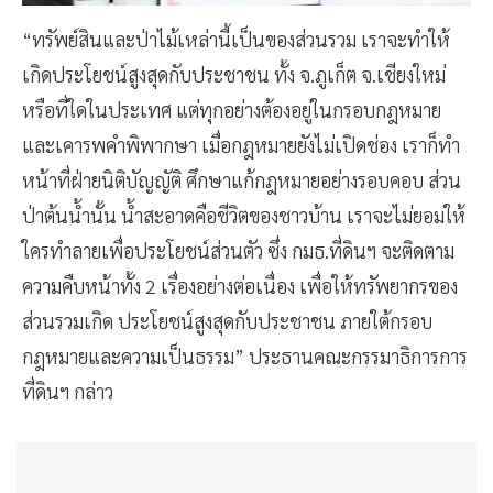
“ทรัพย์สินและป่าไม้เหล่านี้เป็นของส่วนรวม เราจะทำให้
เกิดประโยชน์สูงสุดกับประชาชน ทั้ง จ.ภูเก็ต จ.เชียงใหม่
หรือที่ใดในประเทศ แต่ทุกอย่างต้องอยู่ในกรอบกฎหมาย
และเคารพคำพิพากษา เมื่อกฎหมายยังไม่เปิดช่อง เราก็ทำ
หน้าที่ฝ่ายนิติบัญญัติ ศึกษาแก้กฎหมายอย่างรอบคอบ ส่วน
ป่าต้นน้ำนั้น น้ำสะอาดคือชีวิตของชาวบ้าน เราจะไม่ยอมให้
ใครทำลายเพื่อประโยชน์ส่วนตัว ซึ่ง กมธ.ที่ดินฯ จะติดตาม
ความคืบหน้าทั้ง 2 เรื่องอย่างต่อเนื่อง เพื่อให้ทรัพยากรของ
ส่วนรวมเกิด ประโยชน์สูงสุดกับประชาชน ภายใต้กรอบ
กฎหมายและความเป็นธรรม” ประธานคณะกรรมาธิการการ
ที่ดินฯ กล่าว