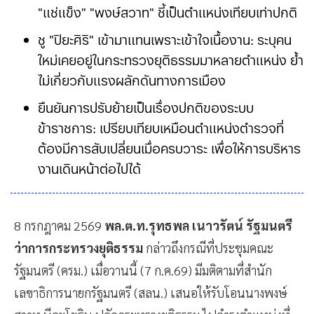
"แช่แข็ง" "พงษ์สวาท" ชี้เป็นตำแหน่งเทียบเท่าปกติ
ชู "ปิยะศิริ" เข้ามาแทนเพราะเข้าใจเนื้องาน: ระบุคน
ใหม่เคยอยู่ในกระทรวงยุติธรรมมาหลายตำแหน่ง ย้ำ
ไม่เกี่ยวกับแรงผลักดันทางการเมือง
ยืนยันการปรับย้ายเป็นเรื่องปกติของระบบ
ข้าราชการ: เปรียบเทียบเหมือนตำแหน่งตำรวจที่
ต้องมีการสับเปลี่ยนเมื่อครบวาระ เพื่อให้การบริหาร
งานเดินหน้าต่อไปได้
8 กรกฎาคม 2569
พล.ต.ท.รุทธพล เนาวรัตน์ รัฐมนตรี
ว่าการกระทรวงยุติธรรม
กล่าวถึงกรณีที่ประชุมคณะ
รัฐมนตรี (ครม.) เมื่อวานนี้ (7 ก.ค.69) มีมติตามที่สำนัก
เลขาธิการนายกรัฐมนตรี (สลน.) เสนอให้รับโอนนางพงษ์