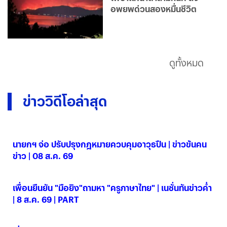
อพยพด่วนสองหมื่นชีวิต
ดูทั้งหมด
ข่าววิดีโอล่าสุด
นายกฯ จ่อ ปรับปรุงกฎหมายควบคุมอาวุธปืน | ข่าวข้นคน
ข่าว | 08 ส.ค. 69
08 ส.ค. 2569
เพื่อนยืนยัน "มือยิง"ถามหา "ครูภาษาไทย" | เนชั่นทันข่าวค่ำ
| 8 ส.ค. 69 | PART
08 ส.ค. 2569