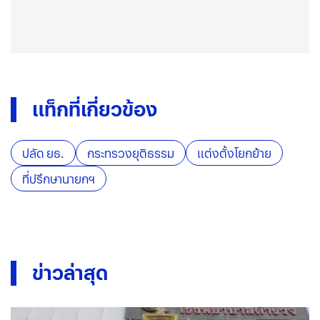
แท็กที่เกี่ยวข้อง
ปลัด ยธ.
กระทรวงยุติธรรม
แต่งตั้งโยกย้าย
ที่ปรึกษานายกฯ
ข่าวล่าสุด