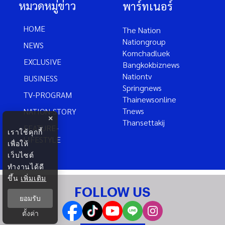
หมวดหมู่ข่าว
พาร์ทเนอร์
HOME
The Nation
Nationgroup
NEWS
Komchadluek
EXCLUSIVE
Bangkokbiznews
Nationtv
BUSINESS
Springnews
TV-PROGRAM
Thainewsonline
Tnews
NATION-STORY
×
Thansettakij
FEATURE-
เราใช้คุกกี้
LIFESTYLE
เพื่อให้
เว็บไซต์
ทำงานได้ดี
ขึ้น
เพิ่มเติม
FOLLOW US
ยอมรับ
ตั้งค่า