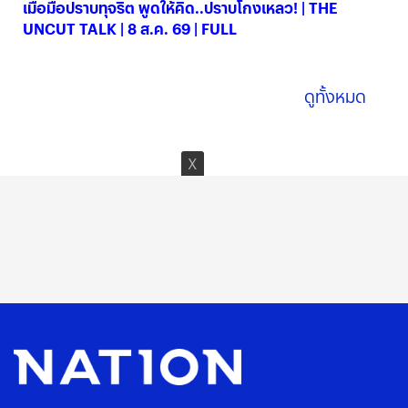
เมื่อมือปราบทุจริต พูดให้คิด..ปราบโกงเหลว! | THE
UNCUT TALK | 8 ส.ค. 69 | FULL
08 ส.ค. 2569
ดูทั้งหมด