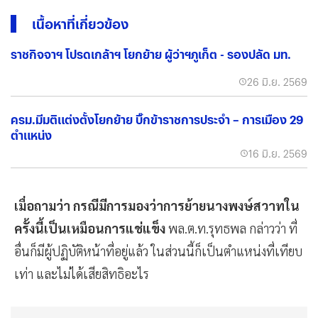
เนื้อหาที่เกี่ยวข้อง
ราชกิจจาฯ โปรดเกล้าฯ โยกย้าย ผู้ว่าฯภูเก็ต - รองปลัด มท.
26 มิ.ย. 2569
ครม.มีมติแต่งตั้งโยกย้าย บิ๊กข้าราชการประจำ – การเมือง 29
ตำแหน่ง
16 มิ.ย. 2569
เมื่อถามว่า กรณีมีการมองว่าการย้ายนางพงษ์สวาทใน
ครั้งนี้เป็นเหมือนการแช่แข็ง
พล.ต.ท.รุทธพล กล่าวว่า ที่
อื่นก็มีผู้ปฏิบัติหน้าที่อยู่แล้ว ในส่วนนี้ก็เป็นตำแหน่งที่เทียบ
เท่า และไม่ได้เสียสิทธิอะไร