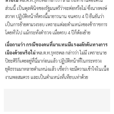
ส่วนนี้ เป็นดุลพินิจของรัฐมนตรีว่าจะต่อหรือไม่ ซึ่งนางพงษ์
สวาท ปฏิบัติหน้าที่ตรงนี้มายาวนาน จนครบ 4 ปี ยืนยันว่า
เป็นการย้ายตามวงรอบ เพราะแต่ละตำแหน่งของข้าราชการ
โดยทั่วไป แม้กระทั่งตำรวจ เมื่อครบ 4 ปีก็ต้องย้าย
เมื่อถามว่า กรณีของคนที่มาแทนมีแรงผลักดันทางการ
เมืองด้วยหรือไม่
พล.ต.ท.รุทธพล กล่าวว่า ไม่มี เพราะนาย
ปิยะศิริก็เคยอยู่ที่นี่มาก่อนแล้ว ปฏิบัติหน้าที่ในกระทรวง
ยุติธรรมมาหลายตำแหน่งแล้ว เชื่อว่า จะมีความเข้าใจในเนื้อ
งานพอสมควร และเป็นตำแหน่งที่เทียบเท่าด้วย