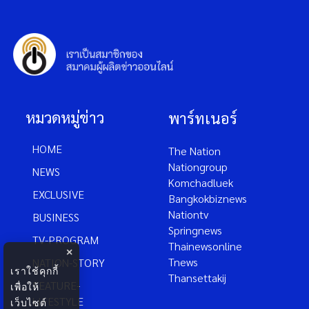
หมวดหมู่ข่าว
พาร์ทเนอร์
HOME
The Nation
Nationgroup
NEWS
Komchadluek
EXCLUSIVE
Bangkokbiznews
Nationtv
BUSINESS
Springnews
TV-PROGRAM
Thainewsonline
×
Tnews
NATION-STORY
เราใช้คุกกี้
Thansettakij
FEATURE-
เพื่อให้
LIFESTYLE
เว็บไซต์