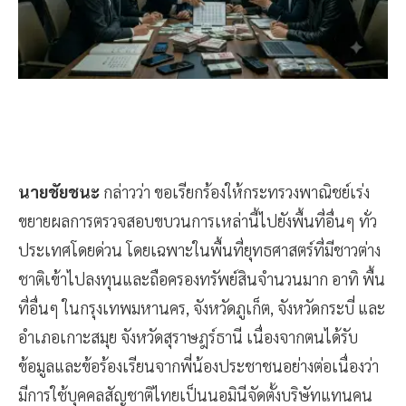
นายชัยชนะ
กล่าวว่า ขอเรียกร้องให้กระทรวงพาณิชย์เร่ง
ขยายผลการตรวจสอบขบวนการเหล่านี้ไปยังพื้นที่อื่นๆ ทั่ว
ประเทศโดยด่วน โดยเฉพาะในพื้นที่ยุทธศาสตร์ที่มีชาวต่าง
ชาติเข้าไปลงทุนและถือครองทรัพย์สินจำนวนมาก อาทิ พื้น
ที่อื่นๆ ในกรุงเทพมหานคร, จังหวัดภูเก็ต, จังหวัดกระบี่ และ
อำเภอเกาะสมุย จังหวัดสุราษฎร์ธานี เนื่องจากตนได้รับ
ข้อมูลและข้อร้องเรียนจากพี่น้องประชาชนอย่างต่อเนื่องว่า
มีการใช้บุคคลสัญชาติไทยเป็นนอมินีจัดตั้งบริษัทแทนคน