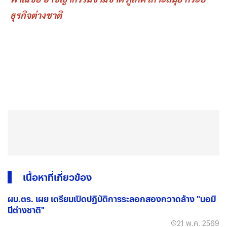
ธุรกิจต่างชาติ
เนื้อหาที่เกี่ยวข้อง
ผบ.ตร. เผย เตรียมเปิดปฏิบัติการระลอกสองกวาดล้าง "นอมิ
นีต่างชาติ"
21 พ.ค. 2569