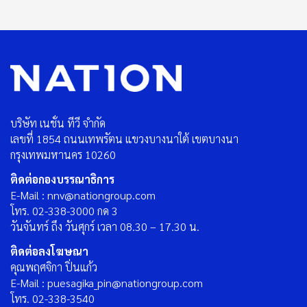
บริษัท เนชั่น ทีวี จำกัด
เลขที่ 1854 ถนนเทพรัตน แขวงบางนาใต้ เขตบางนา
กรุงเทพมหานคร 10260
ติดต่อกองบรรณาธิการ
E-Mail : nnv@nationgroup.com
โทร. 02-338-3000 กด 3
วันจันทร์ ถึง วันศุกร์ เวลา 08.30 – 17.30 น.
ติดต่อลงโฆษณา
คุณพฤศจิกา ปิ่นแก้ว
E-Mail : puesagika_pin@nationgroup.com
โทร. 02-338-3540