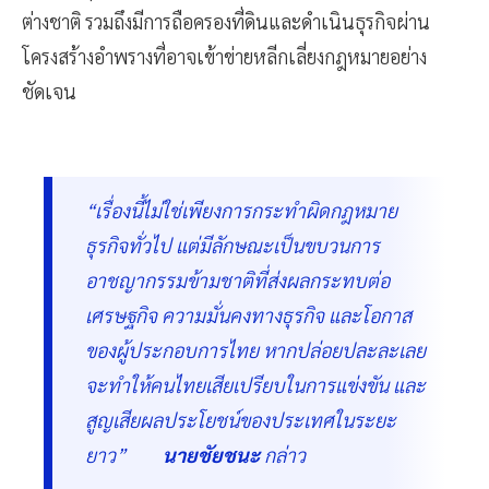
ต่างชาติ รวมถึงมีการถือครองที่ดินและดำเนินธุรกิจผ่าน
โครงสร้างอำพรางที่อาจเข้าข่ายหลีกเลี่ยงกฎหมายอย่าง
ชัดเจน
“เรื่องนี้ไม่ใช่เพียงการกระทำผิดกฎหมาย
ธุรกิจทั่วไป แต่มีลักษณะเป็นขบวนการ
อาชญากรรมข้ามชาติที่ส่งผลกระทบต่อ
เศรษฐกิจ ความมั่นคงทางธุรกิจ และโอกาส
ของผู้ประกอบการไทย หากปล่อยปละละเลย
จะทำให้คนไทยเสียเปรียบในการแข่งขัน และ
สูญเสียผลประโยชน์ของประเทศในระยะ
ยาว”
นายชัยชนะ
กล่าว