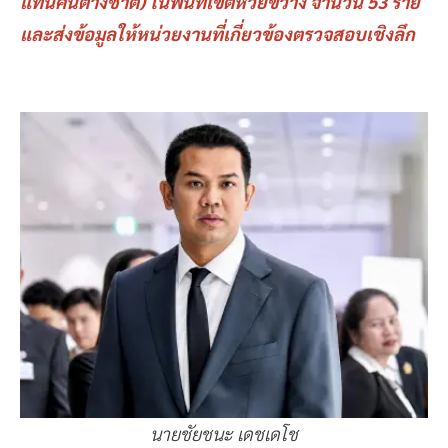
แทนคนต่างชาติ) ในพื้นที่เขตห้วยขวาง จำนวน 53 ราย
และส่งข้อมูลให้หน่วยงานที่เกี่ยวข้องตรวจสอบเชิงลึก
นายชัยชนะ เดชเดโช