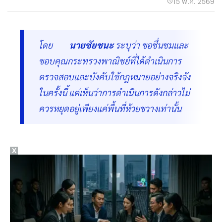
15 พ.ค. 2569
โดย
นายชัยชนะ
ระบุว่า ขอชื่นชมและ
ขอบคุณกระทรวงพาณิชย์ที่ได้ดำเนินการ
ตรวจสอบและบังคับใช้กฎหมายอย่างจริงจัง
ในครั้งนี้ แต่เห็นว่าการดำเนินการดังกล่าวไม่
ควรหยุดอยู่เพียงแค่พื้นที่ห้วยขวางเท่านั้น
X