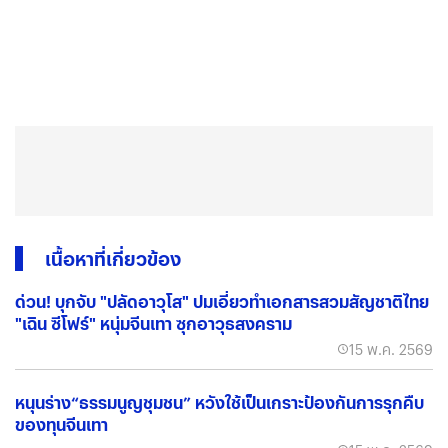
เนื้อหาที่เกี่ยวข้อง
ด่วน! บุกจับ "ปลัดอาวุโส" ปมเอี่ยวทำเอกสารสวมสัญชาติไทย
"เฉิน ซีโฟร์" หนุ่มจีนเทา ซุกอาวุธสงคราม
15 พ.ค. 2569
หนุนร่าง“ธรรมนูญชุมชน” หวังใช้เป็นเกราะป้องกันการรุกคืบ
ของทุนจีนเทา