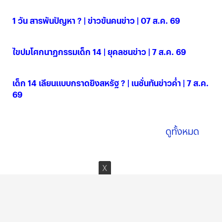
1 วัน สารพันปัญหา ? | ข่าวข้นคนข่าว | 07 ส.ค. 69
07 ส.ค. 2569
ไขปมโศกนาฏกรรมเด็ก 14 | ยุคลชนข่าว | 7 ส.ค. 69
07 ส.ค. 2569
เด็ก 14 เลียนแบบกราดยิงสหรัฐ ? | เนชั่นทันข่าวค่ำ | 7 ส.ค.
69
07 ส.ค. 2569
ดูทั้งหมด