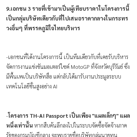
9.เอกชน 3 รายที่เข้ามาเป็นผู้เทียบราคาในโครงการนี้
เป็นกลุ่มบริษัทเดียวกับที่ไปเสนอราคากลางในกระทร
วงอื่นๆ ที่พรรคภูมิใจไทยบริหาร
-เอกชนที่ได้งานโครงการนี้ เป็นทีมเดียวกับที่เคยรับบริหาร
จัดการงานแข่งขันมอเตอร์ไซค์ MotoGP ที่จังหวัดบุรีรัมย์ ซึ่ง
มีพื้นเพเป็นบริษัทสื่อ แต่กลับได้มารับงานประมูลระบบ
เทคโนโลยีขั้นสูงอย่าง AI
-
โครงการ TH-AI Passport เป็นเพียง "แผลเล็กๆ" แผล
หนึ่งเท่านั้น
หากสืบค้นลึกลงไปในระบบจัดซื้อจัดจ้างภาค
รัฐของกรมบัญชีกลาง จะพบรายชื่อบริษัทกลุ่มนายทุน