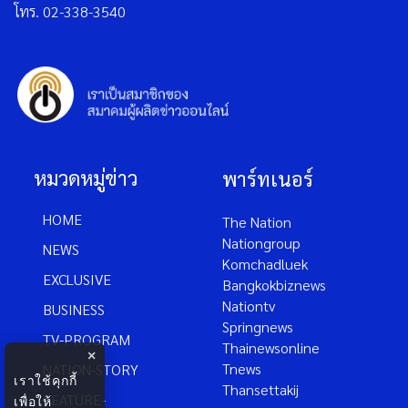
โทร. 02-338-3540
หมวดหมู่ข่าว
พาร์ทเนอร์
HOME
The Nation
Nationgroup
NEWS
Komchadluek
EXCLUSIVE
Bangkokbiznews
Nationtv
BUSINESS
Springnews
TV-PROGRAM
Thainewsonline
×
Tnews
NATION-STORY
เราใช้คุกกี้
Thansettakij
FEATURE-
เพื่อให้