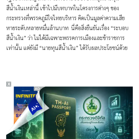
สีน้ำเงินเหล่านี้ เข้าไปมีบทบาทในโครงการต่างๆ ของ
กระทรวงที่พรรคภูมิใจไทยบริหาร คิดเป็นมูลค่าความเสีย
หายระดับหลายหมื่นล้านบาท นี่คือสิ่งยืนยันเรื่อง “ระบอบ
สีน้ำเงิน” ว่า ไม่ได้มีเฉพาะพรรคการเมืองและข้าราชการ
เท่านั้น แต่ยังมี “นายทุนสีน้ำเงิน” ได้รับผลประโยชน์ด้วย
X