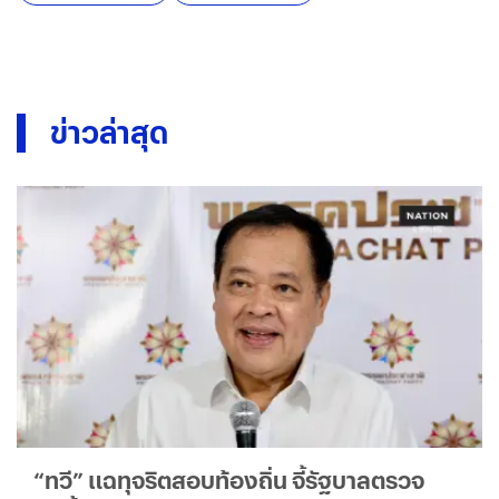
ข่าวล่าสุด
“ทวี” แฉทุจริตสอบท้องถิ่น จี้รัฐบาลตรวจ