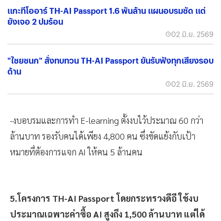
แกะทีโออาร์ TH-AI Passport 1.6 พันล้าน แผนอบรมชัด แต่
ยังเจอ 2 ปมร้อน
02 มิ.ย. 2569
"ไชยชนก" สั่งทบทวน TH-AI Passport ยันรับฟังทุกเสียงรอบ
ด้าน
02 มิ.ย. 2569
-งบอบรมและการทำ E-learning ตั้งงบไว้ประมาณ 60 กว่า
ล้านบาท รองรับคนได้เพียง 4,800 คน ซึ่งขัดแย้งกับเป้า
หมายที่ต้องการแจก AI ให้คน 5 ล้านคน
5.โครงการ TH-AI Passport โดยกระทรวงดีอี ใช้งบ
ประมาณเฉพาะค่าซื้อ AI สูงถึง 1,500 ล้านบาท แต่ได้