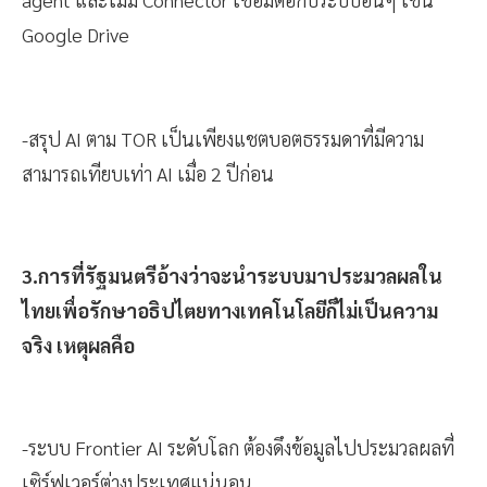
Google Drive
-สรุป AI ตาม TOR เป็นเพียงแชตบอตธรรมดาที่มีความ
สามารถเทียบเท่า AI เมื่อ 2 ปีก่อน
3.การที่รัฐมนตรีอ้างว่าจะนำระบบมาประมวลผลใน
ไทยเพื่อรักษาอธิปไตยทางเทคโนโลยีก็ไม่เป็นความ
จริง เหตุผลคือ
-ระบบ Frontier AI ระดับโลก ต้องดึงข้อมูลไปประมวลผลที่
เซิร์ฟเวอร์ต่างประเทศแน่นอน