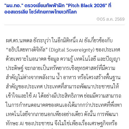
"ผบ.ทอ." ตรวจเยี่ยมทัพฟ้าฝึก "Pitch Black 2026" ที่
ออสเตรเลีย โชว์ศักยภาพไทยเวทีโลก
05 ส.ค. 2569
ผศ.ดร.นพดล ยังระบุว่า ในอีกมิติหนึ่ง AI ยังเกี่ยวข้องกับ
“อธิปไตยทางดิจิทัล” (Digital Sovereignty) ของประเทศ
ด้วยเพราะในอนาคต ข้อมูล ความรู้ เทคโนโลยี และปัญญา
ประดิษฐ์ จะกลายเป็นทรัพยากรเชิงยุทธศาสตร์ที่มีความ
สำคัญไม่ต่างจากพลังงาน น้ำ อาหาร หรือโครงสร้างพื้นฐาน
สำคัญของประเทศ ประเทศที่สามารถพัฒนาประชาชนให้
เข้าใจและใช้ AI ได้อย่างมีประสิทธิภาพ ย่อมมีความสามารถ
ในการกำหนดอนาคตของตนเองได้มากกว่าประเทศที่พึ่งพา
เทคโนโลยีจากภายนอกเพียงอย่างเดียว ดังนั้น การพัฒนา
ทักษะ AI ของประชาชน จึงไม่ใช่เพียงเรื่องเศรษฐกิจหรือ