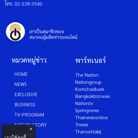
โทร. 02-338-3540
หมวดหมู่ข่าว
พาร์ทเนอร์
HOME
The Nation
Nationgroup
NEWS
Komchadluek
EXCLUSIVE
Bangkokbiznews
Nationtv
BUSINESS
Springnews
TV-PROGRAM
Thainewsonline
Tnews
NATION-STORY
×
Thansettakij
FEATURE-
เราใช้คุกกี้