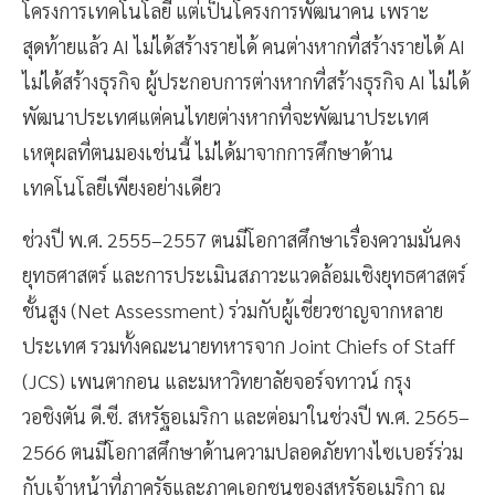
โครงการเทคโนโลยี แต่เป็นโครงการพัฒนาคน เพราะ
สุดท้ายแล้ว AI ไม่ได้สร้างรายได้ คนต่างหากที่สร้างรายได้ AI
ไม่ได้สร้างธุรกิจ ผู้ประกอบการต่างหากที่สร้างธุรกิจ AI ไม่ได้
พัฒนาประเทศแต่คนไทยต่างหากที่จะพัฒนาประเทศ
เหตุผลที่ตนมองเช่นนี้ ไม่ได้มาจากการศึกษาด้าน
เทคโนโลยีเพียงอย่างเดียว
ช่วงปี พ.ศ. 2555–2557 ตนมีโอกาสศึกษาเรื่องความมั่นคง
ยุทธศาสตร์ และการประเมินสภาวะแวดล้อมเชิงยุทธศาสตร์
ชั้นสูง (Net Assessment) ร่วมกับผู้เชี่ยวชาญจากหลาย
ประเทศ รวมทั้งคณะนายทหารจาก Joint Chiefs of Staff
(JCS) เพนตากอน และมหาวิทยาลัยจอร์จทาวน์ กรุง
วอชิงตัน ดี.ซี. สหรัฐอเมริกา และต่อมาในช่วงปี พ.ศ. 2565–
2566 ตนมีโอกาสศึกษาด้านความปลอดภัยทางไซเบอร์ร่วม
กับเจ้าหน้าที่ภาครัฐและภาคเอกชนของสหรัฐอเมริกา ณ