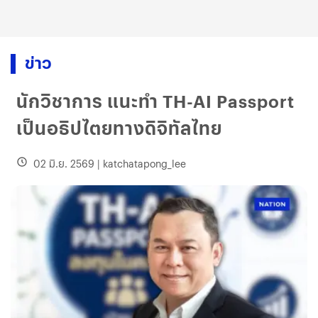
ข่าว
นักวิชาการ แนะทำ TH-AI Passport
เป็นอธิปไตยทางดิจิทัลไทย
02 มิ.ย. 2569
|
katchatapong_lee