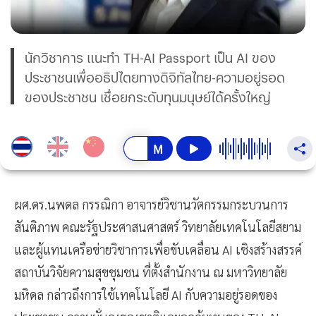
นักวิชาการ แนะทำ TH-AI Passport เป็น AI ของ
ประชาชนเพื่ออธิปไตยทางดิจิทัลไทย-ความอยู่รอด
ของประชาชน เชื่อยกระดับทุนมนุษย์ได้ครั้งใหญ่
ผศ.ดร.นพดล กรรณิกา อาจารย์วิชานวัตกรรมกระบวนการ
สันติภาพ คณะรัฐประศาสนศาสตร์ วิทยาลัยเทคโนโลยีสยาม
และผู้แทนเครือข่ายวิชาการเพื่อขับเคลื่อน AI เชิงสร้างสรรค์
สถาบันวิจัยความสุขชุมชน ที่ตั้งสำนักงาน ณ มหาวิทยาลัย
มหิดล กล่าวถึงการใช้เทคโนโลยี AI กับความอยู่รอดของ