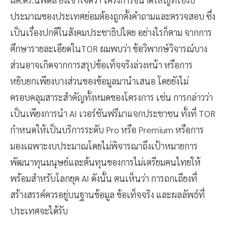
ประมาณของประเทศย่อมต้องถูกตั้งคำถามและตรวจสอบ ซึ่ง
เป็นเรื่องปกติในสังคมประชาธิปไตย อย่างไรก็ตาม จากการ
ศึกษารายละเอียดในTOR ผมพบว่า ข้อวิพากษ์วิจารณ์บาง
ส่วนอาจเกิดจากการสรุปข้อเท็จจริงล่วงหน้า หรือการ
หยิบยกเพียงบางส่วนของข้อมูลมานำเสนอ โดยยังไม่
ครอบคลุมสาระสำคัญทั้งหมดของโครงการ เช่น การกล่าวว่า
เป็นเพียงการนำ AI เวอร์ชันฟรีมาแจกประชาชน ทั้งที่ TOR
กำหนดให้เป็นบริการระดับ Pro หรือ Premium หรือการ
มองเฉพาะงบประมาณโดยไม่พิจารณาถึงเป้าหมายการ
พัฒนาทุนมนุษย์และต้นทุนของการไม่เตรียมคนไทยให้
พร้อมสำหรับโลกยุค AI ดังนั้น ตนเห็นว่า การถกเถียงที่
สร้างสรรค์ควรอยู่บนฐานข้อมูล ข้อเท็จจริง และผลลัพธ์ที่
ประเทศจะได้รับ