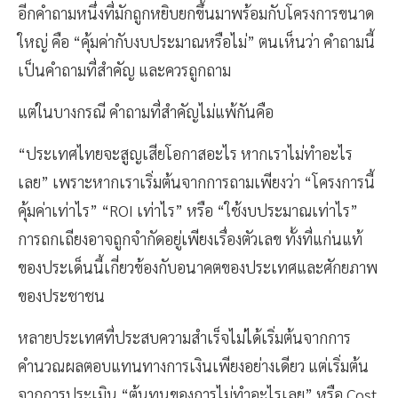
อีกคำถามหนึ่งที่มักถูกหยิบยกขึ้นมาพร้อมกับโครงการขนาด
ใหญ่ คือ “คุ้มค่ากับงบประมาณหรือไม่” ตนเห็นว่า คำถามนี้
เป็นคำถามที่สำคัญ และควรถูกถาม
แต่ในบางกรณี คำถามที่สำคัญไม่แพ้กันคือ
“ประเทศไทยจะสูญเสียโอกาสอะไร หากเราไม่ทำอะไร
เลย” เพราะหากเราเริ่มต้นจากการถามเพียงว่า “โครงการนี้
คุ้มค่าเท่าไร” “ROI เท่าไร” หรือ “ใช้งบประมาณเท่าไร”
การถกเถียงอาจถูกจำกัดอยู่เพียงเรื่องตัวเลข ทั้งที่แก่นแท้
ของประเด็นนี้เกี่ยวข้องกับอนาคตของประเทศและศักยภาพ
ของประชาชน
หลายประเทศที่ประสบความสำเร็จไม่ได้เริ่มต้นจากการ
คำนวณผลตอบแทนทางการเงินเพียงอย่างเดียว แต่เริ่มต้น
จากการประเมิน “ต้นทุนของการไม่ทำอะไรเลย” หรือ Cost