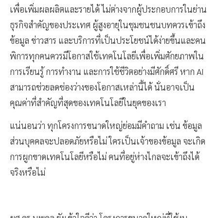
เพื่อเพิ่มผลผลิตและรายได้ ไม่ต่างจากผู้ประกอบการในย่าน
ธุรกิจสำคัญของประเทศ ผู้สูงอายุในชุมชนชนบทควรเข้าถึง
ข้อมูล ข่าวสาร และบริการที่เป็นประโยชน์ได้ง่ายขึ้นและคน
พิการทุกคนควรมีโอกาสใช้เทคโนโลยีเพื่อเพิ่มศักยภาพใน
การเรียนรู้ การทำงาน และการใช้ชีวิตอย่างมีศักดิ์ศรี หาก AI
สามารถช่วยลดช่องว่างของโอกาสเหล่านี้ได้ นั่นอาจเป็น
คุณค่าที่สำคัญที่สุดของเทคโนโลยีในยุคของเรา
แน่นอนว่า ทุกโครงการขนาดใหญ่ย่อมมีคำถาม เช่น ข้อมูล
ส่วนบุคคลจะปลอดภัยหรือไม่ ใครเป็นเจ้าของข้อมูล จะเกิด
การผูกขาดเทคโนโลยีหรือไม่ คนที่อยู่ห่างไกลจะเข้าถึงได้
จริงหรือไม่
ผศ.ดร.นพดล ยังเข้าใจดีว่า โครงการขนาดใหญ่ที่ใช้งบ