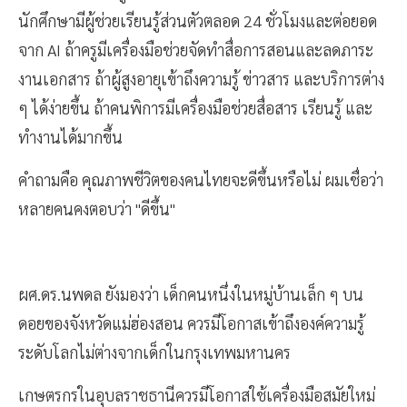
นักศึกษามีผู้ช่วยเรียนรู้ส่วนตัวตลอด 24 ชั่วโมงและต่อยอด
จาก AI ถ้าครูมีเครื่องมือช่วยจัดทำสื่อการสอนและลดภาระ
งานเอกสาร ถ้าผู้สูงอายุเข้าถึงความรู้ ข่าวสาร และบริการต่าง
ๆ ได้ง่ายขึ้น ถ้าคนพิการมีเครื่องมือช่วยสื่อสาร เรียนรู้ และ
ทำงานได้มากขึ้น
คำถามคือ คุณภาพชีวิตของคนไทยจะดีขึ้นหรือไม่ ผมเชื่อว่า
หลายคนคงตอบว่า "ดีขึ้น"
ผศ.ดร.นพดล ยังมองว่า เด็กคนหนึ่งในหมู่บ้านเล็ก ๆ บน
ดอยของจังหวัดแม่ฮ่องสอน ควรมีโอกาสเข้าถึงองค์ความรู้
ระดับโลกไม่ต่างจากเด็กในกรุงเทพมหานคร
เกษตรกรในอุบลราชธานีควรมีโอกาสใช้เครื่องมือสมัยใหม่