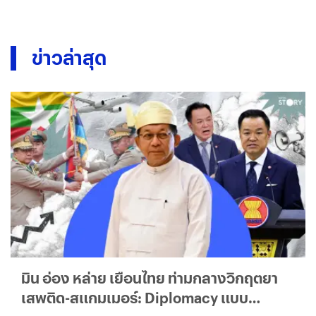
ข่าวล่าสุด
มิน อ่อง หล่าย เยือนไทย ท่ามกลางวิกฤตยา
เสพติด-สแกมเมอร์: Diplomacy แบบ