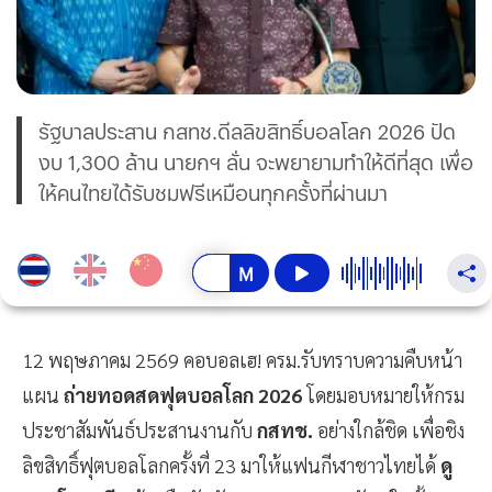
รัฐบาลประสาน กสทช.ดีลลิขสิทธิ์บอลโลก 2026 ปัด
งบ 1,300 ล้าน นายกฯ ลั่น จะพยายามทำให้ดีที่สุด เพื่อ
ให้คนไทยได้รับชมฟรีเหมือนทุกครั้งที่ผ่านมา
12 พฤษภาคม 2569 คอบอลเฮ! ครม.รับทราบความคืบหน้า
แผน
ถ่ายทอดสดฟุตบอลโลก 2026
โดยมอบหมายให้กรม
ประชาสัมพันธ์ประสานงานกับ
กสทช.
อย่างใกล้ชิด เพื่อชิง
ลิขสิทธิ์ฟุตบอลโลกครั้งที่ 23 มาให้แฟนกีฬาชาวไทยได้
ดู