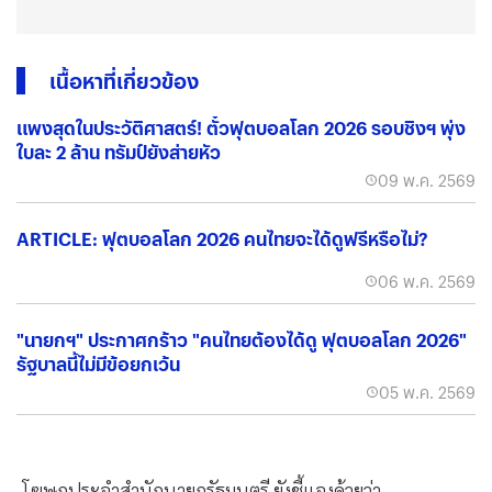
เนื้อหาที่เกี่ยวข้อง
แพงสุดในประวัติศาสตร์! ตั๋วฟุตบอลโลก 2026 รอบชิงฯ พุ่ง
ใบละ 2 ล้าน ทรัมป์ยังส่ายหัว
09 พ.ค. 2569
ARTICLE: ฟุตบอลโลก 2026 คนไทยจะได้ดูฟรีหรือไม่?
06 พ.ค. 2569
"นายกฯ" ประกาศกร้าว "คนไทยต้องได้ดู ฟุตบอลโลก 2026"
รัฐบาลนี้ไม่มีข้อยกเว้น
05 พ.ค. 2569
โฆษกประจำสำนักนายกรัฐมนตรี ยังชี้แจงด้วยว่า