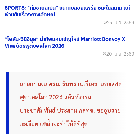
SPORTS: “ทีมชาติสเปน” บนทางสองแพร่ง ชนะในสนาม แต่
พ่ายยับเรื่องภาพลักษณ์
25 เม.ย. 2569
“โฮลัน-วีนีซียุส” นำทัพแคมเปญใหม่ Marriott Bonvoy X
Visa บัตรฟุตบอลโลก 2026
20 เม.ย. 2569
นายกฯ เผย ครม. รับทราบเรื่องถ่ายทอดสด
ฟุตบอลโลก 2026 แล้ว สั่งกรม
ประชาสัมพันธ์ ประสาน กสทช. ขออุบราย
ละเอียด แต่ย้ำจะทำให้ดีที่สุด