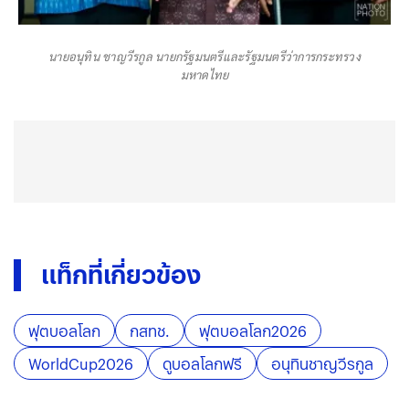
นายอนุทิน ชาญวีรกูล นายกรัฐมนตรีและรัฐมนตรีว่าการกระทรวง
มหาดไทย
แท็กที่เกี่ยวข้อง
ฟุตบอลโลก
กสทช.
ฟุตบอลโลก2026
WorldCup2026
ดูบอลโลกฟรี
อนุทินชาญวีรกูล