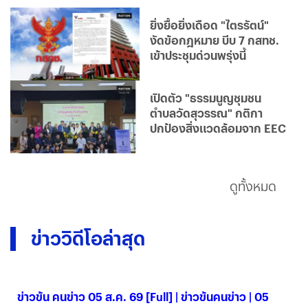
ใด...ใครได้ประโยชน์จริง?
ยิ่งยื้อยิ่งเดือด "ไตรรัตน์"
งัดข้อกฎหมาย บีบ 7 กสทช.
เข้าประชุมด่วนพรุ่งนี้
เปิดตัว "ธรรมนูญชุมชน
ตำบลวัดสุวรรณ" กติกา
ปกป้องสิ่งแวดล้อมจาก EEC
ดูทั้งหมด
ข่าววิดีโอล่าสุด
ข่าวข้น คนข่าว 05 ส.ค. 69 [Full] | ข่าวข้นคนข่าว | 05