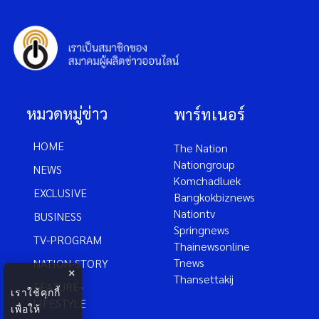
หมวดหมู่ข่าว
พาร์ทเนอร์
HOME
The Nation
Nationgroup
NEWS
Komchadluek
EXCLUSIVE
Bangkokbiznews
Nationtv
BUSINESS
Springnews
TV-PROGRAM
Thainewsonline
Tnews
NATION-STORY
×
Thansettakij
FEATURE-
เราใช้คุกกี้
LIFESTYLE
เพื่อให้