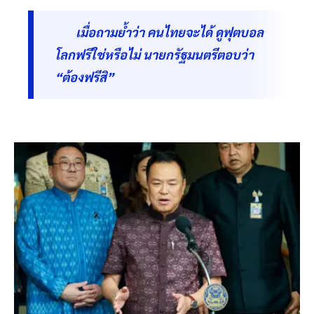
เมื่อถามย้ำว่า คนไทยจะได้ ดูฟุตบอล
โลกฟรีใช่หรือไม่ นายกรัฐมนตรีตอบว่า
“ต้องฟรีสิ”