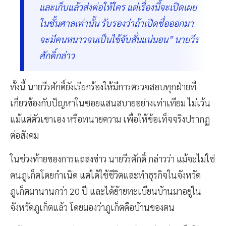
และเก็บแล้วส่งต่อให้ใคร แต่เรื่องนี้จะเปิดเผย
ในชั้นศาลเท่านั้น รับรองว่าถ้าเปิดชื่อออกมา
จะมีคนหนาวจนเป็นไข้จับสั่นแน่นอน” นายวีร
ศักดิ์กล่าว
ทั้งนี้ นายวีรศักดิ์ยังเรียกร้องให้มีการตรวจสอบทุกฝ่ายที่
เกี่ยวข้องกับปัญหาในซอยแสนสบายอย่างเท่าเทียม ไม่เว้น
แม้แต่ตัวเขาเอง หรือทนายความ เพื่อให้ข้อเท็จจริงปรากฏ
ต่อสังคม
ในช่วงท้ายของการแถลงข่าว นายวีรศักดิ์ กล่าวว่า แม้จะไม่ใช่
คนภูเก็ตโดยกำเนิด แต่ได้ใช้ชีวิตและทำธุรกิจในจังหวัด
ภูเก็ตมานานกว่า 20 ปี และได้ย้ายทะเบียนบ้านมาอยู่ใน
จังหวัดภูเก็ตแล้ว โดยมองว่าภูเก็ตคือบ้านของตน