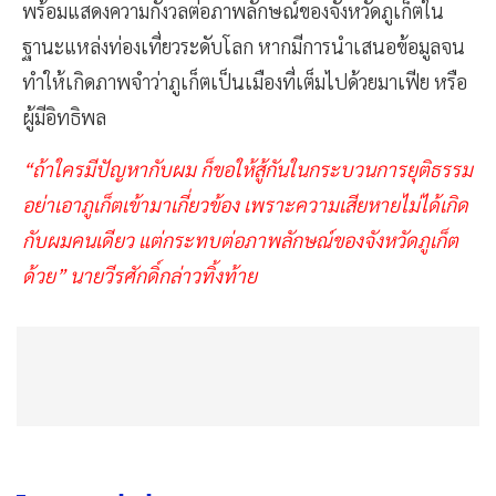
พร้อมแสดงความกังวลต่อภาพลักษณ์ของจังหวัดภูเก็ตใน
ฐานะแหล่งท่องเที่ยวระดับโลก หากมีการนำเสนอข้อมูลจน
ทำให้เกิดภาพจำว่าภูเก็ตเป็นเมืองที่เต็มไปด้วยมาเฟีย หรือ
ผู้มีอิทธิพล
“ถ้าใครมีปัญหากับผม ก็ขอให้สู้กันในกระบวนการยุติธรรม
อย่าเอาภูเก็ตเข้ามาเกี่ยวข้อง เพราะความเสียหายไม่ได้เกิด
กับผมคนเดียว แต่กระทบต่อภาพลักษณ์ของจังหวัดภูเก็ต
ด้วย” นายวีรศักดิ์กล่าวทิ้งท้าย