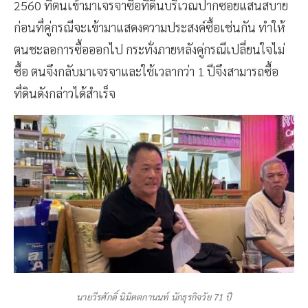
2560 ที่ตนเข้ามาเจรจาซื้อที่ดินบริเวณปากซอยแสนสบาย
ก่อนที่คู่กรณีจะเข้ามาแสดงความประสงค์ซื้อเช่นกัน ทำให้
ตนชะลอการซื้อออกไป กระทั่งภายหลังคู่กรณีเปลี่ยนใจไม่
ซื้อ ตนจึงกลับมาเจรจาและใช้เวลากว่า 1 ปีจึงสามารถซื้อ
ที่ดินดังกล่าวได้สำเร็จ
นายวีรศักดิ์ นิมิตตกานนท์ นักธุรกิจวัย 71 ปี