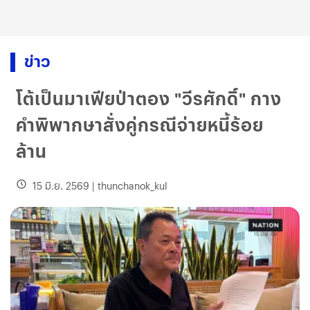
ข่าว
โต้เป็นมาเฟียป่าตอง "วีรศักดิ์" กาง
คำพิพากษาสั่งคู่กรณีจ่ายหนี้ร้อย
ล้าน
15 มิ.ย. 2569
|
thunchanok_kul