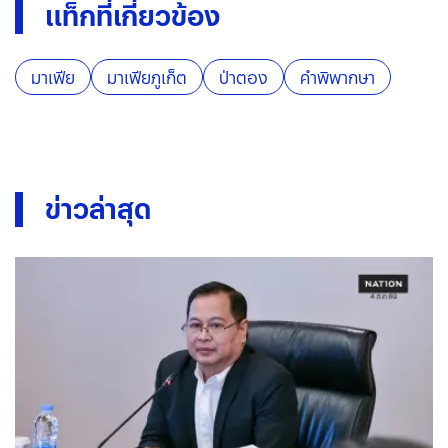
แท็กที่เกี่ยวข้อง
มาเฟีย
มาเฟียภูเก็ต
ป่าตอง
คำพิพากษา
ข่าวล่าสุด