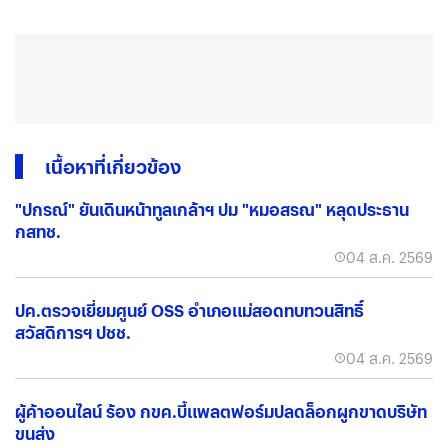
เนื้อหาที่เกี่ยวข้อง
"ปกรณ์" ยันเดินหน้าทูลเกล้าฯ ปม "หมอสรณ" หลุดประธาน
กสทช.
04 ส.ค. 2569
ปค.ตรวจเยี่ยมศูนย์ OSS อำเภอแม่สอดทบทวนสิทธิ์
สวัสดิการฯ ปชช.
04 ส.ค. 2569
ผู้ค้าออนไลน์ ร้อง กขค.บี้แพลตฟอร์มปลดล็อกผูกขาดบริษัท
ขนส่ง