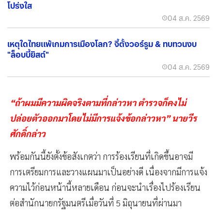
โปร่งใส
04 ส.ค. 2569
เหตุใดไทยแพ้เกมการเมืองโลก? จี้ตั้งวอร์รูม & ทบทวนงบ
"ล็อบบี้ยิสต์"
04 ส.ค. 2569
“ถ้าผมมีความผิดจริงตามที่กล่าวหา ตำรวจก็คงไม่
ปล่อยตัวออกมาโดยไม่มีการแจ้งข้อกล่าวหา” นายวีร
ศักดิ์กล่าว
พร้อมกันนี้ยังตั้งข้อสังเกตว่า การร้องเรียนที่เกิดขึ้นอาจมี
การเตรียมการและวางแผนมาเป็นอย่างดี เนื่องจากมีการแจ้ง
ความไว้ก่อนหน้านี้หลายเดือน ก่อนจะนำเรื่องไปร้องเรียน
ต่อสำนักนายกรัฐมนตรีเมื่อวันที่ 5 มิถุนายนที่ผ่านมา