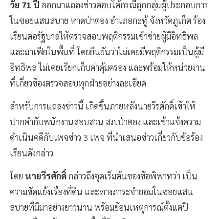
วัย 71 ปี
ออกมาแถลงข่าวตอบโต้กรณีถูกกลุ่มผู้ประกอบการ
ในซอยแสนสบาย หาดป่าตอง อำเภอกะทู้ จังหวัดภูเก็ต ร้อง
เรียนต่อรัฐบาลให้ตรวจสอบพฤติกรรมเข้าข่ายผู้มีอิทธิพล
และมาเฟียในพื้นที่ โดยยืนยันว่าไม่เคยมีพฤติกรรมเป็นผู้มี
อิทธิพล ไม่เคยเรียกเก็บค่าคุ้มครอง และพร้อมให้หน่วยงาน
ที่เกี่ยวข้องตรวจสอบทุกฝ่ายอย่างละเอียด
สำหรับการแถลงข่าวนี้ เกิดขึ้นภายหลังนายวีรศักดิ์เข้าให้
ปากคำกับพนักงานสอบสวน สภ.ป่าตอง และเข้าแจ้งความ
ดำเนินคดีกับเพจข่าว 3 เพจ ที่นำเสนอข่าวเกี่ยวกับข้อร้อง
เรียนดังกล่าว
โดย
นายวีรศักดิ์
กล่าวถึงจุดเริ่มต้นของข้อพิพาทว่า เป็น
ความขัดแย้งเรื่องที่ดิน และทางภาระจำยอมในซอยแสน
สบายที่มีมาอย่างยาวนาน พร้อมย้อนเหตุการณ์ตั้งแต่ปี