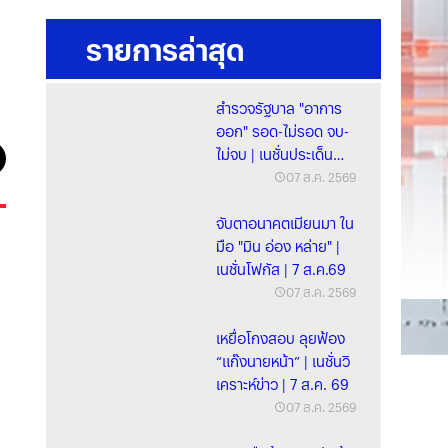
รายการล่าสุด
สำรวจรัฐบาล "อาการ
ออก" รอด-ไม่รอด จบ-
ไม่จบ | เนชั่นประเด็น
ร้อน | 7 ส.ค. 69
07 ส.ค. 2569
จับตาอนาคตเมียนมา ใน
มือ "มิน อ่อง หล่าย" |
เนชั่นโฟกัส | 7 ส.ค.69
07 ส.ค. 2569
เหยื่อโกงสอบ ลุยฟ้อง
“แก๊งนายหน้า” | เนชั่นวิ
เคราะห์ข่าว | 7 ส.ค. 69
07 ส.ค. 2569