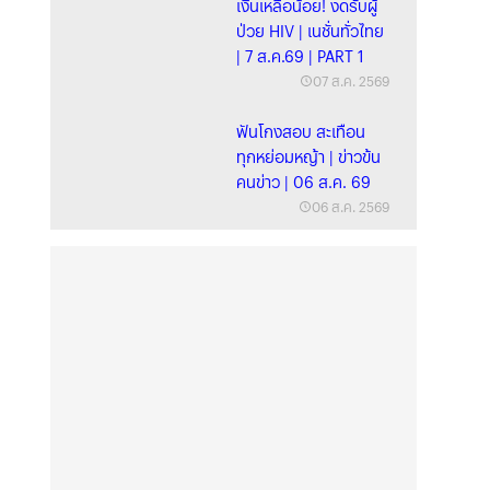
เงินเหลือน้อย! งดรับผู้
ป่วย HIV | เนชั่นทั่วไทย
| 7 ส.ค.69 | PART 1
07 ส.ค. 2569
ฟันโกงสอบ สะเทือน
ทุกหย่อมหญ้า | ข่าวข้น
คนข่าว | 06 ส.ค. 69
06 ส.ค. 2569