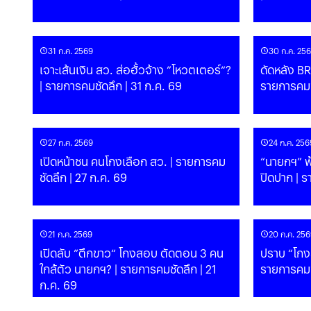
31 ก.ค. 2569
30 ก.ค. 25
เจาะเส้นเงิน สว. ส่อฮั้วจ้าง ”โหวตเตอร์“?
ดัดหลัง BRN ขึ้นบัญชีก่อการร
| รายการคมชัดลึก | 31 ก.ค. 69
รายการคมช
27 ก.ค. 2569
24 ก.ค. 256
เปิดหน้าชน คนโกงเลือก สว. | รายการคม
“นายกฯ” ฟ้
ชัดลึก | 27 ก.ค. 69
ปิดปาก | ร
21 ก.ค. 2569
20 ก.ค. 256
เปิดลับ ”ตึกขาว“ โกงสอบ ตัดตอน 3 คน
ปราบ “โกง
ใกล้ตัว นายกฯ? | รายการคมชัดลึก | 21
รายการคมช
ก.ค. 69