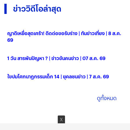
ข่าววิดีโอล่าสุด
ญาติเหยื่อสุดเศร้า! ติดต่อขอรับร่าง | ทันข่าวเที่ยง | 8 ส.ค.
69
08 ส.ค. 2569
1 วัน สารพันปัญหา ? | ข่าวข้นคนข่าว | 07 ส.ค. 69
07 ส.ค. 2569
ไขปมโศกนาฏกรรมเด็ก 14 | ยุคลชนข่าว | 7 ส.ค. 69
07 ส.ค. 2569
ดูทั้งหมด