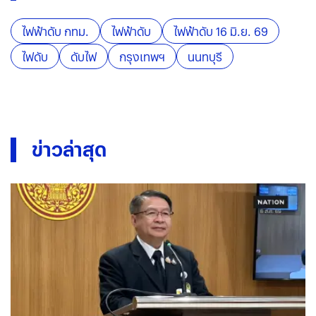
ไฟฟ้าดับ กทม.
ไฟฟ้าดับ
ไฟฟ้าดับ 16 มิ.ย. 69
ไฟดับ
ดับไฟ
กรุงเทพฯ
นนทบุรี
ข่าวล่าสุด