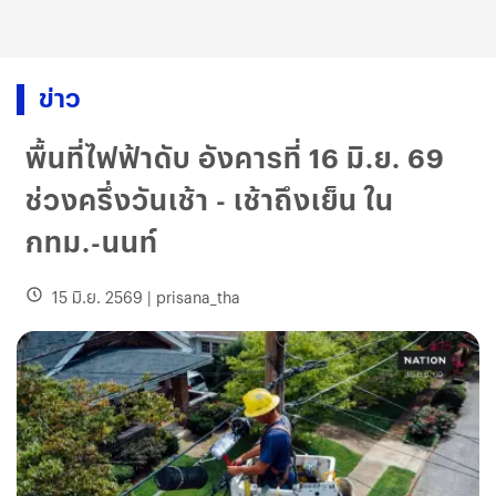
ข่าว
พื้นที่ไฟฟ้าดับ อังคารที่ 16 มิ.ย. 69
ช่วงครึ่งวันเช้า - เช้าถึงเย็น ใน
กทม.-นนท์
15 มิ.ย. 2569
|
prisana_tha