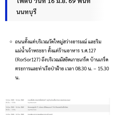
ไฟดับ วันที่ 16 มิ.ย. 69 พื้นที่
นนทบุรี
ถนนตั้งแต่บริเวณวัดใหญ่สว่างอารมณ์ และริม
แม่น้ำเจ้าพระยา ตั้งแต่ร้านอาหาร ร.ศ.127
(RorSor127) ถึงบริเวณมัสยิดเกาะเกร็ด บ้านเกร็ด
ตระการและท่าเรือป่าฝ้าย เวลา 08.30 น. – 15.30
น.