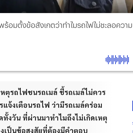
ร้อมตั้งข้อสังเกตว่าทำไมรถไฟไม่ชะลอความเร
ิเหตุรถไฟชนรถเมล์ ชี้รถเมล์ไม่ควร
รแจ้งเตือนรถไฟ ว่ามีรถเมล์คร่อม
้งวัน ที่ผ่านมาทำไมถึงไม่เกิดเหตุ
ังคงเป็นข้อสงสัยที่ต้องมีคำตอบ