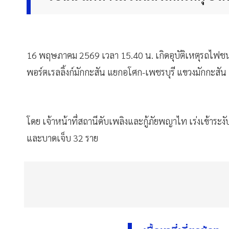
16 พฤษภาคม 2569 เวลา 15.40 น. เกิดอุบัติเหตุรถไฟชน
พอร์ตเรลลิ้งก์มักกะสัน แยกอโศก-เพชรบุรี แขวงมักกะสัน
โดย เจ้าหน้าที่สถานีดับเพลิงและกู้ภัยพญาไท เร่งเข้าระงั
และบาดเจ็บ 32 ราย