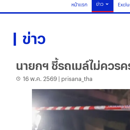
ข่าว
หน้าแรก
Exclu
ข่าว
นายกฯ ชี้รถเมล์ไม่ควรค
16 พ.ค. 2569
|
prisana_tha