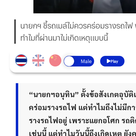
นายกฯ ชี้รถเมล์ไม่ควรคร่อมรางรถไฟ พ
ทำไมที่ผ่านมาไม่เกิดเหตุแบบนี้
Play
“นายกฯอนุทิน” ตั้งข้อสังเกตอุบัต
คร่อมรางรถไฟ แต่ทำไมถึงไม่มีกา
รางรถไฟอยู่ เพราะแยกอโศก รถติดทั
เช่นนี้ แต่ทำไมวันนี้ถึงเกิดเหตุ ย