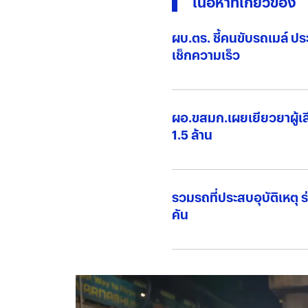
เนื้อหาที่เกี่ยวข้อง
ผบ.ตร. ชี้คนขับรถเมล์ ปร
เช็กความเร็ว
ผอ.ขสมก.เผยเยียวยาผู้เส
1.5 ล้าน
รวมรถที่ประสบอุบัติเหตุ
คัน