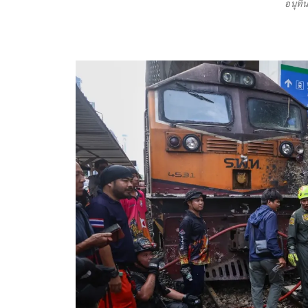
อนุทิ