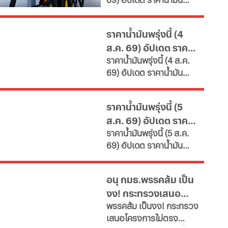
เผยช่องทางยื่นคำขอทั้ง
ใหญ่
ล่าสุด จากสถานีบริการ
กทม.-ต่างจังหวัด พบ
ขนาดใหญ่ มีทั้งราคาน้ำมัน
ฝ่าฝืนเกณฑ์เสี่ยงถูกสั่ง
ราคาน้ำมันพรุ่งนี้ (4
ดีเซล เบนซิน และ แก๊สโซ
เพิกถอน
ส.ค. 69) อัปเดต ราคา
ฮอล์
ราคาน้ำมันพรุ่งนี้ (4 ส.ค.
น้ำมันล่าสุด จากปั๊ม
69) อัปเดต ราคาน้ำมัน
ใหญ่
ล่าสุด จากสถานีบริการ
ขนาดใหญ่ มีทั้งราคาน้ำมัน
ราคาน้ำมันพรุ่งนี้ (5
ดีเซล เบนซิน และ แก๊สโซ
ส.ค. 69) อัปเดต ราคา
ฮอล์
ราคาน้ำมันพรุ่งนี้ (5 ส.ค.
น้ำมันล่าสุด จากปั๊ม
69) อัปเดต ราคาน้ำมัน
ใหญ่
ล่าสุด จากสถานีบริการ
ขนาดใหญ่ มีทั้งราคาน้ำมัน
อนุ กมธ.พรรคส้ม เป็น
ดีเซล เบนซิน และ แก๊สโซ
งง! กระทรวงเสนอ
ฮอล์
พรรคส้ม เป็นงง! กระทรวง
โครงการไม่ตรงภารกิจ
เสนอโครงการไม่ตรง