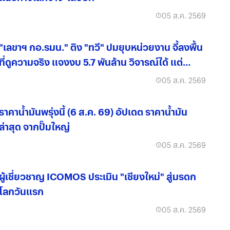
05 ส.ค. 2569
"เลขาฯ กอ.รมน." ติง "ทวี" ปมยุบหน่วยงาน จี้ลงพื้น
ที่ดูความจริง แจงงบ 5.7 พันล้าน วิจารณ์ได้ แต่
ข้อมูลต้องครบถ้วน
05 ส.ค. 2569
ราคาน้ำมันพรุ่งนี้ (6 ส.ค. 69) อัปเดต ราคาน้ำมัน
ล่าสุด จากปั๊มใหญ่
05 ส.ค. 2569
ผู้เชี่ยวชาญ ICOMOS ประเมิน "เชียงใหม่" สู่มรดก
โลกวันแรก
05 ส.ค. 2569