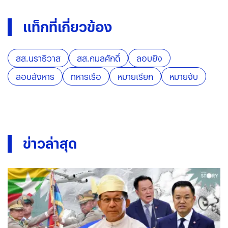
แท็กที่เกี่ยวข้อง
สส.นราธิวาส
สส.กมลศักดิ์
ลอบยิง
ลอบสังหาร
ทหารเรือ
หมายเรียก
หมายจับ
ข่าวล่าสุด