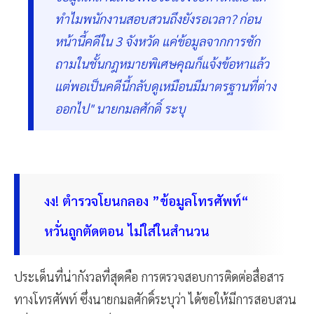
ทำไมพนักงานสอบสวนถึงยังรอเวลา? ก่อน
หน้านี้คดีใน 3 จังหวัด แค่ข้อมูลจากการซัก
ถามในชั้นกฎหมายพิเศษคุณก็แจ้งข้อหาแล้ว
แต่พอเป็นคดีนี้กลับดูเหมือนมีมาตรฐานที่ต่าง
ออกไป" นายกมลศักดิ์ ระบุ
งง! ตำรวจโยนกลอง ”ข้อมูลโทรศัพท์“
หวั่นถูกตัดตอน ไม่ใส่ในสำนวน
ประเด็นที่น่ากังวลที่สุดคือ การตรวจสอบการติดต่อสื่อสาร
ทางโทรศัพท์ ซึ่งนายกมลศักดิ์ระบุว่า ได้ขอให้มีการสอบสวน