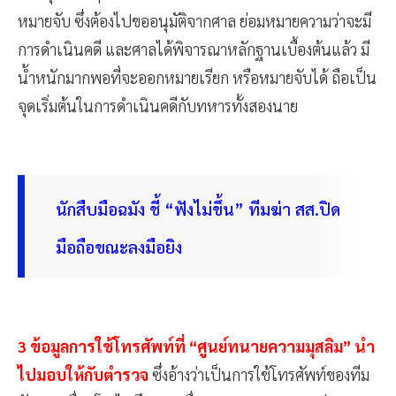
หมายจับ ซึ่งต้องไปขออนุมัติจากศาล ย่อมหมายความว่าจะมี
การดำเนินคดี และศาลได้พิจารณาหลักฐานเบื้องต้นแล้ว มี
น้ำหนักมากพอที่จะออกหมายเรียก หรือหมายจับได้ ถือเป็น
จุดเริ่มต้นในการดำเนินคดีกับทหารทั้งสองนาย
นักสืบมือฉมัง ชี้ “ฟังไม่ขึ้น” ทีมฆ่า สส.ปิด
มือถือขณะลงมือยิง
3 ข้อมูลการใช้โทรศัพท์ที่ “ศูนย์ทนายความมุสลิม” นำ
ไปมอบให้กับตำรวจ
ซึ่งอ้างว่าเป็นการใช้โทรศัพท์ของทีม