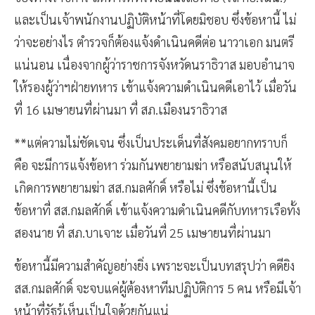
และเป็นเจ้าพนักงานปฏิบัติหน้าที่โดยมิชอบ ซึ่งข้อหานี้ ไม่
ว่าจะอย่างไร ตำรวจก็ต้องแจ้งดำเนินคดีต่อ นาวาเอก มนตรี
แน่นอน เนื่องจากผู้ว่าราชการจังหวัดนราธิวาส มอบอำนาจ
ให้รองผู้ว่าฯฝ่ายทหาร เข้าแจ้งความดำเนินคดีเอาไว้ เมื่อวัน
ที่ 16 เมษายนที่ผ่านมา ที่ สภ.เมืองนราธิวาส
**แต่ความไม่ชัดเจน ซึ่งเป็นประเด็นที่สังคมอยากทราบก็
คือ จะมีการแจ้งข้อหา ร่วมกันพยายามฆ่า หรือสนับสนุนให้
เกิดการพยายามฆ่า สส.กมลศักดิ์​ หรือไม่ ซึ่งข้อหานี้เป็น
ข้อหาที่ สส.กมลศักดิ์​ เข้าแจ้งความดำเนินคดีกับทหารเรือทั้ง
สองนาย ที่ สภ.บาเจาะ เมื่อวันที่ 25 เมษายนที่ผ่านมา
ข้อหานี้มีความสำคัญอย่างยิ่ง เพราะจะเป็นบทสรุปว่า คดียิง
สส.กมลศักดิ์ จะจบแค่ผู้ต้องหาทีมปฏิบัติการ 5 คน หรือมีเจ้า
หน้าที่รัฐรู้เห็นเป็นใจด้วยกันแน่