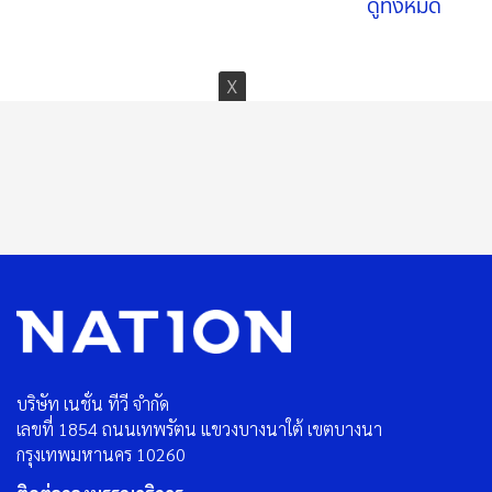
ดูทั้งหมด
บริษัท เนชั่น ทีวี จำกัด
เลขที่ 1854 ถนนเทพรัตน แขวงบางนาใต้ เขตบางนา
กรุงเทพมหานคร 10260