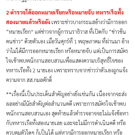
2 ตำรวจได้ออกหมายเรียกหรือหมายจับ ทหารเรือทั้ง
สองนายแล้วหรือยัง
เพราะข่าวบางกระแสอ้างว่ามีการออก
”หมายเรียก“ แต่ข่าวจากผู้การนราธิวาส ที่เปิดกับ ”ข่าวข้น
คนข่าว“ ด้วยตัวเอง เมื่อวันศุกร์ที่ 1 พฤษภาคม ที่ผ่านมา อ้าง
ว่าไม่ได้มีการออกหมายเรียก หรือหมายจับ แต่เป็นการสมัคร
ใจเข้าพบพน้กงานสอบสวนเพื่อแสดงความบริสุทธิ์ใจของ
ทหารเรือทั้ง 2 นายเอง เพราะทราบจากข่าวว่าตัวเองถูกแจ้ง
ความจาก สส.กมลศักดิ์
**เรื่องนี้เป็นประเด็นสำคัญอย่างยิ่งเช่นกัน เนื่องจากจะส่ง
ผลอย่างมีนัยสำคัญต่อสำนวนคดี เพราะการสมัครใจเข้าพบ
พนักงานสอบสวนเอง สุดท้ายแล้วตำรวจอาจจะไม่แจ้งข้อหา
กับทหารเรือทั้งสองนายเลย และจะไม่มีการดำเนินคดี หรือ
ควบคุมตัวใดๆ ก็เป็นได้ แต่หากมีการออกหมายเรียก หรือ