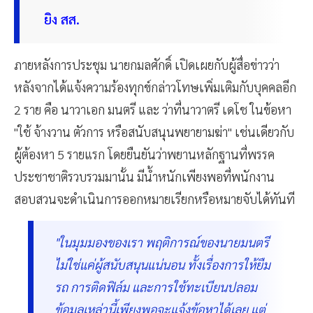
ยิง สส.
ภายหลังการประชุม นายกมลศักดิ์ เปิดเผยกับผู้สื่อข่าวว่า
หลังจากได้แจ้งความร้องทุกข์กล่าวโทษเพิ่มเติมกับบุคคลอีก
2 ราย คือ นาวาเอก มนตรี และ ว่าที่นาวาตรี เดโช ในข้อหา
"ใช้ จ้างวาน ตัวการ หรือสนับสนุนพยายามฆ่า" เช่นเดียวกับ
ผู้ต้องหา 5 รายแรก โดยยืนยันว่าพยานหลักฐานที่พรรค
ประชาชาติรวบรวมมานั้น มีน้ำหนักเพียงพอที่พนักงาน
สอบสวนจะดำเนินการออกหมายเรียกหรือหมายจับได้ทันที
"ในมุมมองของเรา พฤติการณ์ของนายมนตรี
ไม่ใช่แค่ผู้สนับสนุนแน่นอน ทั้งเรื่องการให้ยืม
รถ การติดฟิล์ม และการใช้ทะเบียนปลอม
ข้อมูลเหล่านี้เพียงพอจะแจ้งข้อหาได้เลย แต่