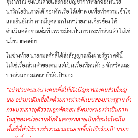
จุฬาภรณ์ ซึ่งเป็นค่ายและกองบัญชาการหลักของหน่วย
นาวิกโยธินภาคใต้ กองทัพเรือ ได้เข้าพบเพื่อทำความเข้าใจ
และยืนยันว่า หากมีบุคลากรในหน่วยงานเกี่ยวข้อง ให้
ดำเนินคดีอย่างเต็มที่ เพราะถือเป็นการกระทำส่วนตัว ไม่ใช่
นโยบายองค์กร
ในช่วงท้าย นายกมลศักดิ์ได้ส่งสัญญาณถึงฝ่ายรัฐว่า คดีนี้
ไม่ใช่เรื่องส่วนตัวของตน แต่เป็นเรื่องที่คนทั้ง 3 จังหวัดและ
บางส่วนของสงขลากำลังเฝ้ามอง
"อย่าช่วยคนแค่บางคนเพื่อให้เกิดปัญหาของคนส่วนใหญ่
เลย อย่ามาเติมเชื้อไฟด้วยการทำคดีแบบสองมาตรฐาน ถ้า
กระบวนการยุติธรรมถูกตัดตอน สังคมจะมองว่าเป็นภาพ
ใหญ่ของหน่วยงานทันที และจะกลายเป็นเงื่อนไขใหม่ใน
พื้นที่ที่ทำให้การทำงานมวลชนยากขึ้นไปอีกร้อยปี" นายก