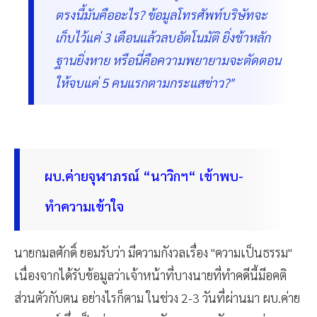
ตรงนี้มันคืออะไร? ข้อมูลโทรศัพท์บริษัทจะ
เก็บไว้แค่ 3 เดือนแล้วลบอัตโนมัติ ยิ่งช้าหลัก
ฐานยิ่งหาย หรือนี่คือความพยายามจะตัดตอน
ให้จบแค่ 5 คนแรกตามกระแสข่าว?"
ผบ.ค่ายจุฬาภรณ์ “นาวิกฯ“ เข้าพบ-
ทำความเข้าใจ
นายกมลศักดิ์ ยอมรับว่า มีความกังวลเรื่อง "ความเป็นธรรม"
เนื่องจากได้รับข้อมูลว่าเจ้าหน้าที่บางนายที่ทำคดีนี้มีอคติ
ส่วนตัวกับตน อย่างไรก็ตาม ในช่วง 2-3 วันที่ผ่านมา ผบ.ค่าย