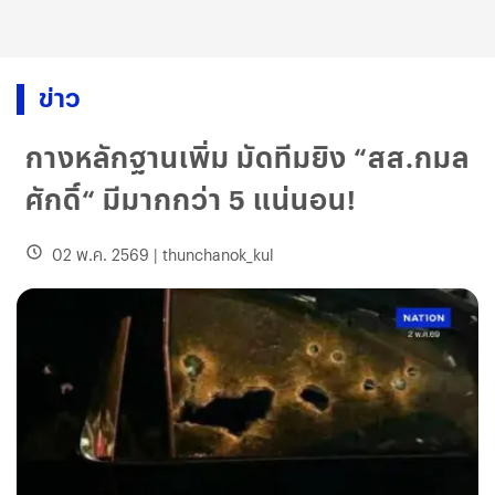
ข่าว
กางหลักฐานเพิ่ม มัดทีมยิง “สส.กมล
ศักดิ์“ มีมากกว่า 5 แน่นอน!
02 พ.ค. 2569
|
thunchanok_kul