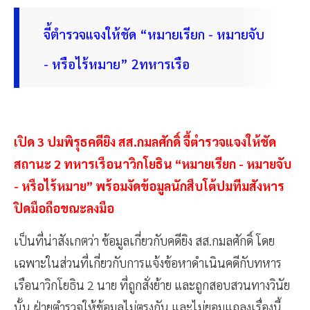
จี้ตำรวจแจงให้ชัด “หมายเรียก - หมายจับ
- หรือไร้หมาย” 2ทหารเรือ
เปิด 3 ปมพิรุธคดียิง สส.กมลศักดิ์ จี้ตำรวจแจงให้ชัด
สถานะ 2 ทหารเรือนาวิกโยธิน “หมายเรียก - หมายจับ
- หรือไร้หมาย” พร้อมงัดข้อมูลนักสืบโต้ปมทีมสังหาร
ปิดมือถือขณะลงมือ
เป็นที่น่าสังเกตว่า ข้อมูลเกี่ยวกับคดียิง สส.กมลศักดิ์ โดย
เฉพาะในส่วนที่เกี่ยวกับการแจ้งข้อหาดำเนินคดีกับทหาร
เรือนาวิกโยธิน 2 นาย ที่ถูกสั่งย้าย และถูกสอบสวนทางวินัย
นั้น ฝ่ายตำรวจให้ข้อมูลไม่ตรงกัน และไม่ยอมแถลงเรื่องนี้