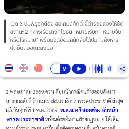
เปิด 3 ปมพิรุธคดียิง สส.กมลศักดิ์ จี้ตำรวจแจงให้ชัด
สถานะ 2 ทหารเรือนาวิกโยธิน “หมายเรียก - หมายจับ -
หรือไร้หมาย” พร้อมงัดข้อมูลนักสืบโต้ปมทีมสังหาร
ปิดมือถือขณะลงมือ
2 พฤษภาคม 2569 ความคืบหน้ากรณีคนร้ายลอบสังหาร
นายกมลศักดิ์ ลีวาเมาะ สส.นราธิวาส พรรคประชาชาติ ล่าสุด
เมื่อวันศุกร์ที่ 1 พ.ค. 2569
พ.ต.อ.ทวี สอดส่อง หัวหน้า
พรรคประชาชาติ
พร้อมด้วยทีมงานฝ่ายกฎหมาย ได้เดิน
ทางเข้าร่วมประชุมหารือเพื่อติดตามความคืบหน้าทางคดี