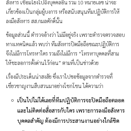
สังหาร เชื่อมโยงไปถึงบุคคลอื่น รวม 10 หมายเลข น่าจะ
เกี่ยวข้องเป็นกลุ่มผู้บงการ หรือสนับสนุนทีมปฏิบัติการให้
ลงมือสังหาร สส.กมลศักดิ์นั้น
ข้อมูลส่วนนี้ ตำรวจอ้างว่า ไม่มีอยู่จริง เพราะตำรวจตรวจสอบ
ทางเทคนิคแล้ว พบว่า ทีมสังหารปิดมือถือขณะปฏิบัติการ
จึงไม่มีการโทรหาใคร รวมถึงไม่มีการ “โทรหาบุคคลที่สาม
ให้ชะลอการตั้งด่านไว้ก่อน” ตามที่เป็นข่าวด้วย
เรื่องมีประเด็นน่าสงสัย ซึ่งเราไปขอข้อมูลจากตำรวจที่
เชี่ยวชาญงานสืบสวนมาอย่างโชกโชน ได้ความว่า
เป็นไปไม่ได้เลยที่ทีมปฏิบัติการจะปิดมือถือตลอด
และไม่ติดต่อสื่อสารกับใคร เพราะการลงมือสังหาร
บุคคลสำคัญ ต้องมีการประสานงานอย่างใกล้ชิด