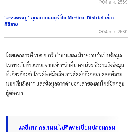
04 ส.ค. 2569
"สรรเพชญ" ลุยสถานีธนบุรี ปั้น Medical District เชื่อม
ศิริราช
04 ส.ค. 2569
โดยเอกสารที่ พ.ต.อ.ทวี นำมาแสดง มีรายงานว่าเป็นข้อมูล
ในทางลับที่รวบรวมจากเจ้าหน้าที่บางหน่วย ซึ่งรวมถึงข้อมูล
ที่เกี่ยวข้องกับโทรศัพท์มือถือ การติดต่อถึงกลุ่มบุคคลที่สาม
นอกทีมสังหาร และข้อมูลจากคำบอกเล่าของคนใกล้ชิดกลุ่ม
ผู้ต้องหา
แฉยืมรถ กอ.รมน.ไปติดทะเบียนปลอมก่อน