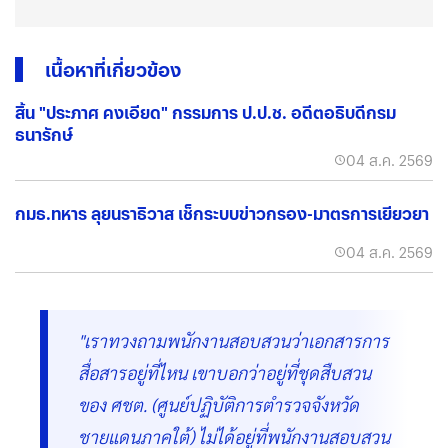
เนื้อหาที่เกี่ยวข้อง
สิ้น "ประภาศ คงเอียด" กรรมการ ป.ป.ช. อดีตอธิบดีกรม
ธนารักษ์
04 ส.ค. 2569
กมธ.ทหาร ลุยนราธิวาส เช็กระบบข่าวกรอง-มาตรการเยียวยา
04 ส.ค. 2569
"เราทวงถามพนักงานสอบสวนว่าเอกสารการ
สื่อสารอยู่ที่ไหน เขาบอกว่าอยู่ที่ชุดสืบสวน
ของ ศชต. (ศูนย์ปฏิบัติการตำรวจจังหวัด
ชายแดนภาคใต้) ไม่ได้อยู่ที่พนักงานสอบสวน