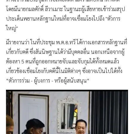
โดยมีนายกมลศักดิ์ ลีวาเมาะ ในฐานะผู้เสียหายเข้าร่วมสรุป
ประเด็นพยานหลักฐานใหม่ที่อาจเชื่อมโยงไปถึง "ตัวการ
ใหญ่"
มีรายงานว่า ในที่ประชุม พ.ต.อ.ทวี ได้กางเอกสารหลักฐานที่
เกี่ยวกับคดี ซึ่งสันนิษฐานได้ว่ามีบุคคลอื่น นอกเหนือจากผู้
ต้องหา 5 คนที่ถูกออกหมายจับและจับกุมได้ทั้งหมดแล้ว
เกี่ยวข้องเชื่อมโยงกับคดีนี้ในมิติต่างๆ ซึ่งอาจเป็นไปได้ทั้ง
“ตัวการร่วม - ผู้บงการ - หรือผู้สนับสนุน“