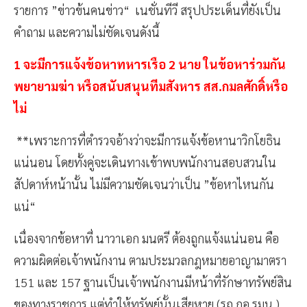
รายการ ”ข่าวข้นคนข่าว“ เนชั่นทีวี สรุปประเด็นที่ยังเป็น
คำถาม และความไม่ชัดเจนดังนี้
1 จะมีการแจ้งข้อหาทหารเรือ 2 นาย ในข้อหาร่วมกัน
พยายามฆ่า หรือสนับสนุนทีมสังหาร สส.กมลศักดิ์หรือ
ไม่
**เพราะการที่ตำรวจอ้างว่าจะมีการแจ้งข้อหานาวิกโยธิน
แน่นอน โดยทั้งคู่จะเดินทางเข้าพบพนักงานสอบสวนใน
สัปดาห์หน้านั้น ไม่มีความชัดเจนว่าเป็น ”ข้อหาไหนกัน
แน่“
เนื่องจากข้อหาที่ นาวาเอก มนตรี ต้องถูกแจ้งแน่นอน คือ
ความผิดต่อเจ้าพนักงาน ตามประมวลกฎหมายอาญามาตรา
151 และ 157 ฐานเป็นเจ้าพนักงานมีหน้าที่รักษาทรัพย์สิน
ของทางราชการ แต่ทำให้ทรัพย์นั้นเสียหาย (รถ กอ.รมน.)