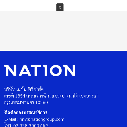
บริษัท เนชั่น ทีวี จำกัด
เลขที่ 1854 ถนนเทพรัตน แขวงบางนาใต้ เขตบางนา
กรุงเทพมหานคร 10260
ติดต่อกองบรรณาธิการ
E-Mail : nnv@nationgroup.com
โทร. 02-338-3000 กด 3