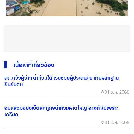
เนื้อหาที่เกี่ยวข้อง
สถ.แจ้งผู้ว่าฯ น้ำท่วมใต้ เร่งช่วยผู้ประสบภัย เก็บหลักฐาน
ยืนยันตน
01 ธ.ค. 2568
จับแล้วมือยิงเจ็ตสกีกู้ภัยน้ำท่วมหาดใหญ่ อ้างทำไปเพราะ
เครียด
01 ธ.ค. 2568