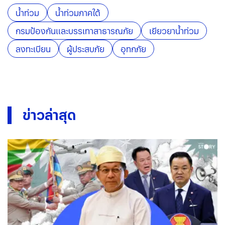
น้ำท่วม
น้ำท่วมภาคใต้
กรมป้องกันและบรรเทาสาธารณภัย
เยียวยาน้ำท่วม
ลงทะเบียน
ผู้ประสบภัย
อุทกภัย
ข่าวล่าสุด