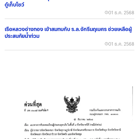
ตู้เก็บโชว์
01 ธ.ค. 2568
เรือหลวงอ่างทอง เข้าสมทบกับ ร.ล.จักรีนฤเบศร ช่วยเหลือผู้
ประสบภัยน้ำท่วม
01 ธ.ค. 2568