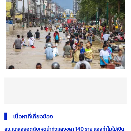
เนื้อหาที่เกี่ยวข้อง
สธ.แถลงยอดดับเหตุน้ำท่วมสงขลา 140 ราย แจงทำไมไม่เปิด