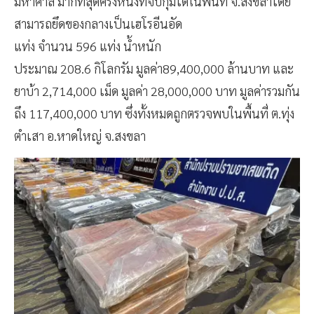
มหาศาล มากที่สุดครั้งหนึ่งที่จับกุมได้ในพื้นที่ จ.สงขลาโดย
สามารถยึดของกลางเป็นเฮโรอีนอัด
แท่ง จำนวน 596 แท่ง น้ำหนัก
ประมาณ 208.6 กิโลกรัม มูลค่า89,400,000 ล้านบาท และ
ยาบ้า 2,714,000 เม็ด มูลค่า 28,000,000 บาท มูลค่ารวมกัน
ถึง 117,400,000 บาท ซึ่งทั้งหมดถูกตรวจพบในพื้นที่ ต.ทุ่ง
ตำเสา อ.หาดใหญ่ จ.สงขลา