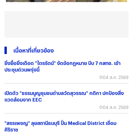
เนื้อหาที่เกี่ยวข้อง
ยิ่งยื้อยิ่งเดือด "ไตรรัตน์" งัดข้อกฎหมาย บีบ 7 กสทช. เข้า
ประชุมด่วนพรุ่งนี้
04 ส.ค. 2569
เปิดตัว "ธรรมนูญชุมชนตำบลวัดสุวรรณ" กติกา ปกป้องสิ่ง
แวดล้อมจาก EEC
04 ส.ค. 2569
"สรรเพชญ" ลุยสถานีธนบุรี ปั้น Medical District เชื่อม
ศิริราช