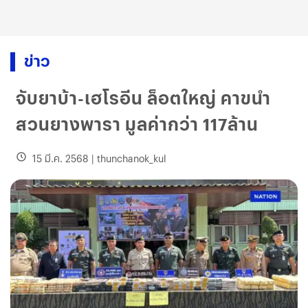
ข่าว
จับยาบ้า-เฮโรอีน ล็อตใหญ่ คาขนำ
สวนยางพารา มูลค่ากว่า 117ล้าน
15 มี.ค. 2568
|
thunchanok_kul