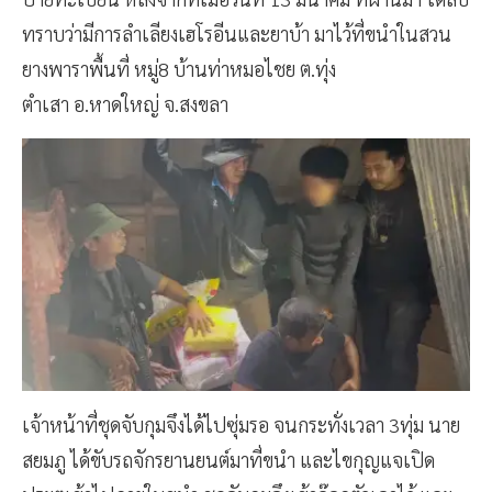
ทราบว่ามีการลำเลียงเฮโรอีนและยาบ้า มาไว้ที่ขนำในสวน
ยางพาราพื้นที่ หมู่8 บ้านท่าหมอไชย ต.ทุ่ง
ตำเสา อ.หาดใหญ่ จ.สงขลา
เจ้าหน้าที่ชุดจับกุมจึงได้ไปซุ่มรอ จนกระทั่งเวลา 3ทุ่ม นาย
สยมภู ได้ขับรถจักรยานยนต์มาที่ขนำ และไขกุญแจเปิด