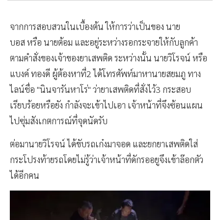
จากการสอบสวนในเบื้องต้น ให้การว่าเป็นของ นาย
บอส หรือ นายต้อม และอยู่ระหว่างรอกระจายให้กับลูกค้า
ตามคำสั่งของเจ้าของยาเสพติด ระหว่างนั้น นายวิโรจน์ หรือ
แบงค์ ทองดี ผู้ต้องหาที่2 ได้โทรศัพท์มาหานายสยมภู ทาง
ไลน์ชื่อ "นินจารันหาโร่" ว่ายาเสพติดที่สั่งไว้3 กระสอบ
เรียบร้อยหรือยัง กำลังจะเข้าไปเอา เจ้าหน้าที่จึงซ้อนแผน
ไปซุ่มสังเกตการณ์ที่จุดนัดรับ
ต่อมานายวิโรจน์ ได้ขับรถเก๋งมาจอด และยกยาเสพติดใส่
กระโปรงท้ายรถโดยไม่รู้ว่าเจ้าหน้าที่ดักรออยูจึงเข้าล๊อกตัว
ได้อีกคน