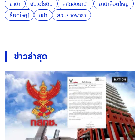
ยาบ้า
จับเฮโรอีน
สกัดจับยาบ้า
ยาบ้าล็อตใหญ่
ล็อตใหญ่
ขนำ
สวนยางพารา
ข่าวล่าสุด