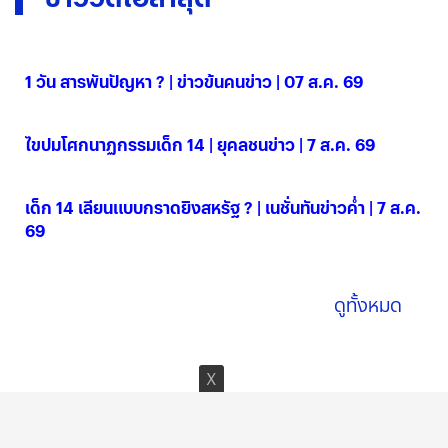
1 วัน สารพันปัญหา ? | ข่าวข้นคนข่าว | 07 ส.ค. 69
07 ส.ค. 2569
ไขปมโศกนาฏกรรมเด็ก 14 | ยุคลชนข่าว | 7 ส.ค. 69
07 ส.ค. 2569
เด็ก 14 เลียนแบบกราดยิงสหรัฐ ? | เนชั่นทันข่าวค่ำ | 7 ส.ค.
69
07 ส.ค. 2569
ดูทั้งหมด