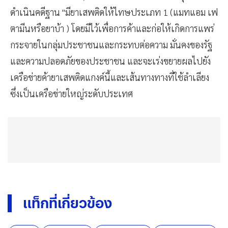
ดำเนินคดีฐาน "มียาเสพติดให้ไทษประเภท 1 (แมทแอม เฟ
ตามีนหรือยาบ้า ) โดยมีไว้เพื่อการค้าและก่อให้เกิดการแพร่
กระจายในกลุ่มประชาชนและกระทบต่อความ มั่นคงของรัฐ
และความปลอดภัยของประชาชน และจะเร่งขยายผลไปยัง
เครือข่ายค้ายาเสพติดแกงค์นี้และเส้นทางทางที่ใช้ลำเลียง
ซึ่งเป็นเครือข่ายใหญ่ระดับประเทศ
แท็กที่เกี่ยวข้อง