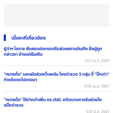
เนื้อหาที่เกี่ยวข้อง
ผู้ว่าฯ โคราช สั่งสอบปกครองรีดส่วยสถานบันเทิง ฝั่งผู้ถูก
กล่าวหา อ้างแค่ยืมเงิน
27 เม.ย. 2567
"ทนายตั้ม" มอบผังส่วยเว็บพนัน โยงตำรวจ 3 กลุ่ม จี้ "บิ๊กเต่า"
ทำคดีตรงไปตรงมา
24 เม.ย. 2567
"ทนายตั้ม" ให้ปากคำเพิ่ม ตร.ปปป. คดีขบวนการรับส่วยโย
งบิ๊กตำรวจ
31 มี.ค. 2567