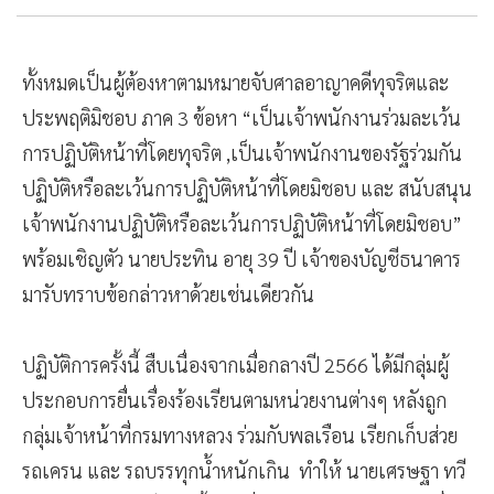
ทั้งหมดเป็นผู้ต้องหาตามหมายจับศาลอาญาคดีทุจริตและ
ประพฤติมิชอบ ภาค 3 ข้อหา “เป็นเจ้าพนักงานร่วมละเว้น
การปฏิบัติหน้าที่โดยทุจริต ,เป็นเจ้าพนักงานของรัฐร่วมกัน
ปฏิบัติหรือละเว้นการปฏิบัติหน้าที่โดยมิชอบ และ สนับสนุน
เจ้าพนักงานปฏิบัติหรือละเว้นการปฏิบัติหน้าที่โดยมิชอบ”
พร้อมเชิญตัว นายประทิน อายุ 39 ปี เจ้าของบัญชีธนาคาร
มารับทราบข้อกล่าวหาด้วยเช่นเดียวกัน
ปฏิบัติการครั้งนี้ สืบเนื่องจากเมื่อกลางปี 2566 ได้มีกลุ่มผู้
ประกอบการยื่นเรื่องร้องเรียนตามหน่วยงานต่างๆ หลังถูก
กลุ่มเจ้าหน้าที่กรมทางหลวง ร่วมกับพลเรือน เรียกเก็บส่วย
รถเครน และ รถบรรทุกน้ำหนักเกิน ทำให้ นายเศรษฐา ทวี