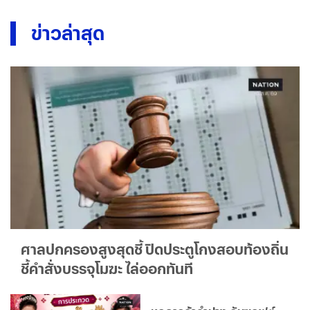
ข่าวล่าสุด
ศาลปกครองสูงสุดชี้ ปิดประตูโกงสอบท้องถิ่น
ชี้คำสั่งบรรจุโมฆะ ไล่ออกทันที