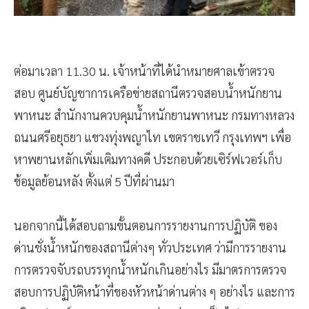
ต่อมาเวลา 11.30 น. เจ้าหน้าที่ได้นำหมายศาลเข้าตรวจ
สอบ ศูนย์บัญชาการเครือข่ายสถานีตรวจสอบน้ำหนักยาน
พาหนะ สำนักงานควบคุมน้ำหนักยานพาหนะ กรมทางหลวง
ถนนศรีอยุธยา แขวงทุ่งพญาไท เขตราชเทวี กรุงเทพฯ เพื่อ
หาพยานหลักเพิ่มเติมทางคดี ประกอบด้วยเซิร์ฟเวอร์เก็บ
ข้อมูลย้อนหลัง ตั้งแต่ 5 ปีที่ผ่านมา
นอกจากนี้ได้สอบถามขั้นตอนการรายงานการปฏิบัติ ของ
ด่านชั่งน้ำหนักของสถานีต่างๆ ทั่วประเทศ ว่ามีการรายงาน
การตรวจจับรถบรรทุกน้ำหนักเกินอย่างไร มีมาตรการตรวจ
สอบการปฏิบัติหน้าที่ของหัวหน้าด่านต่าง ๆ อย่างไร และการ