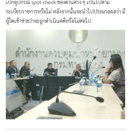
เบิกอุปกรณ์ spot check ของด่านต่าง ๆ เป็นไปตาม
ระเบียบราชการหรือไม่ หลังจากนั้นจะนำไปประมวลผลว่า มี
ผู้ใดเข้าข่ายว่าจะถูกดำเนินคดีหรือไม่ต่อไป