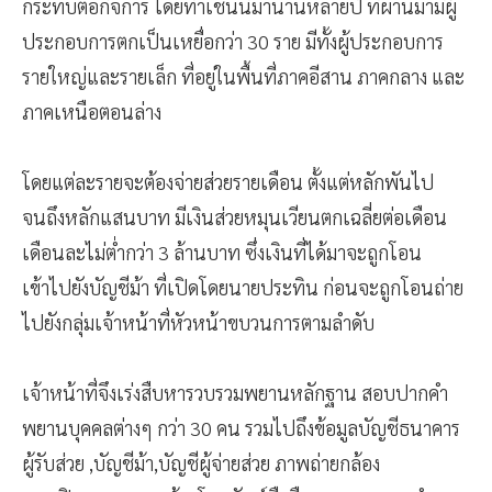
กระทบต่อกิจการ โดยทำเช่นนี้มานานหลายปี ที่ผ่านมามีผู้
ประกอบการตกเป็นเหยื่อกว่า 30 ราย มีทั้งผู้ประกอบการ
รายใหญ่และรายเล็ก ที่อยู่ในพื้นที่ภาคอีสาน ภาคกลาง และ
ภาคเหนือตอนล่าง
โดยแต่ละรายจะต้องจ่ายส่วยรายเดือน ตั้งแต่หลักพันไป
จนถึงหลักแสนบาท มีเงินส่วยหมุนเวียนตกเฉลี่ยต่อเดือน
เดือนละไม่ต่ำกว่า 3 ล้านบาท ซึ่งเงินที่ได้มาจะถูกโอน
เข้าไปยังบัญชีม้า ที่เปิดโดยนายประทิน ก่อนจะถูกโอนถ่าย
ไปยังกลุ่มเจ้าหน้าที่หัวหน้าขบวนการตามลำดับ
เจ้าหน้าที่จึงเร่งสืบหารวบรวมพยานหลักฐาน สอบปากคำ
พยานบุคคลต่างๆ กว่า 30 คน รวมไปถึงข้อมูลบัญชีธนาคาร
ผู้รับส่วย ,บัญชีม้า,บัญชีผู้จ่ายส่วย ภาพถ่ายกล้อง