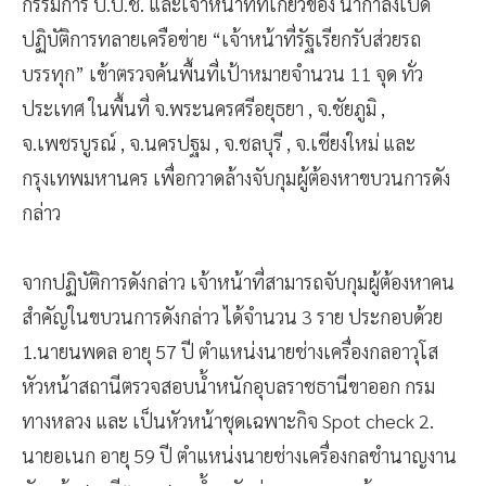
กรรมการ ป.ป.ช. และเจ้าหน้าที่ที่เกี่ยวข้อง นำกำลังเปิด
ปฏิบัติการทลายเครือข่าย “เจ้าหน้าที่รัฐเรียกรับส่วยรถ
บรรทุก” เข้าตรวจค้นพื้นที่เป้าหมายจำนวน 11 จุด ทั่ว
ประเทศ ในพื้นที่ จ.พระนครศรีอยุธยา , จ.ชัยภูมิ ,
จ.เพชรบูรณ์ , จ.นครปฐม , จ.ชลบุรี , จ.เชียงใหม่ และ
กรุงเทพมหานคร เพื่อกวาดล้างจับกุมผู้ต้องหาขบวนการดัง
กล่าว
จากปฏิบัติการดังกล่าว เจ้าหน้าที่สามารถจับกุมผู้ต้องหาคน
สำคัญในขบวนการดังกล่าว ได้จำนวน 3 ราย ประกอบด้วย
1.นายนพดล อายุ 57 ปี ตำแหน่งนายช่างเครื่องกลอาวุโส
หัวหน้าสถานีตรวจสอบน้ำหนักอุบลราชธานีขาออก กรม
ทางหลวง และ เป็นหัวหน้าชุดเฉพาะกิจ Spot check 2.
นายอเนก อายุ 59 ปี ตำแหน่งนายช่างเครื่องกลชำนาญงาน