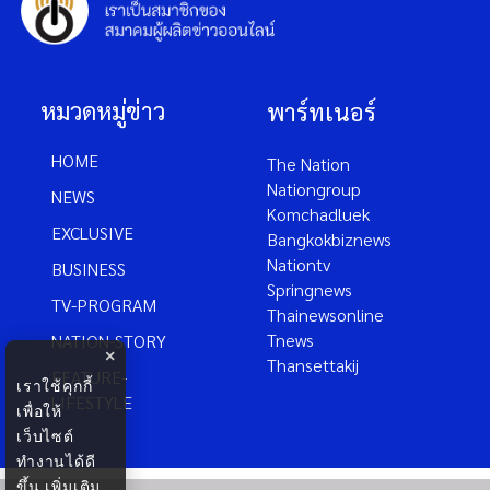
หมวดหมู่ข่าว
พาร์ทเนอร์
HOME
The Nation
Nationgroup
NEWS
Komchadluek
EXCLUSIVE
Bangkokbiznews
Nationtv
BUSINESS
Springnews
TV-PROGRAM
Thainewsonline
Tnews
NATION-STORY
×
Thansettakij
FEATURE-
เราใช้คุกกี้
LIFESTYLE
เพื่อให้
เว็บไซต์
ทำงานได้ดี
ขึ้น
เพิ่มเติม