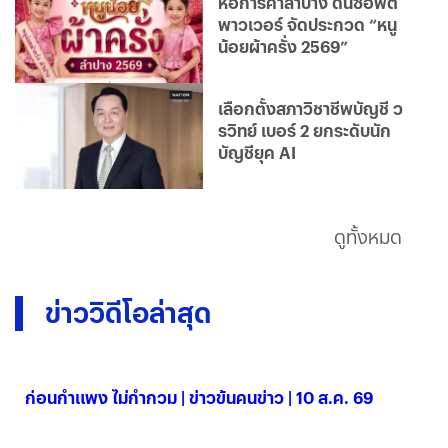
หอการค้าลำปาง ดันซอฟต์
พาวเวอร์ จัดประกวด “หนู
น้อยผ้าครั่ง 2569”
เลือกตั้งสภาวิชาชีพบัญชี ว
รวิทย์ เบอร์ 2 ยกระดับนัก
บัญชียุค AI
ดูทั้งหมด
ข่าววิดีโอล่าสุด
ก่อนกำแพง ไม่กำกวม | ข่าวข้นคนข่าว | 10 ส.ค. 69
10 ส.ค. 2569