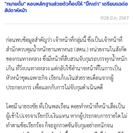
"ทนายตั้ม" หอบหลักฐานส่วยตัวท็อปให้ "บิ๊กเต่า" เตรียมแฉต่อ
สัปดาห์หน้า
28 มี.ค. 2567
ก่อนพบข้อมูลสำคัญว่า เจ้าหน้าที่กลุ่มนี้ ซึ่งเป็นเจ้าหน้าที่
สำนักควบคุมน้ำหนักยานพาหนะ (สคน.) หน่วยงานในสังกัด
ของกรมทางหลวง ซึ่งมีหน้าที่สืบสวนจับกุมรถบรรทุกน้ำหนัก
เกิน ที่วิ่งบนทางหลวง แต่กลับใช้อำนาจหน้าที่ในการเป็น
หัวหน้าชุดเฉพาะกิจ เรียกเก็บเงินส่วยรายเดือนจากผู้
ประกอบการ เพื่อแลกกับการไม่จับกุมดำเนินคดี
โดยมี นายธงชัย ที่เป็นพลเรือน คอยทำหน้าที่หน้าเสื่อเป็น
ผู้เข้าไปเจรจาเรียกรับเงินแทน หากผู้ประกอบการรายใด ไม่
ทำตามข้อเรียกร้อง ก็จะถูกกวดขันจับกุมอย่างหนักจน