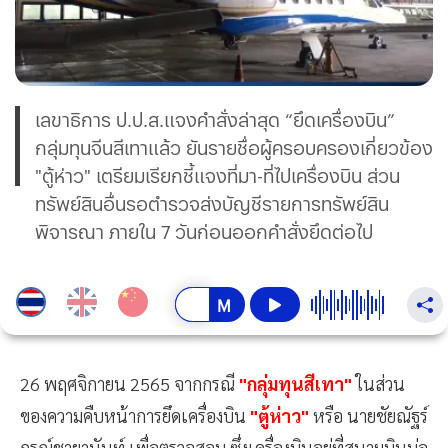
เลขาธิการ ป.ป.ส.แจงคำสั่งล่าสุด “ยึดเครื่องบิน”
กลุ่มทุนจีนสีเทาแล้ว ยันรายชื่อผู้ครอบครองเกี่ยวข้อง
"ตู้ห่าว" เตรียมเรียกชี้แจงที่มา-ที่ไปเครื่องบิน ส่วน
ทรัพย์สินอื่นรอตำรวจส่งบัญชีรายการทรัพย์สิน
พิจารณา ภายใน 7 วันก่อนออกคำสั่งยึดต่อไป
26 พฤศจิกายน 2565 จากกรณี
"กลุ่มทุนสีเทา"
ในส่วน
ของความคืบหน้าการยึดเครื่องบิน
"ตู้ห่าว"
หรือ นายชัยณัฐร์
กรณ์ชายานันท์ เพื่อตรวจสอบ ซึ่งเครื่องบินอยู่ที่สนามบินบ่อ