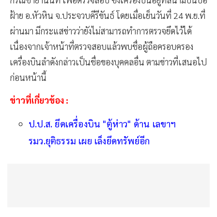
ฝ้าย อ.หัวหิน จ.ประจวบคีรีขันธ์ โดยเมื่อเย็นวันที่ 24 พ.ย.ที่
ผ่านมา มีกระแสข่าวว่ายังไม่สามารถทำการตรวจยึดไว้ได้
เนื่องจากเจ้าหน้าที่ตรวจสอบแล้วพบชื่อผู้ถือครอบครอง
เครื่องบินลำดังกล่าวเป็นชื่อของบุคคลอื่น ตามข่าวที่เสนอไป
ก่อนหน้านี้
ข่าวที่เกี่ยวข้อง :
ป.ป.ส. ยึดเครื่องบิน "ตู้ห่าว" ด้าน เลขาฯ
รมว.ยุติธรรม เผย เล็งยึดทรัพย์อีก