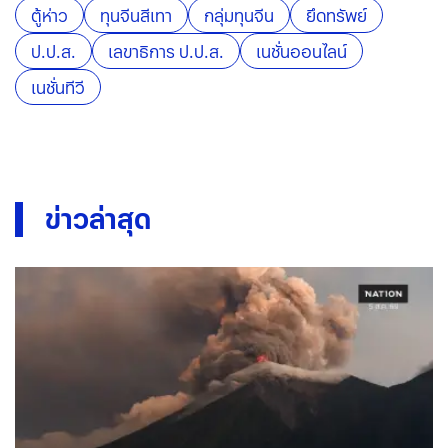
ตู้ห่าว
ทุนจีนสีเทา
กลุ่มทุนจีน
ยึดทรัพย์
ป.ป.ส.
เลขาธิการ ป.ป.ส.
เนชั่นออนไลน์
เนชั่นทีวี
ข่าวล่าสุด