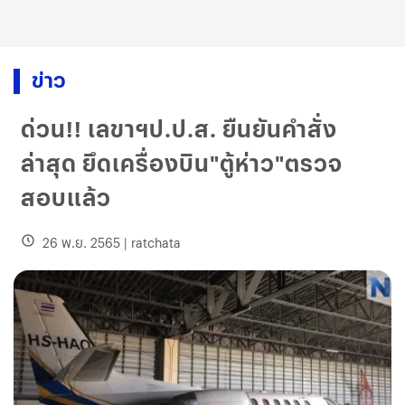
ข่าว
ด่วน!! เลขาฯป.ป.ส. ยืนยันคำสั่ง
ล่าสุด ยึดเครื่องบิน"ตู้ห่าว"ตรวจ
สอบแล้ว
26 พ.ย. 2565
|
ratchata