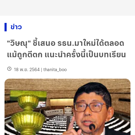
ข่าว
"วิษณุ" ชี้เสนอ รธน.มาใหม่ได้ตลอด
แม้ถูกตีตก แนะนำครั้งนี้เป็นบทเรียน
18 พ.ย. 2564
|
thanita_boo