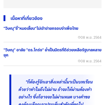
เนื้อหาที่เกี่ยวข้อง
"วิษณุ"ชี้"หมอเลี๊ยบ"ไม่เข้าข่ายครอบงำเพื่อไทย
08 พ.ย. 2564
"วิษณุ" อาลัย "ดร.โกร่ง" ย้ำเป็นมิตรที่ดีช่วยเหลือรัฐบาลหลาย
ยุค
08 พ.ย. 2564
"ก็ต้องรู้จักเอาสิ่งเหล่านี้มาเป็นบทเรียน
ด้วยว่าทำไมถึงไม่ผ่าน ถ้าจะให้ผ่านต้องทำ
อย่างไร ซึ่งก็อาจจะไม่ผ่านหมด บางคำขอ
คงต้องเลือกเอาประเด็นสำคัญที่ตกไป