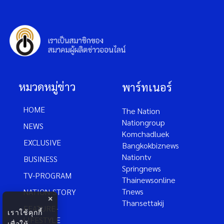
หมวดหมู่ข่าว
พาร์ทเนอร์
HOME
The Nation
Nationgroup
NEWS
Komchadluek
EXCLUSIVE
Bangkokbiznews
Nationtv
BUSINESS
Springnews
TV-PROGRAM
Thainewsonline
Tnews
NATION-STORY
×
Thansettakij
FEATURE-
เราใช้คุกกี้
LIFESTYLE
เพื่อให้