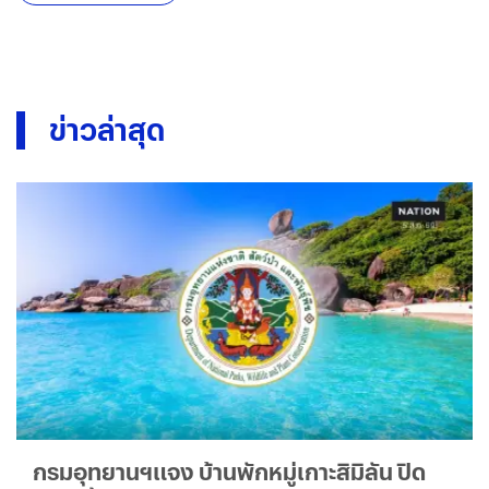
ข่าวล่าสุด
กรมอุทยานฯแจง บ้านพักหมู่เกาะสิมิลัน ปิด