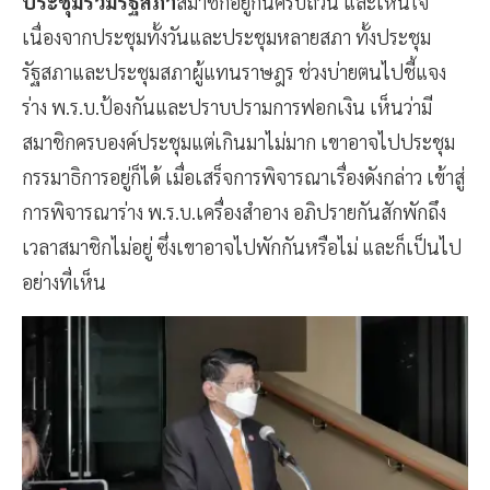
ประชุมร่วมรัฐสภา
สมาชิกอยู่กันครบถ้วน และเห็นใจ
เนื่องจากประชุมทั้งวันและประชุมหลายสภา ทั้งประชุม
รัฐสภาและประชุมสภาผู้แทนราษฎร ช่วงบ่ายตนไปชี้แจง
ร่าง พ.ร.บ.ป้องกันและปราบปรามการฟอกเงิน เห็นว่ามี
สมาชิกครบองค์ประชุมแต่เกินมาไม่มาก เขาอาจไปประชุม
กรรมาธิการอยู่ก็ได้ เมื่อเสร็จการพิจารณาเรื่องดังกล่าว เข้าสู่
การพิจารณาร่าง พ.ร.บ.เครื่องสำอาง อภิปรายกันสักพักถึง
เวลาสมาชิกไม่อยู่ ซึ่งเขาอาจไปพักกันหรือไม่ และก็เป็นไป
อย่างที่เห็น