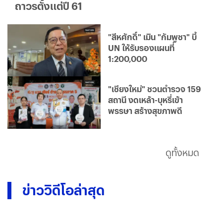
ถาวรตั้งแต่ปี 61
"สีหศักดิ์" เมิน "กัมพูชา" บี้
UN ให้รับรองแผนที่
1:200,000
"เชียงใหม่" ชวนตำรวจ 159
สถานี งดเหล้า-บุหรี่เข้า
พรรษา สร้างสุขภาพดี
ดูทั้งหมด
ข่าววิดีโอล่าสุด