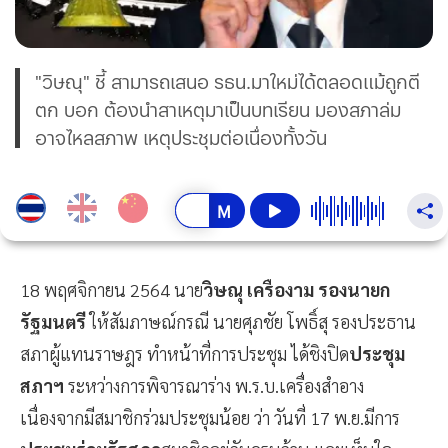
"วิษณุ" ชี้ สามารถเสนอ รธน.มาใหม่ได้ตลอดแม้ถูกตี
ตก บอก ต้องนำสาเหตุมาเป็นบทเรียน มองสภาล่ม
อาจไหลสภาพ เหตุประชุมต่อเนื่องทั้งวัน
18 พฤศจิกายน 2564 นาย
วิษณุ เครืองาม รองนายก
รัฐมนตรี
ให้สัมภาษณ์กรณี นายศุภชัย โพธิ์สุ รองประธาน
สภาผู้แทนราษฎร ทำหน้าที่การประชุม ได้ชิงปิด
ประชุม
สภาฯ
ระหว่างการพิจารณาร่าง พ.ร.บ.เครื่องสำอาง
เนื่องจากมีสมาชิกร่วมประชุมน้อย ว่า วันที่ 17 พ.ย.มีการ