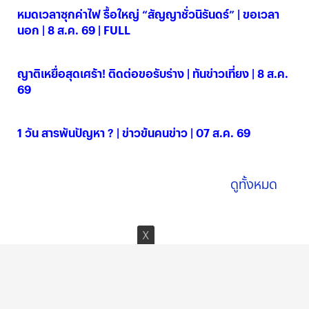
หมดเวลาซุกค่าไฟ รื้อใหญ่ “สัญญาชั่วนิรันดร์” | ขอเวลา
นอก | 8 ส.ค. 69 | FULL
08 ส.ค. 2569
ญาติเหยื่อสุดเศร้า! ติดต่อขอรับร่าง | ทันข่าวเที่ยง | 8 ส.ค.
69
08 ส.ค. 2569
1 วัน สารพันปัญหา ? | ข่าวข้นคนข่าว | 07 ส.ค. 69
07 ส.ค. 2569
ดูทั้งหมด