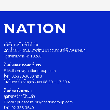
บริษัท เนชั่น ทีวี จำกัด
เลขที่ 1854 ถนนเทพรัตน แขวงบางนาใต้ เขตบางนา
กรุงเทพมหานคร 10260
ติดต่อกองบรรณาธิการ
E-Mail : nnv@nationgroup.com
โทร. 02-338-3000 กด 3
วันจันทร์ ถึง วันศุกร์ เวลา 08.30 – 17.30 น.
ติดต่อลงโฆษณา
คุณพฤศจิกา ปิ่นแก้ว
E-Mail : puesagika_pin@nationgroup.com
โทร. 02-338-3540