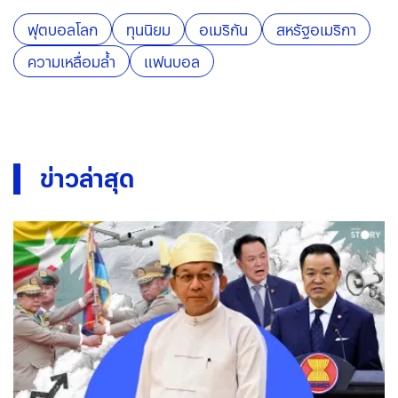
ฟุตบอลโลก
ทุนนิยม
อเมริกัน
สหรัฐอเมริกา
ความเหลื่อมล้ำ
แฟนบอล
ข่าวล่าสุด