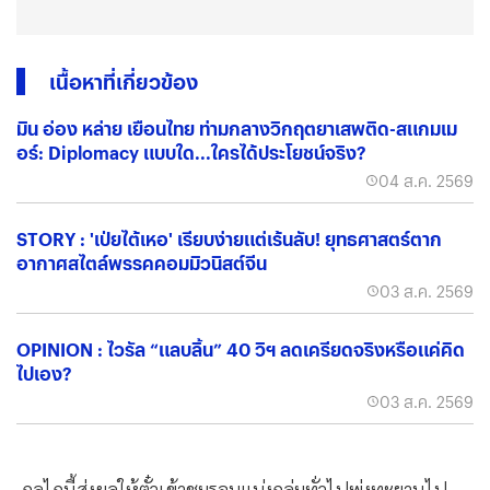
เนื้อหาที่เกี่ยวข้อง
มิน อ่อง หล่าย เยือนไทย ท่ามกลางวิกฤตยาเสพติด-สแกมเม
อร์: Diplomacy แบบใด...ใครได้ประโยชน์จริง?
04 ส.ค. 2569
STORY : 'เป่ยไต้เหอ' เรียบง่ายแต่เร้นลับ! ยุทธศาสตร์ตาก
อากาศสไตล์พรรคคอมมิวนิสต์จีน
03 ส.ค. 2569
OPINION : ไวรัล “แลบลิ้น” 40 วิฯ ลดเครียดจริงหรือแค่คิด
ไปเอง?
03 ส.ค. 2569
กลไกนี้ส่งผลให้ตั๋วเข้าชมรอบแบ่งกลุ่มทั่วไปพุ่งทะยานไป