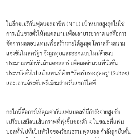
ในลีกอเมริกันฟุตบอลอาชีพ (NFL) เป้าหมายสูงสุดไม่ใช่
การเน้นขายตั๋วให้หมดสนามเพื่อเอาบรรยากาศ แต่คือการ
จัดการผลตอบแทนเพื่อสร้างรายได้สูงสุด โครงสร้างสนาม
แข่งขันในสหรัฐฯ จึงถูกทุบและออกแบบใหม่ด้วยงบ
ประมาณหลักพันล้านดอลลาร์ เพื่อลดจำนวนที่นั่งชั้น
ประหยัดทั่วไป แล้วแทนที่ด้วย "ห้องรับรองสุดหรู" (Suites)
และเลานจ์ระดับพรีเมียมสำหรับแขกวีไอพี
กลไกนี้คือการให้คุณค่ากับแฟนบอลที่มีกำลังจ่ายสูง ซึ่ง
เปรียบเสมือนเส้นกราฟที่พุ่งขึ้นของตัว K ในขณะที่แฟน
บอลทั่วไปที่เป็นหัวใจของวัฒนธรรมฟุตบอล กำลังถูกบีบคั้น