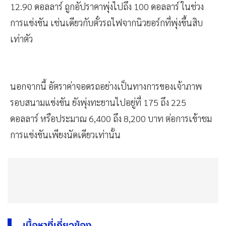
12.90 ดอลลาร์ ถูกอัปราคาพุ่งไปถึง 100 ดอลลาร์ ในช่วง
การแข่งขัน เช่นเดียวกับตั๋วรถไฟจากนิวยอร์กที่พุ่งขึ้นสิบ
เท่าตัว
นอกจากนี้ อัตราค่าจอดรถอย่างเป็นทางการของเจ้าภาพ
รอบสนามแข่งขัน ยังพุ่งทะยานไปอยู่ที่ 175 ถึง 225
ดอลลาร์ หรือประมาณ 6,400 ถึง 8,200 บาท ต่อการเข้าชม
การแข่งขันเพียงนัดเดียวเท่านั้น
เนื้อหาที่เกี่ยวข้อง