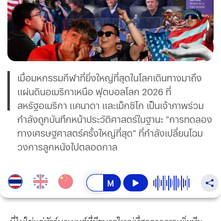
เมื่อมหกรรมกีฬาที่ยิ่งใหญ่ที่สุดในโลกเดินทางมาถึง
แผ่นดินอเมริกาเหนือ ฟุตบอลโลก 2026 ที่
สหรัฐอเมริกา แคนาดา และเม็กซิโก เป็นเจ้าภาพร่วม
กำลังถูกบันทึกหน้าประวัติศาสตร์ในฐานะ "การทดลอง
ทางเศรษฐศาสตร์ครั้งใหญ่ที่สุด" ที่กำลังเปลี่ยนโฉม
วงการลูกหนังไปตลอดกาล