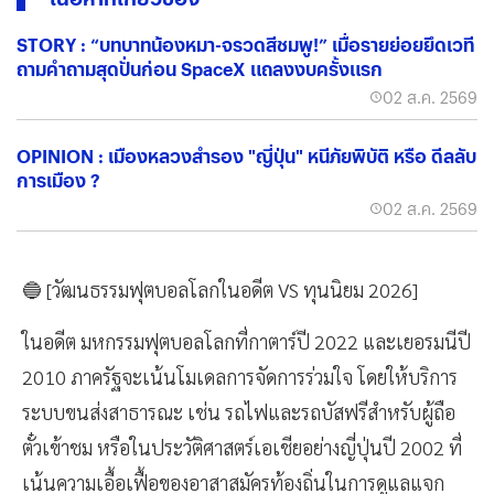
STORY : “บทบาทน้องหมา-จรวดสีชมพู!” เมื่อรายย่อยยึดเวที
ถามคำถามสุดปั่นก่อน SpaceX แถลงงบครั้งแรก
02 ส.ค. 2569
OPINION : เมืองหลวงสำรอง "ญี่ปุ่น" หนีภัยพิบัติ หรือ ดีลลับ
การเมือง ?
02 ส.ค. 2569
🔵 [วัฒนธรรมฟุตบอลโลกในอดีต VS ทุนนิยม 2026]
ในอดีต มหกรรมฟุตบอลโลกที่กาตาร์ปี 2022 และเยอรมนีปี
2010 ภาครัฐจะเน้นโมเดลการจัดการร่วมใจ โดยให้บริการ
ระบบขนส่งสาธารณะ เช่น รถไฟและรถบัสฟรีสำหรับผู้ถือ
ตั๋วเข้าชม หรือในประวัติศาสตร์เอเชียอย่างญี่ปุ่นปี 2002 ที่
เน้นความเอื้อเฟื้อของอาสาสมัครท้องถิ่นในการดูแลแจก