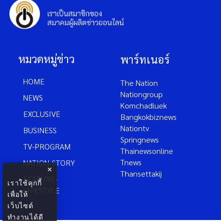
หมวดหมู่ข่าว
พาร์ทเนอร์
HOME
The Nation
Nationgroup
NEWS
Komchadluek
EXCLUSIVE
Bangkokbiznews
Nationtv
BUSINESS
Springnews
TV-PROGRAM
Thainewsonline
Tnews
NATION-STORY
×
Thansettakij
FEATURE-
เราใช้คุกกี้
LIFESTYLE
เพื่อให้
เว็บไซต์
ทำงานได้ดี