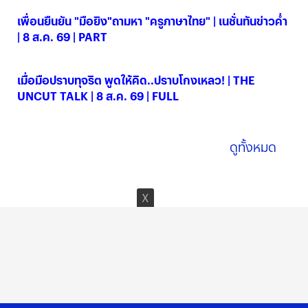
เพื่อนยืนยัน "มือยิง"ถามหา "ครูภาษาไทย" | เนชั่นทันข่าวค่ำ
| 8 ส.ค. 69 | PART
08 ส.ค. 2569
เมื่อมือปราบทุจริต พูดให้คิด..ปราบโกงเหลว! | THE
UNCUT TALK | 8 ส.ค. 69 | FULL
08 ส.ค. 2569
ดูทั้งหมด