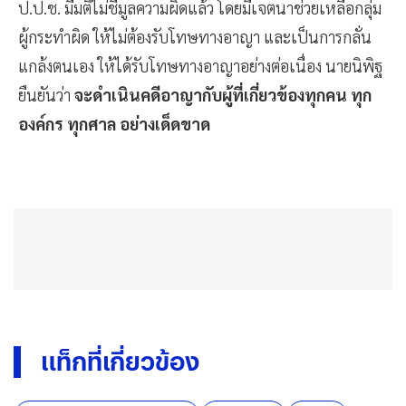
ป.ป.ช. มีมติไม่ชี้มูลความผิดแล้ว โดยมีเจตนาช่วยเหลือกลุ่ม
ผู้กระทำผิด ให้ไม่ต้องรับโทษทางอาญา และเป็นการกลั่น
แกล้งตนเอง ให้ได้รับโทษทางอาญาอย่างต่อเนื่อง นายนิพิฐ
ยืนยันว่า
จะดำเนินคดีอาญากับผู้ที่เกี่ยวข้องทุกคน ทุก
องค์กร ทุกศาล อย่างเด็ดขาด
แท็กที่เกี่ยวข้อง