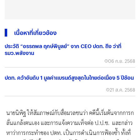
เนื้อหาที่เกี่ยวข้อง
ประวัติ “อรรถพล ฤกษ์พิบูลย์” จาก CEO ปตท. ถึง ว่าที่
รมว.พลังงาน
06 ก.ย. 2568
ปตท. คว้าอันดับ 1 มูลค่าแบรนด์สูงสุดในไทยต่อเนื่อง 5 ปีซ้อน
21 ส.ค. 2568
นายนิพิฐ ให้สัมภาษณ์กับสื่อมวลชนว่า คดีนี้เริ่มต้นจากการก
ลั่นแกล้งตนเอง และการแจ้งความเท็จต่อ ป.ป.ช. และกล่าว
หาว่าการกระทำของ ปตท. เป็นการดำเนินการฟ้องซ้ำ ทั้งที่