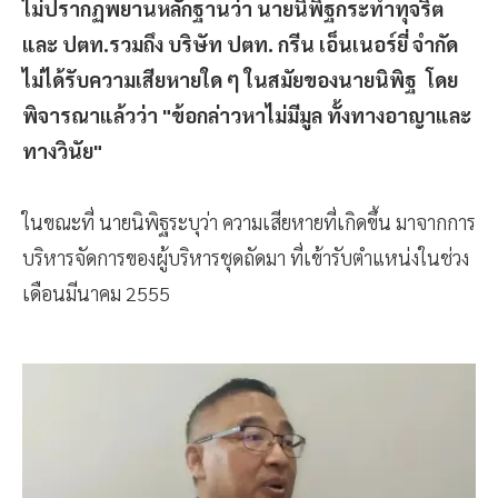
ไม่ปรากฏพยานหลักฐานว่า นายนิพิฐกระทำทุจริต
และ ปตท.รวมถึง บริษัท ปตท. กรีน เอ็นเนอร์ยี่ จำกัด
ไม่ได้รับความเสียหายใด ๆ ในสมัยของนายนิพิฐ โดย
พิจารณาแล้วว่า "ข้อกล่าวหาไม่มีมูล ทั้งทางอาญาและ
ทางวินัย"
ในขณะที่ นายนิพิฐระบุว่า ความเสียหายที่เกิดขึ้น มาจากการ
บริหารจัดการของผู้บริหารชุดถัดมา ที่เข้ารับตำแหน่งในช่วง
เดือนมีนาคม 2555