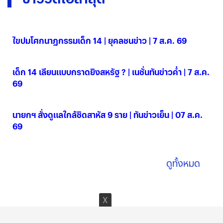
ไขปมโศกนาฏกรรมเด็ก 14 | ยุคลชนข่าว | 7 ส.ค. 69
07 ส.ค. 2569
เด็ก 14 เลียนแบบกราดยิงสหรัฐ ? | เนชั่นทันข่าวค่ำ | 7 ส.ค.
69
07 ส.ค. 2569
นายกฯ สั่งดูแลใกล้ชิดสาหัส 9 ราย | ทันข่าวเย็น | 07 ส.ค.
69
07 ส.ค. 2569
ดูทั้งหมด