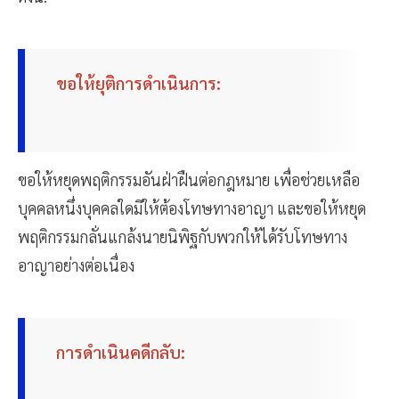
ขอให้ยุติการดำเนินการ:
ขอให้หยุดพฤติกรรมอันฝ่าฝืนต่อกฎหมาย เพื่อช่วยเหลือ
บุคคลหนึ่งบุคคลใดมิให้ต้องโทษทางอาญา และขอให้หยุด
พฤติกรรมกลั่นแกล้งนายนิพิฐกับพวกให้ได้รับโทษทาง
อาญาอย่างต่อเนื่อง
การดำเนินคดีกลับ: