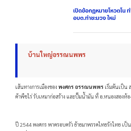
เปิดข้อกฎหมายโหวตโน ทำ
อบต.ท่าชะมวง ใหม่
บ้านใหญ่อรรณนพพร
เส้นทางการเมืองของ
พงศกร อรรณนพพร
เริ่มต้นเป็
ค้าพืชไร่ รับเหมาก่อสร้าง และปั๊มน้ำมัน ที่ อ.หนองสองห้อ
ปี 2544 พงศกร พาครอบครัว ย้ายมาพรรคไทยรักไทย เป็น