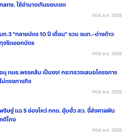
กสทช. ใช้อำนาจเกินขอบเขต
04 ส.ค. 2569
มท.3 "ทลายบัตร 10 ปี เถื่อน" รวบ จนท.–ต่างด้าว
ทุจริตออกบัตร
04 ส.ค. 2569
อนุ กมธ.พรรคส้ม เป็นงง! กระทรวงเสนอโครงการ
ไม่ตรงภารกิจ
04 ส.ค. 2569
พริษฐ์ แฉ 5 ช่องโหว่ กกต. อุ้มฮั้ว สว. จี้ส่งศาลฟัน
คดีโกง
04 ส.ค. 2569