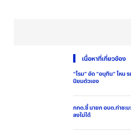
เนื้อหาที่เกี่ยวข้อง
“โรม” อัด “อนุทิน” โหน รมต.กัมพูชา มาสร้างคะแนน
นิยมตัวเอง
กกต.ชี้ นายก อบต.ท่าชะมว
ลงไม่ได้