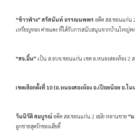
“ข้าวฟ่าง” สรัสนันท์ อรรณนพพร
อดีต สส.ขอนแก่น 2 
เหรียญทอง ค่ายแดง ที่ได้รับการสนับสนุนจากบ้านใหญ่พ
“สจ.มิ้น”
เป็น ส.อบจ.ขอนแก่น เขต อ.หนองสองห้อง 2 สม
เขตเลือกตั้งที่ 10 (อ.หนองสองห้อง อ.เปือยน้อย อ.โน
วันนิวัติ สมบูรณ์
อดีต สส.ขอนแก่น 2 สมัย หลานชาย
“แ
ลูกชายสุดรักของเฮียตี๋