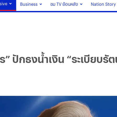
sive
Business
ชม TV ย้อนหลัง
Nation Story
 ปักธงน้ำเงิน “ระเบียบรั