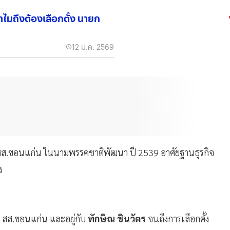
ไมถึงต้องเลือกตั้ง นายก
12 ม.ค. 2569
น สส.ขอนแก่น ในนามพรรคชาติพัฒนา ปี 2539 อาศัยฐานธุรกิจ
ง
 สส.ขอนแก่น และอยู่กับ
ทักษิณ ชินวัตร
จนถึงการเลือกตั้ง