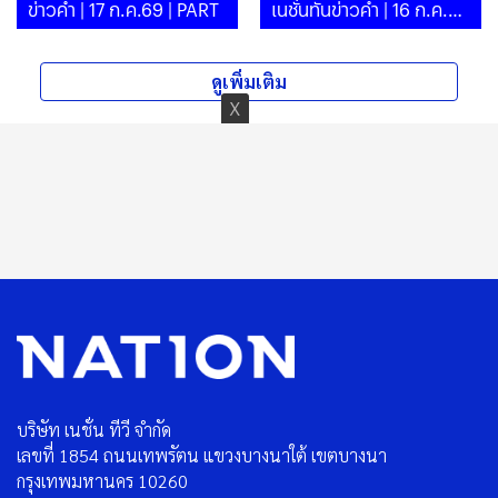
ข่าวค่ำ | 17 ก.ค.69 | PART
เนชั่นทันข่าวค่ำ | 16 ก.ค.69
| PART
ดูเพิ่มเติม
บริษัท เนชั่น ทีวี จำกัด
เลขที่ 1854 ถนนเทพรัตน แขวงบางนาใต้ เขตบางนา
กรุงเทพมหานคร 10260