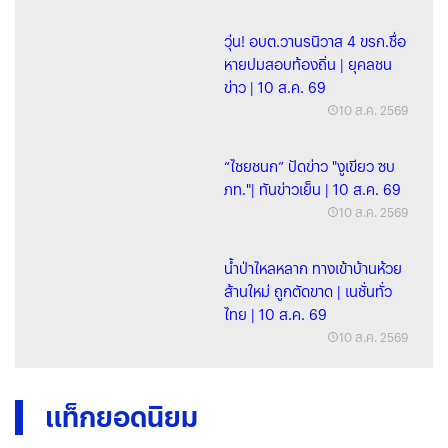
วุ่น! อบต.วานรนิวาส 4 ขรก.ชื่อ
หายปมสอบท้องถิ่น | ยุคลชน
ข่าว | 10 ส.ค. 69
10 ส.ค. 2569
“ไชยชนก” ปัดข่าว "งูเขียว ซบ
ภท."| ทันข่าวเย็น | 10 ส.ค. 69
10 ส.ค. 2569
น้ำป่าไหลหลาก ทางเข้าบ้านห้วย
ส้านใหม่ ถูกตัดขาด | เนชั่นทั่ว
ไทย | 10 ส.ค. 69
10 ส.ค. 2569
แท็กยอดนิยม