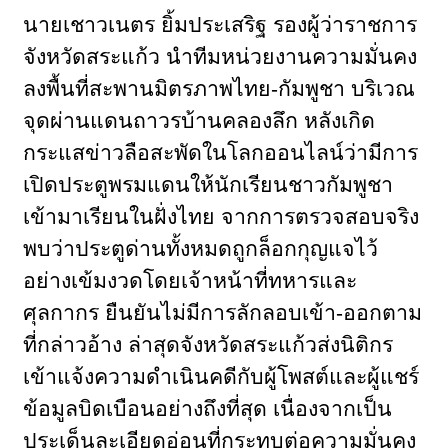
นายเชาวเนตร ยิ้มประเสริฐ รองผู้ว่าราชการ
จังหวัดสระแก้ว นำทีมหน่วยงานความมั่นคง
ลงพื้นที่สะพานมิตรภาพไทย-กัมพูชา บริเวณ
จุดผ่านแดนถาวรบ้านคลองลึก หลังเกิด
กระแสข่าวลือสะพัดในโลกออนไลน์ว่ามีการ
เปิดประตูพรมแดนให้นักเรียนชาวกัมพูชา
เข้ามาเรียนในฝั่งไทย จากการตรวจสอบจริง
พบว่าประตูด่านทั้งหมดถูกล็อกกุญแจไว้
อย่างเข้มงวดโดยเจ้าหน้าที่ทหารและ
ศุลกากร ยืนยันไม่มีการลักลอบเข้า-ออกตาม
ที่กล่าวอ้าง ล่าสุดจังหวัดสระแก้วส่งนิติกร
เข้าแจ้งความดำเนินคดีกับผู้โพสต์และผู้แชร์
ข้อมูลบิดเบือนอย่างถึงที่สุด เนื่องจากเป็น
ประเด็นละเอียดอ่อนที่กระทบต่อความมั่นคง