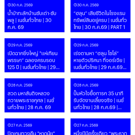
30 ก.ค. 2569
30 ก.ค. 2569
น้ำป่าทะลักบ้านซับเต่า-ซับ
“ฮลุน” เสียชีวิตในโรงแรม
พลู | เนชั่นทั่วไทย | 30
ทรัพย์สินอยู่ครบ | เนชั่นทั่ว
ก.ค. 69
ไทย | 30 ก.ค.69 | PART 1
29 ก.ค. 2569
29 ก.ค. 2569
เปิดฉากยิ่งใหญ่ "แห่เทียน
เร่งตามหา “ฮลุน โซโล่”
พรรษา” ฉลองครบรอบ
หายตัวปริศนา ที่จอร์เจีย |
125 ปี | เนชั่นทั่วไทย | 29
เนชั่นทั่วไทย | 29 ก.ค.69 |
ก.ค. 69
PART 1
28 ก.ค. 2569
28 ก.ค. 2569
สวด มหาสันติงหลวง
ปั๊มหัวใจยื้อทารก 35 นาที
ถวายพระราชกุศล | เนชั่
รับจัดงานเลี้ยงจริง | เนชั่
นทั่วไทย | 28 ก.ค. 69
นทั่วไทย | 28 ก.ค.69 |
PART 1
27 ก.ค. 2569
27 ก.ค. 2569
ปิดเกมทวงคืน "หาดนุ้ย"
หนึ่งปีมีครั้งเดียว “พระธาตุ