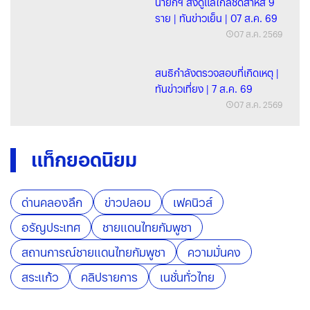
นายกฯ สั่งดูแลใกล้ชิดสาหัส 9
ราย | ทันข่าวเย็น | 07 ส.ค. 69
07 ส.ค. 2569
สนธิกำลังตรวจสอบที่เกิดเหตุ |
ทันข่าวเที่ยง | 7 ส.ค. 69
07 ส.ค. 2569
แท็กยอดนิยม
ด่านคลองลึก
ข่าวปลอม
เฟคนิวส์
อรัญประเทศ
ชายแดนไทยกัมพูชา
สถานการณ์ชายแดนไทยกัมพูชา
ความมั่นคง
สระแก้ว
คลิปรายการ
เนชั่นทั่วไทย