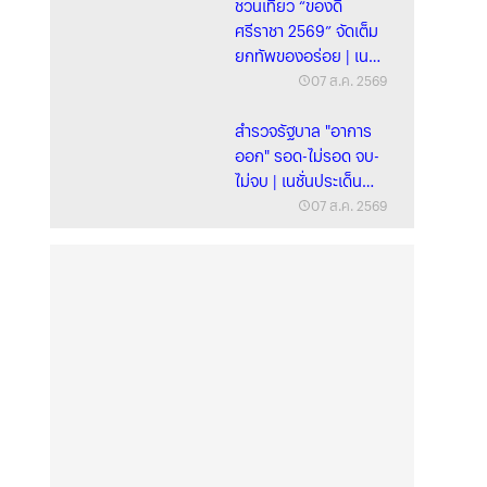
ชวนเที่ยว “ของดี
ศรีราชา 2569” จัดเต็ม
ยกทัพของอร่อย | เนชั่
นทั่วไทย | 07 ส.ค. 69
07 ส.ค. 2569
สำรวจรัฐบาล "อาการ
ออก" รอด-ไม่รอด จบ-
ไม่จบ | เนชั่นประเด็น
ร้อน | 7 ส.ค. 69
07 ส.ค. 2569