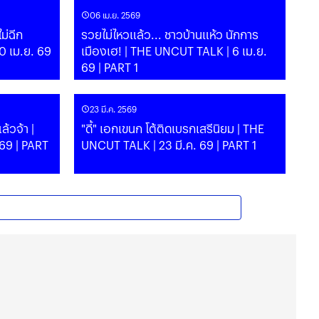
06 เม.ย. 2569
ไม่ฉีก
รวยไม่ไหวแล้ว... ชาวบ้านแห้ว นักการ
 เม.ย. 69
เมืองเฮ! | THE UNCUT TALK | 6 เม.ย.
69 | PART 1
23 มี.ค. 2569
"ดี้" เอกเขนก โต้ติดเบรกเสรีนิยม | THE
69 | PART
UNCUT TALK | 23 มี.ค. 69 | PART 1