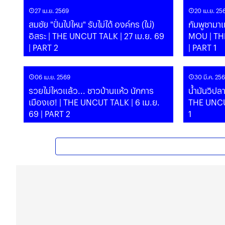
27 เม.ย. 2569
20 เม.ย. 25
สมชัย "ปั่นไปไหน" รับไม่ได้ องค์กร (ไม่)
กัมพูชามาแน
อิสระ | THE UNCUT TALK | 27 เม.ย. 69
MOU | THE
| PART 2
| PART 1
06 เม.ย. 2569
30 มี.ค. 25
รวยไม่ไหวแล้ว... ชาวบ้านแห้ว นักการ
น้ำมันวิปลาส ขึ้น 6 บาท ไม่ขาดแล
เมืองเฮ! | THE UNCUT TALK | 6 เม.ย.
THE UNCUT
69 | PART 2
1