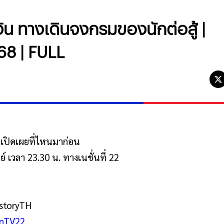
ิน ทางเดินจงกรมของนักต่อสู้ |
68 | FULL
คยเปิดเผยที่ไหนมาก่อน
 เวลา 23.30 น. ทางเนชั่นที่ 22
storyTH
onTV22