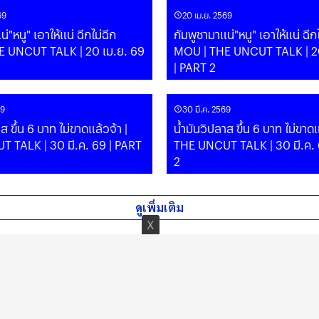
69
20 เม.ย. 2569
่"หนู" เอาให้แน่ ฉีกไม่ฉีก
กัมพูชามาแน่"หนู" เอาให้แน่ ฉีก
 UNCUT TALK | 20 เม.ย. 69
MOU | THE UNCUT TALK | 20
| PART 2
69
30 มี.ค. 2569
้วจ้า |
น้ำมันวิปลาส ขึ้น 6 บาท ไม่ขาดแล้วจ้า |
 TALK | 30 มี.ค. 69 | PART
THE UNCUT TALK | 30 มี.ค. 
2
ดูเพิ่มเติม