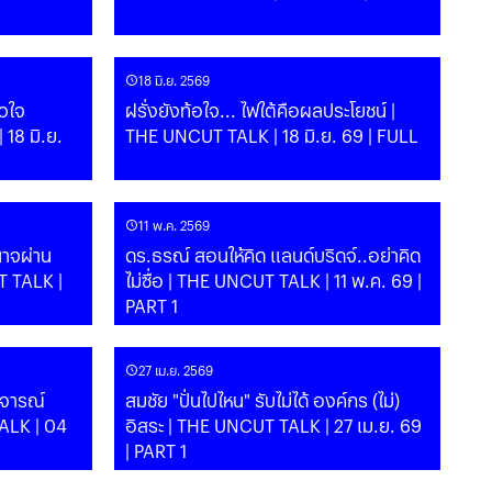
18 มิ.ย. 2569
ัวใจ
ฝรั่งยังท้อใจ... ไฟใต้คือผลประโยชน์ |
 18 มิ.ย.
THE UNCUT TALK | 18 มิ.ย. 69 | FULL
11 พ.ค. 2569
ดร.ธรณ์ สอนให้คิด แลนด์บริดจ์..อย่าคิด
T TALK |
ไม่ซื่อ | THE UNCUT TALK | 11 พ.ค. 69 |
PART 1
27 เม.ย. 2569
ิจารณ์
สมชัย "ปั่นไปไหน" รับไม่ได้ องค์กร (ไม่)
ALK | 04
อิสระ | THE UNCUT TALK | 27 เม.ย. 69
| PART 1