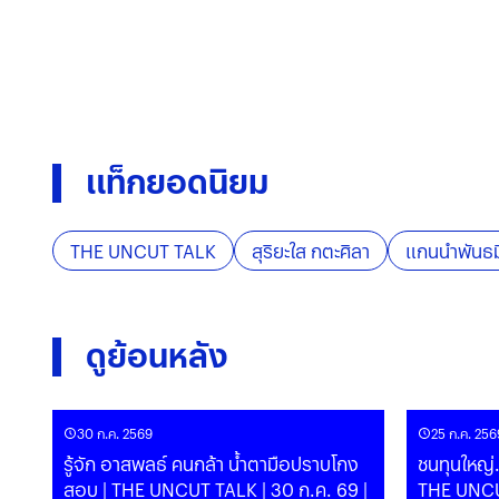
แท็กยอดนิยม
THE UNCUT TALK
สุริยะใส กตะศิลา
แกนนำพันธ
ดูย้อนหลัง
30 ก.ค. 2569
25 ก.ค. 256
รู้จัก อาสพลธ์ คนกล้า น้ำตามือปราบโกง
ชนทุนใหญ่.
สอบ | THE UNCUT TALK | 30 ก.ค. 69 |
THE UNCU