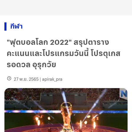
กีฬา
"ฟุตบอลโลก 2022" สรุปตาราง
คะแนนและโปรแกรมวันนี้ โปรตุเกส
รอดวล อุรุกวัย
27 พ.ย. 2565
|
apirak_pra