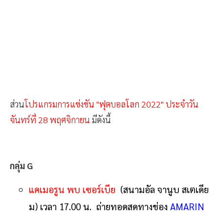
ส่วน
โปรแกรมการแข่งขัน "ฟุตบอลโลก 2022" ประจำวัน
จันทร์ที่ 28 พฤศจิกายน
มีดังนี้
กลุ่ม G
แคเมอรูน พบ เซอร์เบีย
(สนามอัล จานูบ สเตเดีย
ม) เวลา 17.00 น. ถ่ายทอดสดทางช่อง
AMARIN