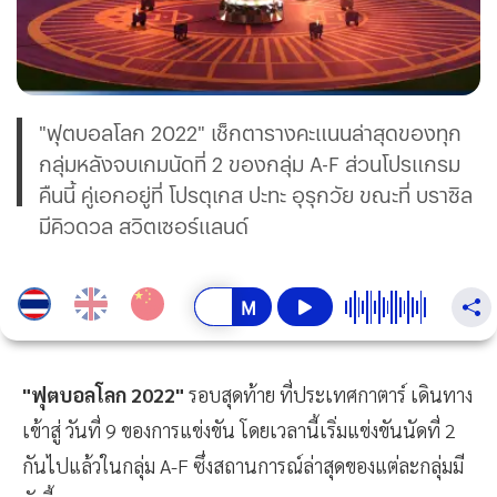
"ฟุตบอลโลก 2022" เช็กตารางคะแนนล่าสุดของทุก
กลุ่มหลังจบเกมนัดที่ 2 ของกลุ่ม A-F ส่วนโปรแกรม
คืนนี้ คู่เอกอยู่ที่ โปรตุเกส ปะทะ อุรุกวัย ขณะที่ บราซิล
มีคิวดวล สวิตเซอร์แลนด์
"ฟุตบอลโลก 2022"
รอบสุดท้าย ที่ประเทศกาตาร์ เดินทาง
เข้าสู่ วันที่ 9 ของการแข่งขัน โดยเวลานี้เริ่มแข่งขันนัดที่ 2
กันไปแล้วในกลุ่ม A-F ซึ่งสถานการณ์ล่าสุดของแต่ละกลุ่มมี