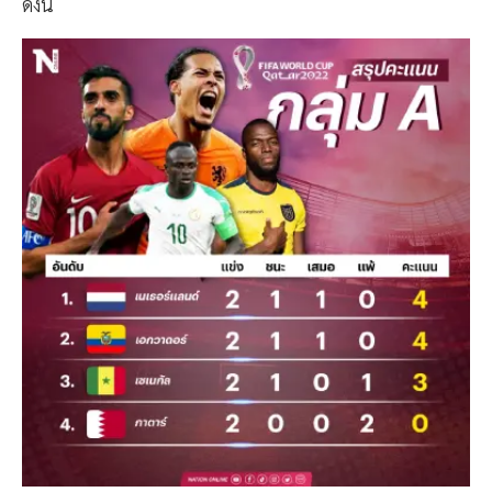
ดังนี้