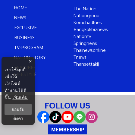
HOME
The Nation
Nationgroup
NEWS
Komchadluek
EXCLUSIVE
Bangkokbiznews
Nationtv
BUSINESS
Springnews
TV-PROGRAM
Thainewsonline
Tnews
NATION-STORY
×
Thansettakij
FEATURE-
เราใช้คุกกี้
LIFESTYLE
เพื่อให้
เว็บไซต์
ทำงานได้ดี
ขึ้น
เพิ่มเติม
FOLLOW US
ยอมรับ
ตั้งค่า
MEMBERSHIP