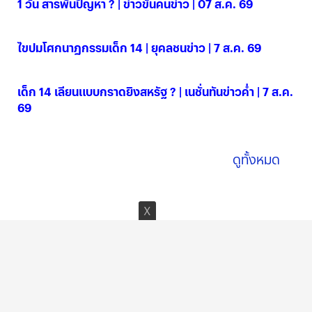
1 วัน สารพันปัญหา ? | ข่าวข้นคนข่าว | 07 ส.ค. 69
07 ส.ค. 2569
ไขปมโศกนาฏกรรมเด็ก 14 | ยุคลชนข่าว | 7 ส.ค. 69
07 ส.ค. 2569
เด็ก 14 เลียนแบบกราดยิงสหรัฐ ? | เนชั่นทันข่าวค่ำ | 7 ส.ค.
69
07 ส.ค. 2569
ดูทั้งหมด