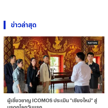
ข่าวล่าสุด
ผู้เชี่ยวชาญ ICOMOS ประเมิน "เชียงใหม่" สู่
มรดกโลกวันแรก