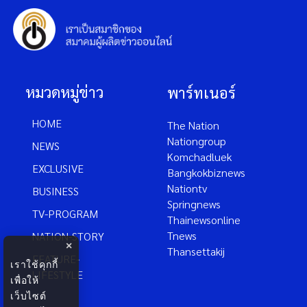
หมวดหมู่ข่าว
พาร์ทเนอร์
HOME
The Nation
Nationgroup
NEWS
Komchadluek
EXCLUSIVE
Bangkokbiznews
Nationtv
BUSINESS
Springnews
TV-PROGRAM
Thainewsonline
Tnews
NATION-STORY
×
Thansettakij
FEATURE-
เราใช้คุกกี้
LIFESTYLE
เพื่อให้
เว็บไซต์