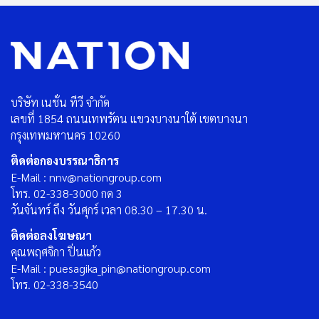
บริษัท เนชั่น ทีวี จำกัด
เลขที่ 1854 ถนนเทพรัตน แขวงบางนาใต้ เขตบางนา
กรุงเทพมหานคร 10260
ติดต่อกองบรรณาธิการ
E-Mail : nnv@nationgroup.com
โทร. 02-338-3000 กด 3
วันจันทร์ ถึง วันศุกร์ เวลา 08.30 – 17.30 น.
ติดต่อลงโฆษณา
คุณพฤศจิกา ปิ่นแก้ว
E-Mail : puesagika_pin@nationgroup.com
โทร. 02-338-3540