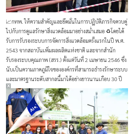
📈กทพ. ให้ความสำคัญและยึดมั่นในการปฏิบัติภารกิจควบคู่
ไปกับการดูแลรักษาสิ่งแวดล้อมมาอย่างสม่ำเสมอ ♻️โดยได้
รับการรับรองระบบการจัดการสิ่งแวดล้อมครั้งแรกในปี พ.ศ.
2543 จากสถาบันเพิ่มผลผลิตแห่งชาติ และจากสำนัก
รับรองระบบคุณภาพ (สรร.) ตั้งแต่วันที่ 2 เมษายน 2546 ซึ่ง
นับเป็นความภาคภูมิใจขององค์กรที่สามารถธำรงรักษาระบบ
และมาตรฐานระดับสากลนี้มาได้อย่างยาวนานเกือบ 30 ปี
X