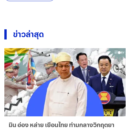
ข่าวล่าสุด
มิน อ่อง หล่าย เยือนไทย ท่ามกลางวิกฤตยา