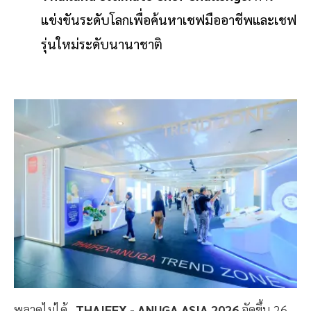
แข่งขันระดับโลกเพื่อค้นหาเชฟมืออาชีพและเชฟ
รุ่นใหม่ระดับนานาชาติ
พลาดไม่ได้...
THAIFEX - ANUGA ASIA 2026
จัดขึ้น 26-