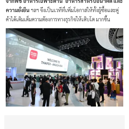
จากพืช
อาหารเฉพาะด้าน
อาหารสำหรับอนาคต และ
ความยั่งยืน
ฯลฯ จึงเป็นเวทีที่เพิ่มโอกาสให้ทั้งผู้ซื้อและคู่
ค้าได้เติมเต็มความต้องการทางธุรกิจให้เติบโต มากขึ้น