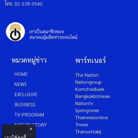
โทร. 02-338-3540
หมวดหมู่ข่าว
พาร์ทเนอร์
HOME
The Nation
Nationgroup
NEWS
Komchadluek
EXCLUSIVE
Bangkokbiznews
Nationtv
BUSINESS
Springnews
TV-PROGRAM
Thainewsonline
Tnews
NATION-STORY
×
Thansettakij
FEATURE-
เราใช้คุกกี้