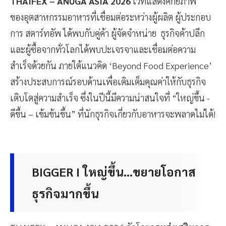
THAIFEX – ANUGA ASIA 2026
เวทีแสดงศักยภาพ
ของอุตสาหกรรมอาหารที่เชื่อมต่อระหว่างผู้ผลิต ผู้ประกอบ
การ สตาร์ทอัพ ได้พบกับคู่ค้า ผู้จัดจำหน่าย ธุรกิจค้าปลีก
และผู้ซื้อจากทั่วโลกได้พบปะเจรจาและเชื่อมต่อความ
สำเร็จด้วยกัน ภายใต้แนวคิด ‘Beyond Food Experience’
สร้างประสบการณ์รอบด้านเพื่อเติมเต็มคุณค่าให้กับธุรกิจ
เติบโตสู่ความสำเร็จ ซึ่งในปีนี้มีความน่าสนใจที่ “ใหญ่ขึ้น -
ดีขึ้น – เข้มข้นขึ้น” ที่นักธุรกิจเกี่ยวกับอาหารจะพลาดไม่ได้!
BIGGER I ใหญ่ขึ้น...ขยายโอกาส
ธุรกิจมากขึ้น