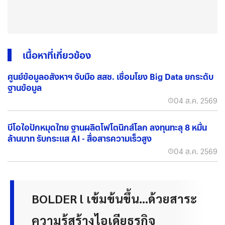
เนื้อหาที่เกี่ยวข้อง
ศูนย์ข้อมูลอสังหาฯ จับมือ สสช. เชื่อมโยง Big Data ยกระดับ
ฐานข้อมูล
04 ส.ค. 2569
บีโอไอปักหมุดไทย ฐานผลิตโฟโตนิกส์โลก ลงทุนทะลุ 8 หมื่น
ล้านบาท รับกระแส AI - สื่อสารความเร็วสูง
04 ส.ค. 2569
BOLDER l เข้มข้นขึ้น...ด้วยสาระ
ความรู้สร้างไอเดียธุรกิจ