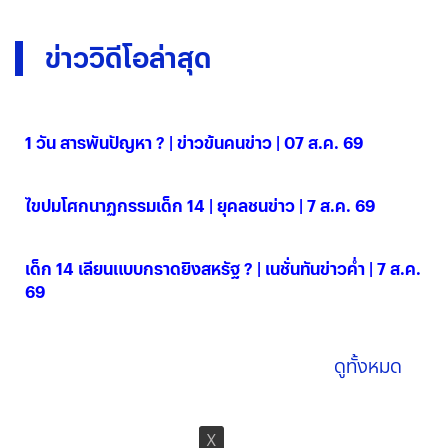
ข่าววิดีโอล่าสุด
1 วัน สารพันปัญหา ? | ข่าวข้นคนข่าว | 07 ส.ค. 69
07 ส.ค. 2569
ไขปมโศกนาฏกรรมเด็ก 14 | ยุคลชนข่าว | 7 ส.ค. 69
07 ส.ค. 2569
เด็ก 14 เลียนแบบกราดยิงสหรัฐ ? | เนชั่นทันข่าวค่ำ | 7 ส.ค.
69
07 ส.ค. 2569
ดูทั้งหมด