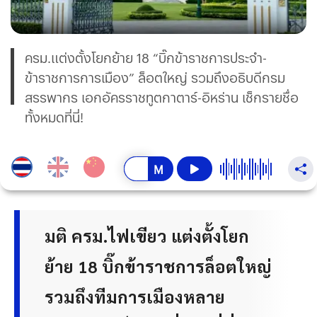
ครม.แต่งตั้งโยกย้าย 18 “บิ๊กข้าราชการประจำ-
ข้าราชการการเมือง” ล็อตใหญ่ รวมถึงอธิบดีกรม
สรรพากร เอกอัครราชทูตกาตาร์-อิหร่าน เช็กรายชื่อ
ทั้งหมดที่นี่!
มติ ครม.ไฟเขียว แต่งตั้งโยก
ย้าย 18 บิ๊กข้าราชการล็อตใหญ่
รวมถึงทีมการเมืองหลาย