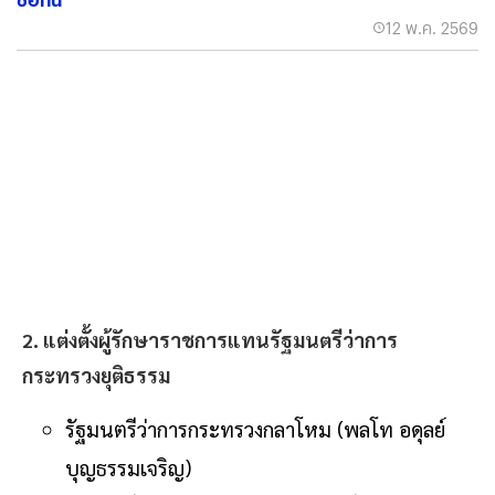
12 พ.ค. 2569
2. แต่งตั้งผู้รักษาราชการแทนรัฐมนตรีว่าการ
กระทรวงยุติธรรม
รัฐมนตรีว่าการกระทรวงกลาโหม (พลโท อดุลย์
บุญธรรมเจริญ)