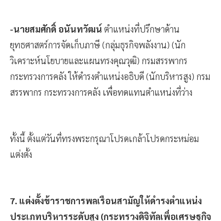
-นายสมศักดิ์ อนันทวัฒน์
ตำแหน่งที่ปรึกษาด้าน
ยุทธศาสตร์การจัดเก็บภาษี (กลุ่มธุรกิจพลังงาน) (นัก
วิเคราะห์นโยบายและแผนทรงคุณวุฒิ) กรมสรรพากร
กระทรวงการคลัง ให้ดำรงตำแหน่งอธิบดี (นักบริหารสูง) กรม
สรรพากร กระทรวงการคลัง เพื่อทดแทนตำแหน่งที่ว่าง
ทั้งนี้ ตั้งแต่วันที่ทรงพระกรุณาโปรดเกล้าโปรดกระหม่อม
แต่งตั้ง
7. แต่งตั้งข้าราชการพลเรือนสามัญให้ดำรงตำแหน่ง
ประเภทบริหารระดับสูง (กระทรวงดิจิทัลเพื่อเศรษฐกิจ