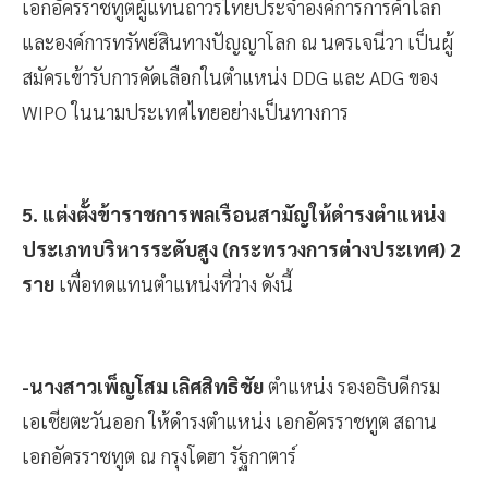
เอกอัครราชทูตผู้แทนถาวรไทยประจำองค์การการค้าโลก
และองค์การทรัพย์สินทางปัญญาโลก ณ นครเจนีวา เป็นผู้
สมัครเข้ารับการคัดเลือกในตำแหน่ง DDG และ ADG ของ
WIPO ในนามประเทศไทยอย่างเป็นทางการ
5. แต่งตั้งข้าราชการพลเรือนสามัญให้ดำรงตำแหน่ง
ประเภทบริหารระดับสูง (กระทรวงการต่างประเทศ) 2
ราย
เพื่อทดแทนตำแหน่งที่ว่าง ดังนี้
-นางสาวเพ็ญโสม เลิศสิทธิชัย
ตำแหน่ง รองอธิบดีกรม
เอเชียตะวันออก ให้ดำรงตำแหน่ง เอกอัครราชทูต สถาน
เอกอัครราชทูต ณ กรุงโดฮา รัฐกาตาร์