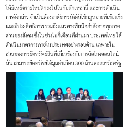
ให้มีเหยื่อรายใหม่ตกลงไปในกับดักเหล่านี้ และการดำเนิน
การดังกล่าว จำเป็นต้องอาศัยการบังคับใช้กฎหมายที่เข้มแข็ง
และมีประสิทธิภาพ รวมถึงแนวทางที่ผนึกกำลังจากทุกภาค
ส่วนของสังคม ซึ่งในช่วงไม่กี่เดือนที่ผ่านมา ประเทศไทย ได้
ดำเนินมาตรการภายในประเทศอย่างรอบด้าน เฉพาะใน
ส่วนของการยึดทรัพย์สินที่เกี่ยวข้องกับการฉ้อโกงออนไลน์
นั้น สามารถยึดทรัพย์ได้มูลค่าเกือบ 300 ล้านดอลลาร์สหรัฐ