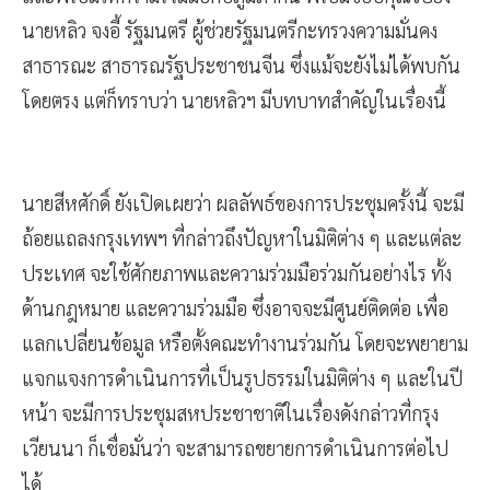
นายหลิว จงอี้ รัฐมนตรี ผู้ช่วยรัฐมนตรีกะทรวงความมั่นคง
สาธารณะ สาธารณรัฐประชาชนจีน ซึ่งแม้จะยังไม่ได้พบกัน
โดยตรง แต่ก็ทราบว่า นายหลิวฯ มีบทบาทสำคัญในเรื่องนี้
นายสีหศักดิ์ ยังเปิดเผยว่า ผลลัพธ์ของการประชุมครั้งนี้ จะมี
ถ้อยแถลงกรุงเทพฯ ที่กล่าวถึงปัญหาในมิติต่าง ๆ และแต่ละ
ประเทศ จะใช้ศักยภาพและความร่วมมือร่วมกันอย่างไร ทั้ง
ด้านกฎหมาย และความร่วมมือ ซึ่งอาจจะมีศูนย์ติดต่อ เพื่อ
แลกเปลี่ยนข้อมูล หรือตั้งคณะทำงานร่วมกัน โดยจะพยายาม
แจกแจงการดำเนินการที่เป็นรูปธรรมในมิติต่าง ๆ และในปี
หน้า จะมีการประชุมสหประชาชาติในเรื่องดังกล่าวที่กรุง
เวียนนา ก็เชื่อมั่นว่า จะสามารถขยายการดำเนินการต่อไป
ได้