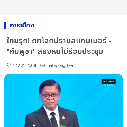
การเมือง
ไทยรุก! ถกโลกปราบสแกมเมอร์ -
"กัมพูชา" ล่องหนไม่ร่วมประชุม
17 ธ.ค. 2568
|
katchatapong_lee