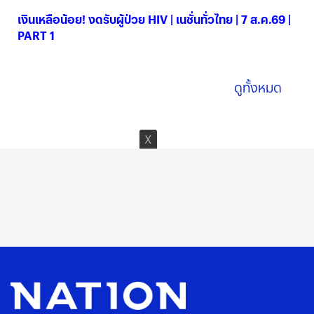
เงินเหลือน้อย! งดรับผู้ป่วย HIV | เนชั่นทั่วไทย | 7 ส.ค.69 |
PART 1
07 ส.ค. 2569
ดูทั้งหมด