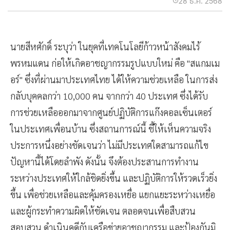
28 ธ.ค. 2568
นายสีหศักดิ์ ระบุว่า ในยุคที่เทคโนโลยีก้าวหน้าสังคมไร้
พรหมแดน ก่อให้เกิดอาชญากรรมรูปแบบใหม่ คือ ''สแกมเม
อร์'' ซึ่งที่ผ่านมาประเทศไทย ได้ให้ความช่วยเหลือ ในการส่ง
กลับบุคคลกว่า 10,000 คน จากกว่า 40 ประเทศ ซึ่งได้รับ
การช่วยเหลือออกมาจากศูนย์ปฏิบัติการแก๊งคอลเซ็นเตอร์
ในประเทศเพื่อนบ้าน ซึ่งสถานการณ์นี้ ชี้ให้เห็นความจริง
ประการหนึ่งอย่างชัดเจนว่า ไม่มีประเทศใดสามารถแก้ไข
ปัญหานี้ได้โดยลำพัง ดังนั้น จึงต้องประสานการทำงาน
ระหว่างประเทศให้ใกล้ชิดยิ่งขึ้น และปฏิบัติการให้รวดเร็วยิ่ง
ขึ้น เพื่อช่วยเหลือและคุ้มครองเหยื่อ แยกแยะระหว่างเหยื่อ
และผู้กระทำความผิดให้ชัดเจน ตลอดจนเพื่อสืบสวน
สอบสวน ดำเนินคดีกับเครือข่ายอาชญากรรม และป้องกันมิ